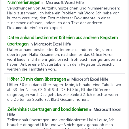
Nummerierungen
in
Microsoft Word Hilfe
Verschwinden von Aufzählungszeichen und Nummerierungen
:
Hallo zusammen, ich habe ein Problem mit Word. Ich habe vor
kurzem versucht, den Text mehrerer Dokumente in eines
zusammenzufassen, indem ich den Text der anderen
Dokumente einfach einkopiert...
Daten anhand bestimmter Kriterien aus anderen Registern
übertragen
in
Microsoft Excel Hilfe
Daten anhand bestimmter Kriterien aus anderen Registern
übertragen
: Hallo Zusammen, nachdem es das Office Forum
wohl leider nicht mehr gibt, bin ich froh euch hier gefunden zu
haben. Anbei eine Mustertabelle: In dem Register Übersicht
werden die Tarifdaten von...
Höher 30 min dann übertragen
in
Microsoft Excel Hilfe
Höher 30 min dann übertragen
: Moin, ich habe eine Tabelle wo
ab B3 der Name, C3 Soll Std., D3 Ist Std., E3 die Differenz
eingetragen wird. Das geht bis zur Zeile 32. Ich möchte wenn
die Zeiten ab Spalte E3, Blatt Gesamt, höher...
Zelleninhalt übertragen und konditionieren
in
Microsoft Excel
Hilfe
Zelleninhalt übertragen und konditionieren
: Hallo Leute, Ich
brauche dringend Hilfe und weiß nicht ganz genau ob man