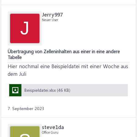
Jerry997
Neuer User
J
Übertragung von Zelleninhalten aus einer in eine andere
Tabelle
Hier nochmal eine Beispieldatei mit einer Woche aus
dem Juli
Beispieldatei.xlsx (46 KB)
7. September 2023
steve1da
Office Guru