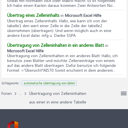
sowas mit normalen VBA oder Makro macht. Es ist folgendes:
Ich habe einen Kasten daraus kommen Zwei Antworten No...
Übertrag eines Zelleninhalts
in
Microsoft Excel Hilfe
Übertrag eines Zelleninhalts
: Hallo, wie kann ich von der
tabelle1 den wert einer Zelle in die Zelle der tabelle2
übernehmen (übertragen). Und wenn möglich auch in eine
andere Excel datei. mfg u. Danke SSPA
Übertragung von Zelleninhalten in ein anderes Blatt
in
Microsoft Excel Hilfe
Übertragung von Zelleninhalten in ein anderes Blatt
: Hallo, ich
benutze zwei Blätter und möchte Zelleneinträge von einem
auf das andere Blatt übertragen. Dafür benutze ich folgende
Formel: ='Übersicht'!AI570 Somit erscheint in dem anderem...
Schlagworte:
automatische übertragung von daten
Foren
...
Übertragung von Zelleninhalten
aus einer in eine andere Tabelle