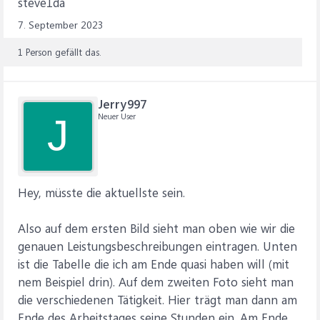
steve1da
7. September 2023
1 Person gefällt das.
Jerry997
Neuer User
J
Hey, müsste die aktuellste sein.
Also auf dem ersten Bild sieht man oben wie wir die
genauen Leistungsbeschreibungen eintragen. Unten
ist die Tabelle die ich am Ende quasi haben will (mit
nem Beispiel drin). Auf dem zweiten Foto sieht man
die verschiedenen Tätigkeit. Hier trägt man dann am
Ende des Arbeitstages seine Stunden ein. Am Ende