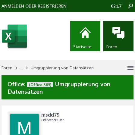
ANMELDEN ODER REGISTRIEREN
02:17
Startseite
Foren
Foren
...
Umgruppierung von Datensätzen
Office:
Umgruppierung von
(Office 365)
Datensätzen
msdd79
Erfahrener User
M