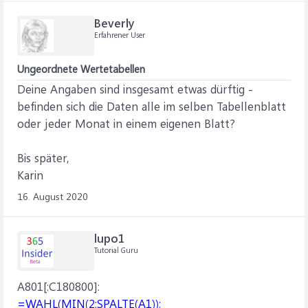
Beverly
Erfahrener User
Ungeordnete Wertetabellen
Deine Angaben sind insgesamt etwas dürftig -
befinden sich die Daten alle im selben Tabellenblatt
oder jeder Monat in einem eigenen Blatt?
Bis später,
Karin
16. August 2020
lupo1
Tutorial Guru
A801[:C180800]:
=WAHL(MIN(2;SPALTE(A1));