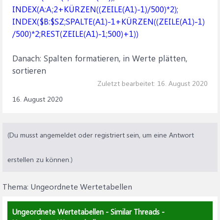
INDEX(A:A;2+KÜRZEN((ZEILE(A1)-1)/500)*2);
INDEX($B:$SZ;SPALTE(A1)-1+KÜRZEN((ZEILE(A1)-1)
/500)*2;REST(ZEILE(A1)-1;500)+1))
Danach: Spalten formatieren, in Werte plätten,
sortieren
Zuletzt bearbeitet:
16. August 2020
16. August 2020
(Du musst angemeldet oder registriert sein, um eine Antwort
erstellen zu können.)
Thema:
Ungeordnete Wertetabellen
Ungeordnete Wertetabellen - Similar Threads -