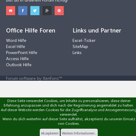
Office Hilfe Foren
Links und Partner
Word Hilfe
Excel-Ticker
Excel Hilfe
SiteMap
PowerPoint Hilfe
Links
Access Hilfe
Outlook Hilfe
Forum software by XenForo™
Diese Seite verwendet Cookies, um Inhalte zu personalisieren, diese deiner
Erfahrung anzupassen und dich nach der Registrierung angemeldet zu halten.
Auf dieser Website werden Cookies für die Zugriffsanalyse und Anzeigenmessun
verwendet.
Wenn du dich weiterhin auf dieser Seite aufhältst, akzeptierst du unseren Einsatz
von Cookies.
Akzeptieren
Weitere Informationen...