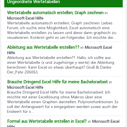
Ungeordnete Wertetabellen
Wertetabelle automatisch erstellen; Graph zeichnen
in
Microsoft Excel Hilfe
Wertetabelle automatisch erstellen; Graph zeichnen
: Liebes
Forum, ich suche eine Möglichkeit, Excel automatisch eine
Wertetabelle erstellen zu lassen und diese dann graphisch zu
visualisieren. Konkret geht es um Folgendes: Ich möchte die...
Ableitung aus Wertetabelle erstellen??
in
Microsoft Excel
Hilfe
Ableitung aus Wertetabelle erstellen??
: Hallo, ich sollte aus
einer Wertetabelle (x und zugehörige y werte) die Ableitung
berechnen. Kann Excel so etwas überhaupt? Gruß & Danke
Der_Pate 206061
Brauche Dringend Excel Hilfe für meine Bachelorarbeit
in
Microsoft Excel Hilfe
Brauche Dringend Excel Hilfe für meine Bachelorarbeit
: Ich
möchte mit einer Excellösung ohne Makros über eine
Wertetabelle einen Graphen darstellen. Polynomfunktionen. Es
soll der Anfangswert für x eingegeben werden sowie auch der
Endwert für x....
Formel aus Wertetabelle erstellen in Excel?
in
Microsoft Excel
Hilfe