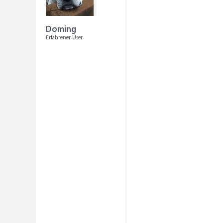
Doming
Erfahrener User