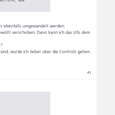
Rufform, Now

ars ebenfalls umgewandelt werden.
 gewollt verschoben. Dann kann ich das Ufo dem
t?
e sind, würde ich lieber über die Controls gehen.
#1