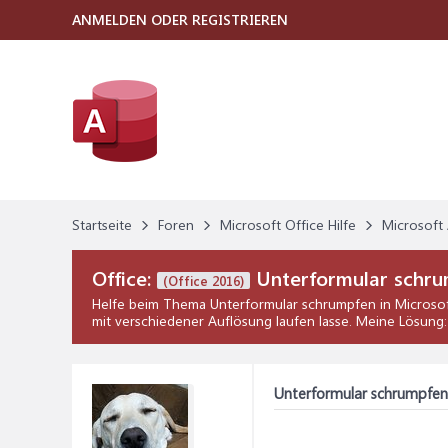
ANMELDEN ODER REGISTRIEREN
Startseite
Foren
Microsoft Office Hilfe
Microsoft 
Office:
Unterformular schr
(Office 2016)
Helfe beim Thema
Unterformular schrumpfen
in
Microsof
mit verschiedener Auflösung laufen lasse. Meine Lösung
Unterformular schrumpfen