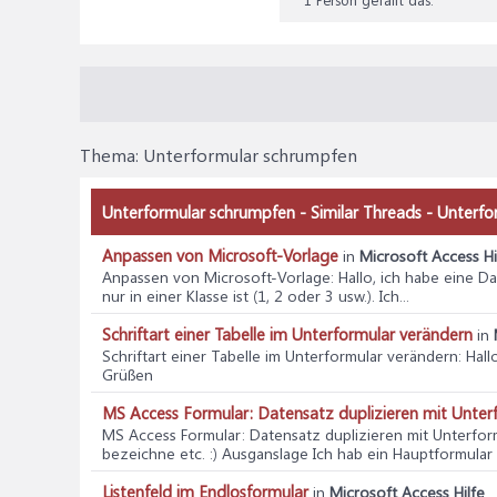
Thema:
Unterformular schrumpfen
Unterformular schrumpfen - Similar Threads - Unterf
Anpassen von Microsoft-Vorlage
in
Microsoft Access Hi
Anpassen von Microsoft-Vorlage
: Hallo, ich habe eine 
nur in einer Klasse ist (1, 2 oder 3 usw.). Ich...
Schriftart einer Tabelle im Unterformular verändern
in
Schriftart einer Tabelle im Unterformular verändern
: Hal
Grüßen
MS Access Formular: Datensatz duplizieren mit Unter
MS Access Formular: Datensatz duplizieren mit Unterfor
bezeichne etc. :) Ausganslage Ich hab ein Hauptformular 
Listenfeld im Endlosformular
in
Microsoft Access Hilfe