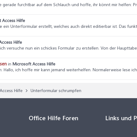
ehe gerade furchtbar auf dem Schlauch und hoffe, ihr könnt mir helfen: 
 Access Hilfe
abe ein Unterformular erstellt, welches auch direkt editierbar ist. Das f
Access Hilfe
, ich versuche nun ein schickes Formular zu erstellen. Von der Haupttabel
esen
in
Microsoft Access Hilfe
n
: Hallo, ich hoffe mir kann jemand weiterhelfen. Normalerweise lese ic
Access Hilfe
Unterformular schrumpfen
Office Hilfe Foren
Links und 