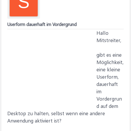
S
Userform dauerhaft im Vordergrund
Hallo
Mitstreiter,
gibt es eine
Möglichkeit,
eine kleine
Userform,
dauerhaft
im
Vordergrun
d auf dem
Desktop zu halten, selbst wenn eine andere
Anwendung aktiviert ist?