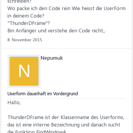
schreiben?
Wo packe ich den Code rein Wie heisst die UserForm
in deinem Code?
"ThunderDFrame"?
Bin Anfänger und verstehe den Code nicht,,
8. November 2015
Nepumuk
N
Userform dauerhaft im Vordergrund
Hallo,
ThunderDFrame ist der Klassenname des Userforms,
das ist eine interne Bezeichnung und danach sucht
die Funktion FindWindowA.