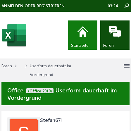
ANMELDEN ODER REGISTRIEREN
03:24
Startseite
Foren
Foren
...
Userform dauerhaft im
Vordergrund
Office:
Userform dauerhaft im
(Office 2010)
Vordergrund
Stefan67!