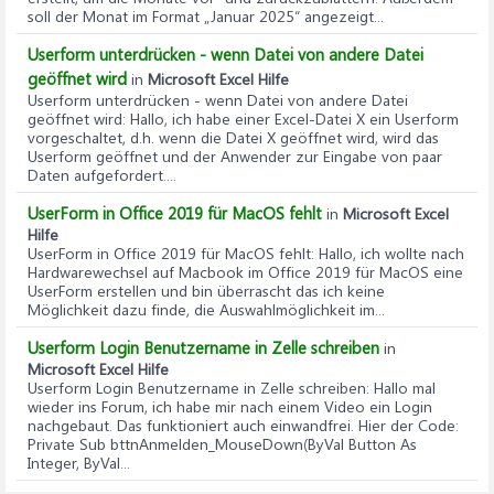
soll der Monat im Format „Januar 2025“ angezeigt...
Userform unterdrücken - wenn Datei von andere Datei
geöffnet wird
in
Microsoft Excel Hilfe
Userform unterdrücken - wenn Datei von andere Datei
geöffnet wird
: Hallo, ich habe einer Excel-Datei X ein Userform
vorgeschaltet, d.h. wenn die Datei X geöffnet wird, wird das
Userform geöffnet und der Anwender zur Eingabe von paar
Daten aufgefordert....
UserForm in Office 2019 für MacOS fehlt
in
Microsoft Excel
Hilfe
UserForm in Office 2019 für MacOS fehlt
: Hallo, ich wollte nach
Hardwarewechsel auf Macbook im Office 2019 für MacOS eine
UserForm erstellen und bin überrascht das ich keine
Möglichkeit dazu finde, die Auswahlmöglichkeit im...
Userform Login Benutzername in Zelle schreiben
in
Microsoft Excel Hilfe
Userform Login Benutzername in Zelle schreiben
: Hallo mal
wieder ins Forum, ich habe mir nach einem Video ein Login
nachgebaut. Das funktioniert auch einwandfrei. Hier der Code:
Private Sub bttnAnmelden_MouseDown(ByVal Button As
Integer, ByVal...