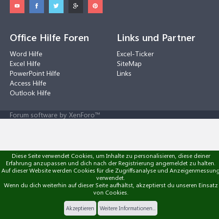
Office Hilfe Foren
Links und Partner
Word Hilfe
Excel-Ticker
Excel Hilfe
SiteMap
PowerPoint Hilfe
Links
Access Hilfe
Outlook Hilfe
Forum software by XenForo™
Diese Seite verwendet Cookies, um Inhalte zu personalisieren, diese deiner
Erfahrung anzupassen und dich nach der Registrierung angemeldet zu halten.
Auf dieser Website werden Cookies für die Zugriffsanalyse und Anzeigenmessun
verwendet.
Wenn du dich weiterhin auf dieser Seite aufhältst, akzeptierst du unseren Einsatz
von Cookies.
Akzeptieren
Weitere Informationen...