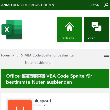
ANMELDEN ODER REGISTRIEREN
23:56
Startseite
Foren
Foren
...
VBA Code Spalte für bestimmte
Nuter ausblenden
Office:
VBA Code Spalte für
(Office 2010)
bestimmte Nuter ausblenden
uluapou1
Neuer User