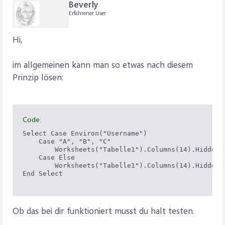
Beverly
Erfahrener User
Hi,
im allgemeinen kann man so etwas nach diesem
Prinzip lösen:
Code:
Select Case Environ("Username")

    Case "A", "B", "C"

        Worksheets("Tabelle1").Columns(14).Hidden =
    Case Else

        Worksheets("Tabelle1").Columns(14).Hidden =
End Select

Ob das bei dir funktioniert musst du halt testen.