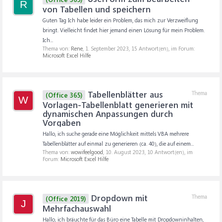
R
von Tabellen und speichern
Guten Tag Ich habe leider ein Problem, das mich zur Verzweiflung
bringt. Vielleicht findet hier jemand einen Lösung für mein Problem.
Ich...
Thema von:
Rene
,
1. September 2023
, 15 Antwort(en), im Forum:
Microsoft Excel Hilfe
Tabellenblätter aus
Thema
(Office 365)
W
Vorlagen-Tabellenblatt generieren mit
dynamischen Anpassungen durch
Vorgaben
Hallo, ich suche gerade eine Möglichkeit mittels VBA mehrere
Tabellenblätter auf einmal zu generieren (ca. 40), die auf einem...
Thema von:
wowifeelgood
,
10. August 2023
, 10 Antwort(en), im
Forum:
Microsoft Excel Hilfe
Dropdown mit
Thema
(Office 2019)
J
Mehrfachauswahl
Hallo, ich bräuchte für das Büro eine Tabelle mit Dropdowninhalten,