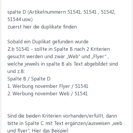
spalte D (Artikelnummern 51541, 51541 , 51542,
51544 usw.)
zuerst hier die duplikate finden
Sobald ein Duplikat gefunden wurde
Z.b 51541 - sollte in Spalte B nach 2 Kriterien
gesucht werden und zwar „Web“ und „Flyer“ ,
welche jeweils in spalte B als Text abgebildet sind
und z.B:
Spalte B / Spalte D
1. Werbung november Flyer / 51541
2. Werbung november Web / 51541
Sind die beiden Kriterien vorhanden/erfüllt, dann
bitte in Spalte C mit Text ergänzen/ausweisen „web
und flyer“. Hier das Beispiel: