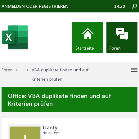
ANMELDEN ODER REGISTRIEREN
14:20
Startseite
Foren
Foren
...
VBA duplikate finden und auf
Kriterien prüfen
Office:
VBA duplikate finden und auf
Kriterien prüfen
Icanty
Neuer User