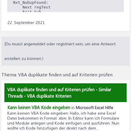
Nxt_NoDupFound:

    Next rngTest

    Exit Sub

Err_NoDupFound:

    Resume Nxt_NoDupFound

22. September 2021
(Du musst angemeldet oder registriert sein, um eine Antwort
erstellen zu können.)
Thema:
VBA duplikate finden und auf Kriterien prüfen
VBA duplikate finden und auf Kriterien prüfen - Similar
Threads - VBA duplikate Kriterien
Kann keinen VBA Kode eingeben
in
Microsoft Excel Hilfe
Kann keinen VBA Kode eingeben
: Hallo, ich habe eine Excel
Datei bekommen in Format .xlsm. In Editor kann ich Formulare
und Module anlegen und Kode einfügen und ausführen. Nun
wollte ich Kode hinzufügen der direkt nach dem...