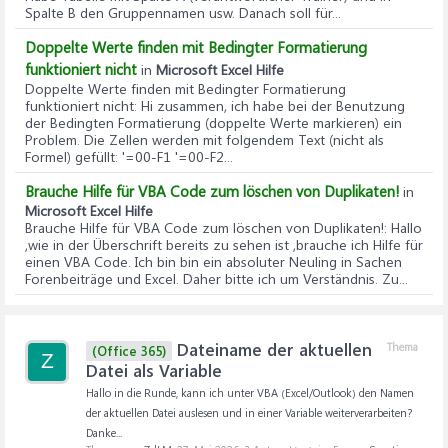
Spalte B den Gruppennamen usw. Danach soll für...
Doppelte Werte finden mit Bedingter Formatierung
funktioniert nicht
in
Microsoft Excel Hilfe
Doppelte Werte finden mit Bedingter Formatierung
funktioniert nicht
: Hi zusammen, ich habe bei der Benutzung
der Bedingten Formatierung (doppelte Werte markieren) ein
Problem. Die Zellen werden mit folgendem Text (nicht als
Formel) gefüllt: '=00-F1 '=00-F2...
Brauche Hilfe für VBA Code zum löschen von Duplikaten!
in
Microsoft Excel Hilfe
Brauche Hilfe für VBA Code zum löschen von Duplikaten!
: Hallo
,wie in der Überschrift bereits zu sehen ist ,brauche ich Hilfe für
einen VBA Code. Ich bin bin ein absoluter Neuling in Sachen
Forenbeiträge und Excel. Daher bitte ich um Verständnis. Zu...
Dateiname der aktuellen
Thema
(Office 365)
Z
Datei als Variable
Hallo in die Runde, kann ich unter VBA (Excel/Outlook) den Namen
der aktuellen Datei auslesen und in einer Variable weiterverarbeiten?
Danke...