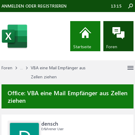
ANMELDEN ODER REGISTRIEREN
13:15
Startseite
Foren
Foren
...
VBA eine Mail Empfänger aus
Zellen ziehen
Office:
VBA eine Mail Empfänger aus Zellen
ziehen
densch
Erfahrener User