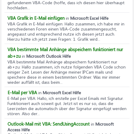
gefundenem VBA-Code (hoffe, dass ich diesen hier überhaupt
hochladen...
VBA Grafik in E-Mail einfügen
in
Microsoft Excel Hilfe
VBA Grafik in E-Mail einfügen
: Hallo zusammen, ich habe mir in
verschiedenen Foren einen VBA-Code zusammengesucht,
angepasst und entsprechend nutze ich diesen jetzt auch.
Hierzu hätte ich jetzt zwei Fragen: 1. Grafik wird...
VBA bestimmte Mail Anhänge abspeichern funktioniert nur
ab+zu
in
Microsoft Outlook Hilfe
VBA bestimmte Mail Anhänge abspeichern funktioniert nur
ab+zu
: Hallo zusammen, ich nutze folgenden VBA Code schon
einiger Zeit. Lesen der Anhänge meiner IPCam mails und
speichere diese in einem bestimmten Ordner. Was mir immer
wieder auffällt ist, dass beim...
E-Mail per VBA
in
Microsoft Excel Hilfe
E-Mail per VBA
: Hallo, ich erstelle per Excel Emails mit Signatur.
Funktioniert auch soweit gut. Jetzt ist es nur so, dass die
Leerzeilen die automatisch über der Signatur eingefügt werden
stören. Also der...
Outlook-Mail mit VBA: SendUsingAccount
in
Microsoft
Access Hilfe