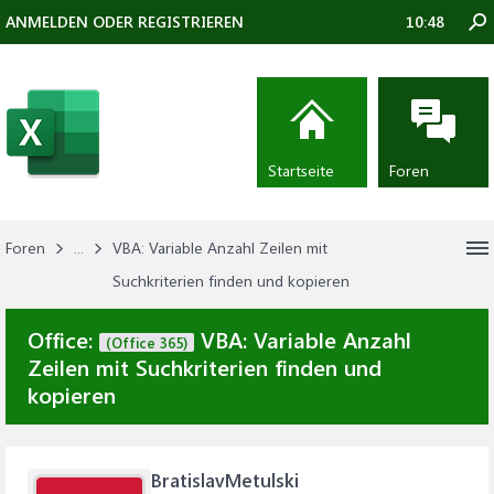
ANMELDEN ODER REGISTRIEREN
10:49
Startseite
Foren
Foren
...
VBA: Variable Anzahl Zeilen mit
Suchkriterien finden und kopieren
Office:
VBA: Variable Anzahl
(Office 365)
Zeilen mit Suchkriterien finden und
kopieren
BratislavMetulski