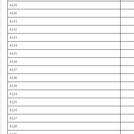
A129
A130
A131
A132
A133
A134
A135
A136
A137
A138
A139
B124
B125
B126
B127
B128