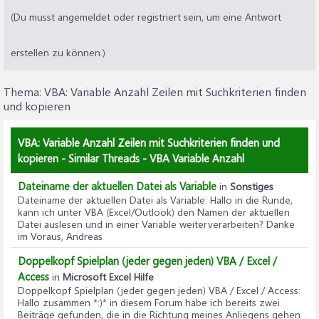
(Du musst angemeldet oder registriert sein, um eine Antwort
erstellen zu können.)
Thema:
VBA: Variable Anzahl Zeilen mit Suchkriterien finden
und kopieren
VBA: Variable Anzahl Zeilen mit Suchkriterien finden und
kopieren - Similar Threads - VBA Variable Anzahl
Dateiname der aktuellen Datei als Variable
in
Sonstiges
Dateiname der aktuellen Datei als Variable
: Hallo in die Runde,
kann ich unter VBA (Excel/Outlook) den Namen der aktuellen
Datei auslesen und in einer Variable weiterverarbeiten? Danke
im Voraus, Andreas
Doppelkopf Spielplan (jeder gegen jeden) VBA / Excel /
Access
in
Microsoft Excel Hilfe
Doppelkopf Spielplan (jeder gegen jeden) VBA / Excel / Access
:
Hallo zusammen *:)* in diesem Forum habe ich bereits zwei
Beiträge gefunden, die in die Richtung meines Anliegens gehen