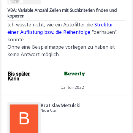
VBA: Variable Anzahl Zeilen mit Suchkriterien finden und
kopieren
Ich wüsste nicht, wie ein Autofilter die
Struktur
einer Auflistung bzw. die Reihenfolge
"zerhauen"
könnte...
Ohne eine Beispielmappe vorliegen zu haben ist
keine Antwort möglich.
12. Juli 2022
BratislavMetulski
Neuer User
B