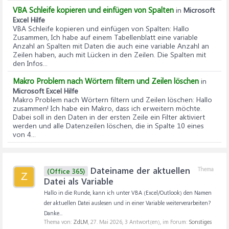
VBA Schleife kopieren und einfügen von Spalten
in
Microsoft
Excel Hilfe
VBA Schleife kopieren und einfügen von Spalten
: Hallo
Zusammen, Ich habe auf einem Tabellenblatt eine variable
Anzahl an Spalten mit Daten die auch eine variable Anzahl an
Zeilen haben, auch mit Lücken in den Zeilen. Die Spalten mit
den Infos...
Makro Problem nach Wörtern filtern und Zeilen löschen
in
Microsoft Excel Hilfe
Makro Problem nach Wörtern filtern und Zeilen löschen
: Hallo
zusammen! Ich habe ein Makro, dass ich erweitern möchte.
Dabei soll in den Daten in der ersten Zeile ein Filter aktiviert
werden und alle Datenzeilen löschen, die in Spalte 10 eines
von 4...
Dateiname der aktuellen
Thema
(Office 365)
Z
Datei als Variable
Hallo in die Runde, kann ich unter VBA (Excel/Outlook) den Namen
der aktuellen Datei auslesen und in einer Variable weiterverarbeiten?
Danke...
Thema von:
ZdLM
,
27. Mai 2026
, 3 Antwort(en), im Forum:
Sonstiges