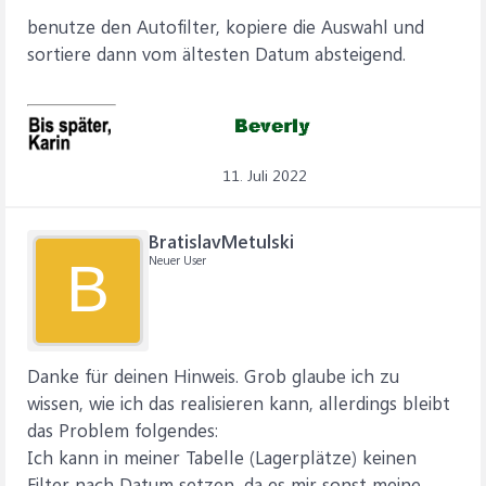
benutze den Autofilter, kopiere die Auswahl und
sortiere dann vom ältesten Datum absteigend.
11. Juli 2022
BratislavMetulski
Neuer User
B
Danke für deinen Hinweis. Grob glaube ich zu
wissen, wie ich das realisieren kann, allerdings bleibt
das Problem folgendes:
Ich kann in meiner Tabelle (Lagerplätze) keinen
Filter nach Datum setzen, da es mir sonst meine