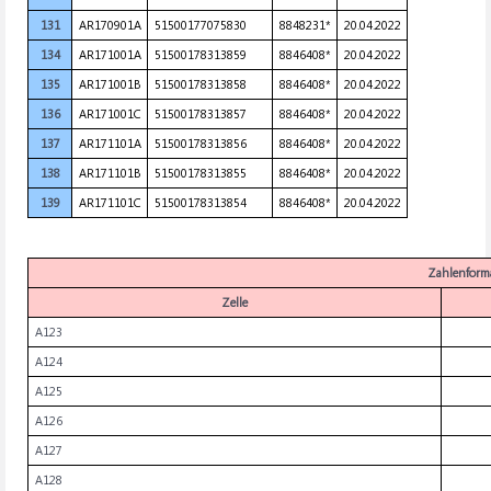
131
AR170901A
51500177075830
8848231*
20.04.2022
134
AR171001A
51500178313859
8846408*
20.04.2022
135
AR171001B
51500178313858
8846408*
20.04.2022
136
AR171001C
51500178313857
8846408*
20.04.2022
137
AR171101A
51500178313856
8846408*
20.04.2022
138
AR171101B
51500178313855
8846408*
20.04.2022
139
AR171101C
51500178313854
8846408*
20.04.2022
Zahlenform
Zelle
A123
A124
A125
A126
A127
A128