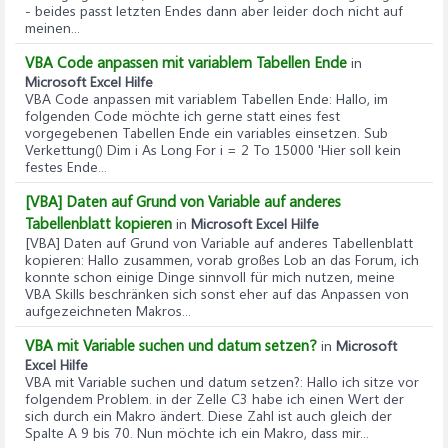
- beides passt letzten Endes dann aber leider doch nicht auf
meinen...
VBA Code anpassen mit variablem Tabellen Ende
in
Microsoft Excel Hilfe
VBA Code anpassen mit variablem Tabellen Ende
: Hallo, im
folgenden Code möchte ich gerne statt eines fest
vorgegebenen Tabellen Ende ein variables einsetzen. Sub
Verkettung() Dim i As Long For i = 2 To 15000 'Hier soll kein
festes Ende...
[VBA] Daten auf Grund von Variable auf anderes
Tabellenblatt kopieren
in
Microsoft Excel Hilfe
[VBA] Daten auf Grund von Variable auf anderes Tabellenblatt
kopieren
: Hallo zusammen, vorab großes Lob an das Forum, ich
konnte schon einige Dinge sinnvoll für mich nutzen, meine
VBA Skills beschränken sich sonst eher auf das Anpassen von
aufgezeichneten Makros...
VBA mit Variable suchen und datum setzen?
in
Microsoft
Excel Hilfe
VBA mit Variable suchen und datum setzen?
: Hallo ich sitze vor
folgendem Problem. in der Zelle C3 habe ich einen Wert der
sich durch ein Makro ändert. Diese Zahl ist auch gleich der
Spalte A 9 bis 70. Nun möchte ich ein Makro, dass mir...