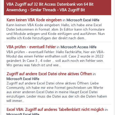
VBA Zugriff auf 32 Bit Access Datenbank von 64 Bit
Anwendung - Similar Threads - VBA Zugriff Bit
Kann keinen VBA Kode eingeben
in
Microsoft Excel Hilfe
Kann keinen VBA Kode eingeben
: Hallo, ich habe eine Excel
Datei bekommen in Format .xlsm. In Editor kann ich Formulare
und Module anlegen und Kode einfügen und ausführen. Nun
wollte ich Kode hinzufügen der direkt nach dem...
VBA prüfen - eventuell Fehler
in
Microsoft Access Hilfe
VBA prüfen - eventuell Fehler
: Hallo Fachkräfte, hier ein VBA-
Modul das einen Fehler enthalten soll. Case 2 wurde in 2022
geändert. In Case 3 , 4 oder ... soll auch noch ein Fehler sein.
Wo genau was falsch ist und wie...
Zugriff auf andere Excel Datei ohne aktives Öffnen
in
Microsoft Excel Hilfe
Zugriff auf andere Excel Datei ohne aktives Öffnen
: Liebe
Community, ich habe mir eine Formel geschrieben um Werte
aus einer anderen Excel Datei in meine Haupt Excel Datei
einzufügen. Leider muss die Datei aus der ich die Daten haben
will immer...
Excel VBA: Zugriff auf anderes Tabellenblatt nicht möglich
in
Microsoft Excel Hilfe