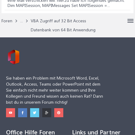
eine Mail verschicken will. hierzu habe ich folgendes gemacht.
Dim MAPISession, MAPIMessages Set MAPISession =...
Foren
...
VBA Zugriff auf 32 Bit Access
Datenbank von 64 Bit Anwendung
Sie haben ein Problem mit Microsoft Word, Excel,
Outlook, Access, Teams oder PowerPoint mit dem
Sie einfach nicht mehr weiter kommen und Ihre
Kollegen und Freund wissen auch keinen Rat? Dann
bist du in unserem Forum richtig!
Office Hilfe Foren
Links und Partner