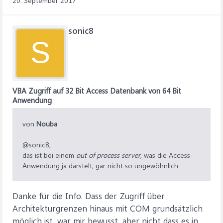
20. September 2017
sonic8
S
VBA Zugriff auf 32 Bit Access Datenbank von 64 Bit
Anwendung
von
Nouba
@sonic8,
das ist bei einem
out of process server
, was die Access-
Anwendung ja darstelt, gar nicht so ungewöhnlich.
Danke für die Info. Dass der Zugriff über
Architekturgrenzen hinaus mit COM grundsätzlich
möglich ist, war mir bewusst, aber nicht dass es in