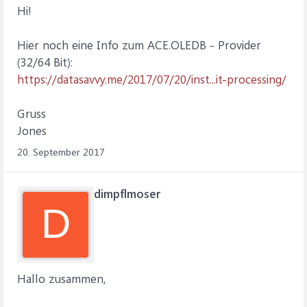
Hi!
Hier noch eine Info zum ACE.OLEDB - Provider
(32/64 Bit):
https://datasavvy.me/2017/07/20/inst...it-processing/
Gruss
Jones
20. September 2017
dimpflmoser
D
Hallo zusammen,