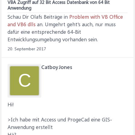
VBA Zugriff auf 32 Bit Access Datenbank von 64 Bit
Anwendung
Schau Dir Olafs Beiträge in
Problem with VB Office
and VB6 dlls
an. Umgehrt geht's auch, nur muss
dafür eine entsprechende 64-Bit
Entwicklungsumgebung vorhanden sein.
20. September 2017
CatboyJones
C
Hi!
>Ich habe mit Access und ProgeCad eine GIS-
Anwendung erstellt
Hä?