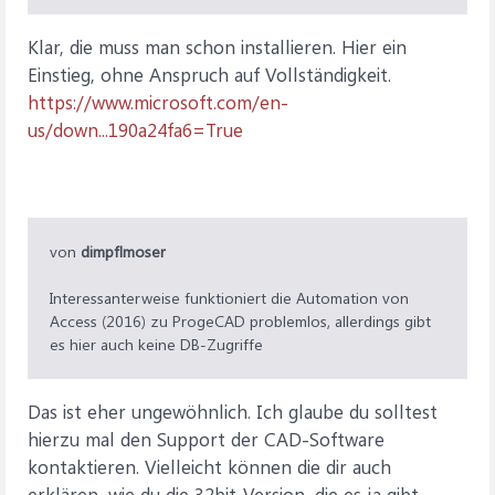
Klar, die muss man schon installieren. Hier ein
Einstieg, ohne Anspruch auf Vollständigkeit.
https://www.microsoft.com/en-
us/down...190a24fa6=True
von
dimpflmoser
Interessanterweise funktioniert die Automation von
Access (2016) zu ProgeCAD problemlos, allerdings gibt
es hier auch keine DB-Zugriffe
Das ist eher ungewöhnlich. Ich glaube du solltest
hierzu mal den Support der CAD-Software
kontaktieren. Vielleicht können die dir auch
erklären, wie du die 32bit-Version, die es ja gibt,