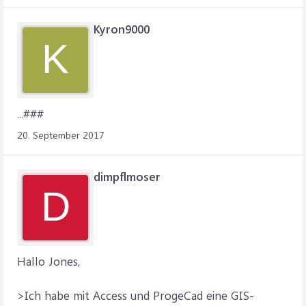
Kyron9000
K
...###
20. September 2017
dimpflmoser
D
Hallo Jones,
>Ich habe mit Access und ProgeCad eine GIS-