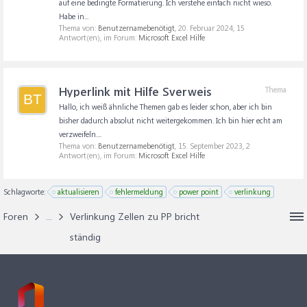
auf eine bedingte Formatierung. Ich verstehe einfach nicht wieso.
Habe in...
Thema von:
Benutzernamebenötigt
,
20. Februar 2024
, 15
Antwort(en), im Forum:
Microsoft Excel Hilfe
Hyperlink mit Hilfe Sverweis
Thema
BT
Hallo, ich weiß ähnliche Themen gab es leider schon, aber ich bin
bisher dadurch absolut nicht weitergekommen. Ich bin hier echt am
verzweifeln....
Thema von:
Benutzernamebenötigt
,
15. September 2023
, 2
Antwort(en), im Forum:
Microsoft Excel Hilfe
Schlagworte:
aktualisieren
fehlermeldung
power point
verlinkung
Foren
...
Verlinkung Zellen zu PP bricht
ständig