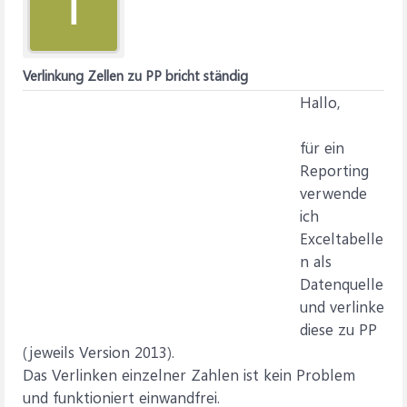
T
Verlinkung Zellen zu PP bricht ständig
Hallo,
für ein
Reporting
verwende
ich
Exceltabelle
n als
Datenquelle
und verlinke
diese zu PP
(jeweils Version 2013).
Das Verlinken einzelner Zahlen ist kein Problem
und funktioniert einwandfrei.