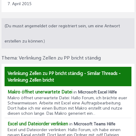
7. April 2015
(Du musst angemeldet oder registriert sein, um eine Antwort
erstellen zu können.)
Thema:
Verlinkung Zellen zu PP bricht ständig
Verlinkung Zellen zu PP bricht ständig - Similar Threads -
Verlinkung Zellen bricht
Makro öffnet unerwartete Datei
in
Microsoft Excel Hilfe
Makro öffnet unerwartete Datei
: Hallo Forum, ich brächte euer
Schwarmwissen. Arbeite mit Excel eine Auftragsbearbeitung.
Dort habe ich mir einen Button mit Makro erstellt und nutze
diesen schon lange. Das Makro generiert ein...
Excel und Dateiorder verlinken
in
Microsoft Teams Hilfe
Excel und Dateiorder verlinken
: Hallo Forum, ich habe einen
neuen Kanal erstellt. Dort liegt ein Ordner mit .pdf Dateien.