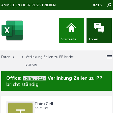
ANMELDEN ODER REGISTRIEREN
02:16
Startseite
Foren
Foren
...
Verlinkung Zellen zu PP bricht
ständig
Office:
Verlinkung Zellen zu PP
(Office 2013)
bricht ständig
ThinkCell
Neuer User