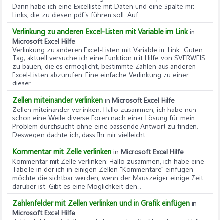
Dann habe ich eine Excelliste mit Daten und eine Spalte mit
Links, die zu diesen pdf´s führen soll. Auf...
Verlinkung zu anderen Excel-Listen mit Variable im Link
in
Microsoft Excel Hilfe
Verlinkung zu anderen Excel-Listen mit Variable im Link
: Guten
Tag, aktuell versuche ich eine Funktion mit Hilfe von SVERWEIS
zu bauen, die es ermöglicht, bestimmte Zahlen aus anderen
Excel-Listen abzurufen. Eine einfache Verlinkung zu einer
dieser...
Zellen miteinander verlinken
in
Microsoft Excel Hilfe
Zellen miteinander verlinken
: Hallo zusammen, ich habe nun
schon eine Weile diverse Foren nach einer Lösung für mein
Problem durchsucht ohne eine passende Antwort zu finden.
Deswegen dachte ich, dass Ihr mir vielleicht...
Kommentar mit Zelle verlinken
in
Microsoft Excel Hilfe
Kommentar mit Zelle verlinken
: Hallo zusammen, ich habe eine
Tabelle in der ich in einigen Zellen "Kommentare" einfügen
möchte die sichtbar werden, wenn der Mauszeiger einige Zeit
darüber ist. Gibt es eine Möglichkeit den...
Zahlenfelder mit Zellen verlinken und in Grafik einfügen
in
Microsoft Excel Hilfe