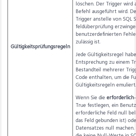
löschen. Der Trigger wird
Befehl ausgeführt wird. D
Trigger anstelle von SQL 
feldüberprüfung erzwinge
benutzerdefinierten Fehl
zulässig ist.
Gültigkeitsprüfungsregeln
Jede Gültigkeitsregel habe
Entsprechung zu einem Tri
Bestandteil mehrerer Trig
Code enthalten, um die Fu
Gültigkeitsregeln emuliert
Wenn Sie die
erforderlich
True festlegen, ein Benut
erforderliche Feld null b
das Feld gebunden ist) ode
Datensatzes null machen. P
die keine Null-Werte in S