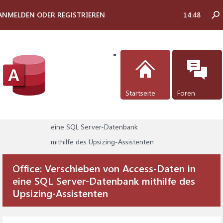
ANMELDEN ODER REGISTRIEREN
14:48
Startseite
Foren
Foren
...
Verschieben von Access-Daten in
eine SQL Server-Datenbank
mithilfe des Upsizing-Assistenten
Office:
Verschieben von Access-Daten in
eine SQL Server-Datenbank mithilfe des
Upsizing-Assistenten