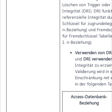
Löschen von Trigger oder m
Integrität (DRI). DRI funk
referenzielle Integrität d
Schlüssel für zugrundelieg
n-Beziehung) und Fremdsc
für Fremdschlüssel Tabell
1: n-Beziehung).
Verwenden von DR
und
DRI verwende
Integrität zu erzw
Validierung wird in
Einschränkung mit 
in der folgenden Ta
Access-Datenbank-
Beziehung