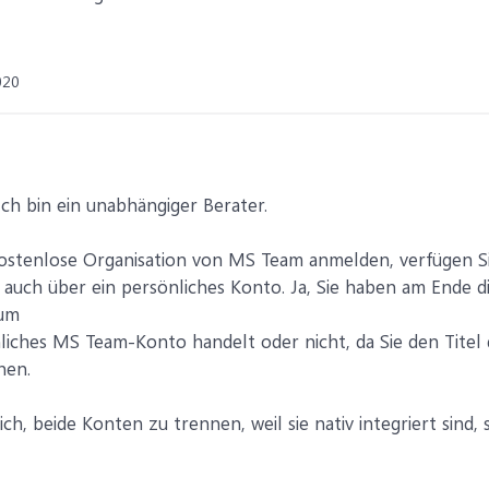
020
Ich bin ein unabhängiger Berater.
kostenlose Organisation von MS Team anmelden, verfügen Si
 auch über ein persönliches Konto. Ja, Sie haben am Ende d
 um
liches MS Team-Konto handelt oder nicht, da Sie den Titel
nen.
ich, beide Konten zu trennen, weil sie nativ integriert sind, 