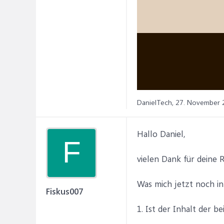
DanielTech,
27. November 
Hallo Daniel,
F
vielen Dank für deine R
Was mich jetzt noch int
Fiskus007
1. Ist der Inhalt der b