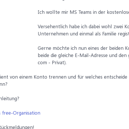
Ich wollte mir MS Teams in der kostenlos
Versehentlich habe ich dabei wohl zwei Ko
Unternehmen und einmal als Familie registr
Gerne möchte ich nun eines der beiden K
beide die gleiche E-Mail-Adresse und d
com - Privat).
izient von einem Konto trennen und für welches entscheide
ann?
nleitung?
 free-Organisation
 Rückmeldungen!