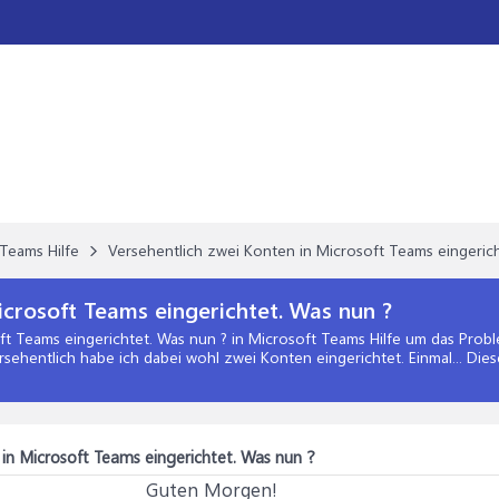
Teams Hilfe
Versehentlich zwei Konten in Microsoft Teams eingerich
icrosoft Teams eingerichtet. Was nun ?
ft Teams eingerichtet. Was nun ?
in
Microsoft Teams Hilfe
um das Proble
sehentlich habe ich dabei wohl zwei Konten eingerichtet. Einmal... Die
 in Microsoft Teams eingerichtet. Was nun ?
Guten Morgen!