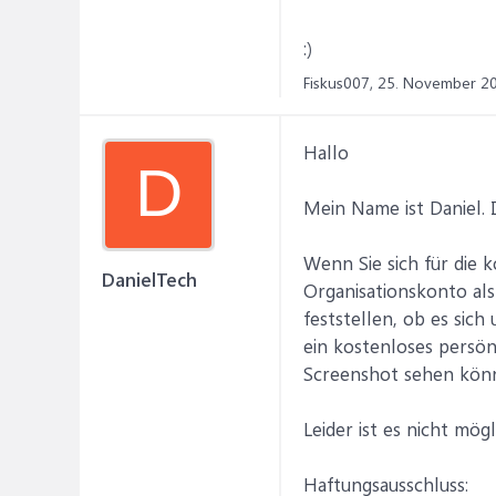
:)
Fiskus007,
25. November 2
Hallo
D
Mein Name ist Daniel. 
Wenn Sie sich für die 
DanielTech
Organisationskonto als
feststellen, ob es sich
ein kostenloses persön
Screenshot sehen kön
Leider ist es nicht mögl
Haftungsausschluss: