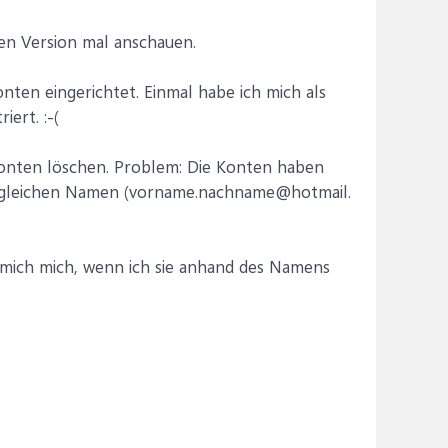
en Version mal anschauen.
nten eingerichtet. Einmal habe ich mich als
iert. :-(
onten löschen. Problem: Die Konten haben
en gleichen Namen (vorname.nachname@hotmail.
 mich mich, wenn ich sie anhand des Namens