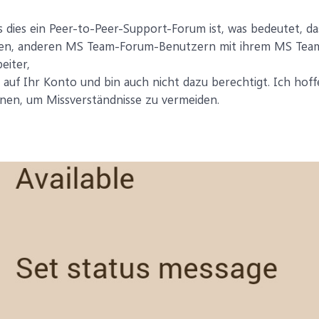
ss dies ein Peer-to-Peer-Support-Forum ist, was bedeutet,
chen, anderen MS Team-Forum-Benutzern mit ihrem MS Team-P
eiter,
 auf Ihr Konto und bin auch nicht dazu berechtigt. Ich hoff
nen, um Missverständnisse zu vermeiden.