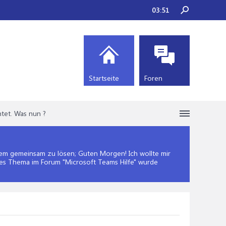
03:51
Startseite
Foren
tet. Was nun ?
m gemeinsam zu lösen; Guten Morgen! Ich wollte mir
ses Thema im Forum "
Microsoft Teams Hilfe
" wurde