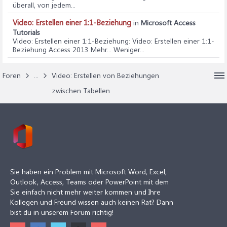
überall, von jedem...
Video: Erstellen einer 1:1-Beziehung
in
Microsoft Access
Tutorials
Video: Erstellen einer 1:1-Beziehung
: Video: Erstellen einer 1:1-
Beziehung Access 2013 Mehr... Weniger...
Foren
...
Video: Erstellen von Beziehungen
zwischen Tabellen
Sie haben ein Problem mit Microsoft Word, Excel,
Outlook, Access, Teams oder PowerPoint mit dem
Sie einfach nicht mehr weiter kommen und Ihre
Kollegen und Freund wissen auch keinen Rat? Dann
bist du in unserem Forum richtig!