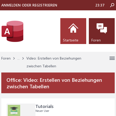
ANMELDEN ODER REGISTRIEREN
23:37
Startseite
Foren
Foren
...
Video: Erstellen von Beziehungen
zwischen Tabellen
Office:
Video: Erstellen von Beziehungen
zwischen Tabellen
Tutorials
Neuer User