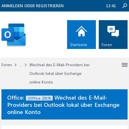
ANMELDEN ODER REGISTRIEREN
12:41
Startseite
Foren
Foren
...
Wechsel des E-Mail-Providers bei
Outlook lokal über Exchange
online Konto
Office:
Wechsel des E-Mail-
(Office 2019)
Providers bei Outlook lokal über Exchange
online Konto