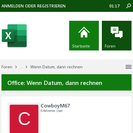
ANMELDEN ODER REGISTRIEREN
01:17
Startseite
Foren
Foren
...
Wenn Datum, dann rechnen
Office:
Wenn Datum, dann rechnen
CowboyM67
Erfahrener User
C