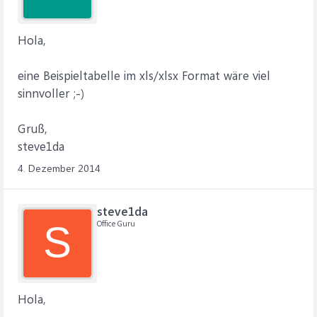
Hola,
eine Beispieltabelle im xls/xlsx Format wäre viel
sinnvoller ;-)
Gruß,
steve1da
4. Dezember 2014
steve1da
Office Guru
S
Hola,