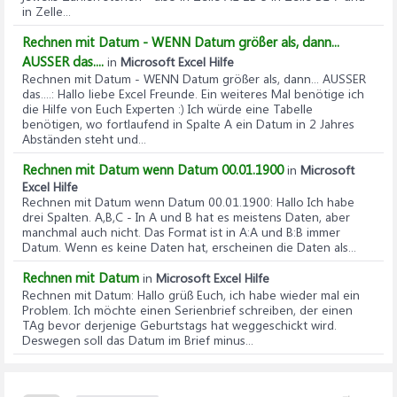
in Zelle...
Rechnen mit Datum - WENN Datum größer als, dann...
AUSSER das....
in
Microsoft Excel Hilfe
Rechnen mit Datum - WENN Datum größer als, dann... AUSSER
das....
: Hallo liebe Excel Freunde. Ein weiteres Mal benötige ich
die Hilfe von Euch Experten :) Ich würde eine Tabelle
benötigen, wo fortlaufend in Spalte A ein Datum in 2 Jahres
Abständen steht und...
Rechnen mit Datum wenn Datum 00.01.1900
in
Microsoft
Excel Hilfe
Rechnen mit Datum wenn Datum 00.01.1900
: Hallo Ich habe
drei Spalten. A,B,C - In A und B hat es meistens Daten, aber
manchmal auch nicht. Das Format ist in A:A und B:B immer
Datum. Wenn es keine Daten hat, erscheinen die Daten als...
Rechnen mit Datum
in
Microsoft Excel Hilfe
Rechnen mit Datum
: Hallo grüß Euch, ich habe wieder mal ein
Problem. Ich möchte einen Serienbrief schreiben, der einen
TAg bevor derjenige Geburtstags hat weggeschickt wird.
Deswegen soll das Datum im Brief minus...