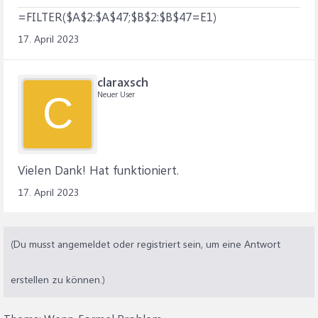
=FILTER($A$2:$A$47;$B$2:$B$47=E1)
17. April 2023
claraxsch
Neuer User
C
Vielen Dank! Hat funktioniert.
17. April 2023
(Du musst angemeldet oder registriert sein, um eine Antwort
erstellen zu können.)