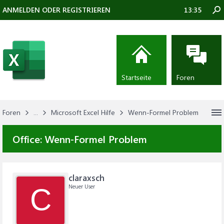
ANMELDEN ODER REGISTRIEREN
13:35
Startseite
Foren
Foren
...
Microsoft Excel Hilfe
Wenn-Formel Problem
Office:
Wenn-Formel Problem
claraxsch
Neuer User
C