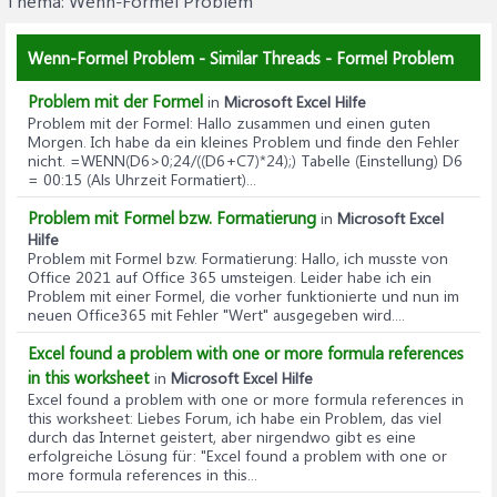
Thema:
Wenn-Formel Problem
Wenn-Formel Problem - Similar Threads - Formel Problem
Problem mit der Formel
in
Microsoft Excel Hilfe
Problem mit der Formel
: Hallo zusammen und einen guten
Morgen. Ich habe da ein kleines Problem und finde den Fehler
nicht. =WENN(D6>0;24/((D6+C7)*24);) Tabelle (Einstellung) D6
= 00:15 (Als Uhrzeit Formatiert)...
Problem mit Formel bzw. Formatierung
in
Microsoft Excel
Hilfe
Problem mit Formel bzw. Formatierung
: Hallo, ich musste von
Office 2021 auf Office 365 umsteigen. Leider habe ich ein
Problem mit einer Formel, die vorher funktionierte und nun im
neuen Office365 mit Fehler "Wert" ausgegeben wird....
Excel found a problem with one or more formula references
in this worksheet
in
Microsoft Excel Hilfe
Excel found a problem with one or more formula references in
this worksheet
: Liebes Forum, ich habe ein Problem, das viel
durch das Internet geistert, aber nirgendwo gibt es eine
erfolgreiche Lösung für: "Excel found a problem with one or
more formula references in this...