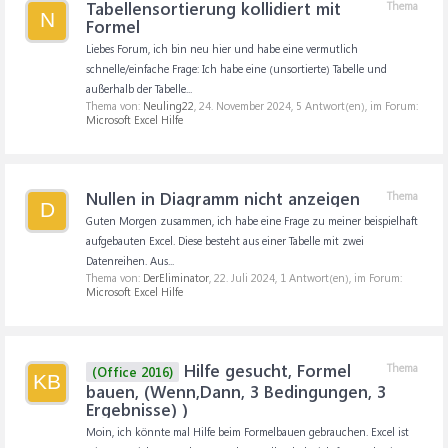
Tabellensortierung kollidiert mit
Thema
N
Formel
Liebes Forum, ich bin neu hier und habe eine vermutlich
schnelle/einfache Frage: Ich habe eine (unsortierte) Tabelle und
außerhalb der Tabelle...
Thema von:
Neuling22
,
24. November 2024
, 5 Antwort(en), im Forum:
Microsoft Excel Hilfe
Nullen in Diagramm nicht anzeigen
Thema
D
Guten Morgen zusammen, ich habe eine Frage zu meiner beispielhaft
aufgebauten Excel. Diese besteht aus einer Tabelle mit zwei
Datenreihen. Aus...
Thema von:
DerEliminator
,
22. Juli 2024
, 1 Antwort(en), im Forum:
Microsoft Excel Hilfe
Hilfe gesucht, Formel
Thema
(Office 2016)
KB
bauen, (Wenn,Dann, 3 Bedingungen, 3
Ergebnisse) )
Moin, ich könnte mal Hilfe beim Formelbauen gebrauchen. Excel ist