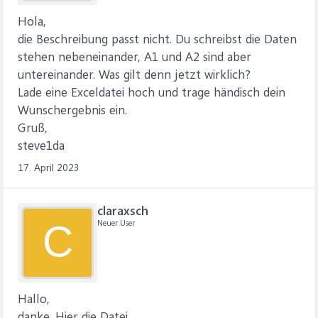
Hola,
die Beschreibung passt nicht. Du schreibst die Daten
stehen nebeneinander, A1 und A2 sind aber
untereinander. Was gilt denn jetzt wirklich?
Lade eine Exceldatei hoch und trage händisch dein
Wunschergebnis ein.
Gruß,
steve1da
17. April 2023
claraxsch
Neuer User
C
Hallo,
danke. Hier die Datei.