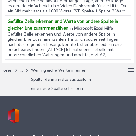
wahrscheinlich eine absolute Anfänger-Frage, aber ich kriege
es gerade einfach nicht hin Vielen Dank vorab für die Hilfe! Da
ein Bild mehr sagt als 1000 Worte: IST: Spalte 1 Spalte 2 Wert...
Gefüllte Zelle erkennen und Werte von andere Spalte in
gleicher Line zusammenzählen
in
Microsoft Excel Hilfe
Gefüllte Zelle erkennen und Werte von andere Spalte in
gleicher Line zusammenzählen
: Hallo, ich suche seit Tagen
nach der folgenden Lösung, konnte bisher aber leider nichts
brauchbares finden. [ATTACH] Ich habe eine Tabelle mit
unterschiedlichen Währungen und möchte jetzt A2,...
Foren
...
Wenn gleiche Werte in einer
Spalte, dann Inhalte aus Zeile in
eine neue Spalte schreiben