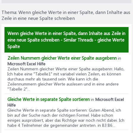
Thema:
Wenn gleiche Werte in einer Spalte, dann Inhalte aus
Zeile in eine neue Spalte schreiben
Wenn gleiche Werte in einer Spalte, dann Inhalte aus Zeile in
eine neue Spalte schreiben - Similar Threads - gleiche Werte
Spalte
Zeilen Nummern gleicher Werte einer Spalte ausgebenn
in
Microsoft Excel Hilfe
Zeilen Nummern gleicher Werte einer Spalte ausgebenn
: Hallo,
Ich habe eine "Tabelle1" mit variabel vielen Zeilen, es können
durchaus mehr als tausend sein. Wie kann ich die
Zeilennummern gleicher Werte auslesen und in eine andere
"Tabelle 2"...
Gleiche Werte in separate Spalte sortieren
in
Microsoft Excel
Hilfe
Gleiche Werte in separate Spalte sortieren
: Guten Abend, ich
bin auf der Suche nach der richtigen Formel. Habe schon
einiges ausprobiert, aber das Richtige war noch nicht dabei. Ich
habe 4 Teilnehmer die gegeneinander antreten. in B3:B6...