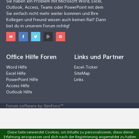
Sie haben ein Problem mit Microsoft Word, Excel,
Outlook, Access, Teams oder PowerPoint mit dem
Sie einfach nicht mehr weiter kommen und Ihre
Kollegen und Freund wissen auch keinen Rat? Dann
bist du in unserem Forum richtig!
Office Hilfe Foren
Links und Partner
Word Hilfe
Excel-Ticker
Excel Hilfe
SiteMap
PowerPoint Hilfe
Links
Access Hilfe
Outlook Hilfe
Forum software by XenForo™
Diese Seite verwendet Cookies, um Inhalte zu personalisieren, diese deiner
Erfahrung anzupassen und dich nach der Registrierung angemeldet zu halten.