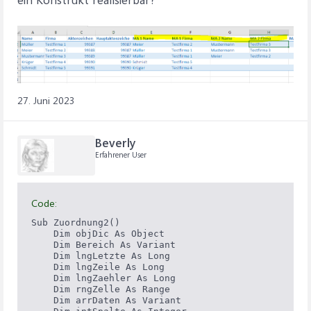
27. Juni 2023
Beverly
Erfahrener User
Code:
Sub Zuordnung2()

    Dim objDic As Object

    Dim Bereich As Variant

    Dim lngLetzte As Long

    Dim lngZeile As Long

    Dim lngZaehler As Long

    Dim rngZelle As Range

    Dim arrDaten As Variant
