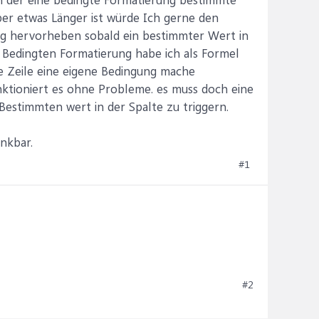
ber etwas Länger ist würde Ich gerne den
big hervorheben sobald ein bestimmter Wert in
er Bedingten Formatierung habe ich als Formel
de Zeile eine eigene Bedingung mache
unktioniert es ohne Probleme. es muss doch eine
estimmten wert in der Spalte zu triggern.
nkbar.
#1
#2