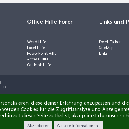
Office Hilfe Foren
Links und 
Word Hilfe
Excel-Ticker
Excel Hilfe
SiteMap
PowerPoint Hilfe
Links
Access Hilfe
Outlook Hilfe
.
 LLC.
rsonalisieren, diese deiner Erfahrung anzupassen und di
e werden Cookies für die Zugriffsanalyse und Anzeigenm
rhin auf dieser Seite aufhältst, akzeptierst du unseren E
Akzeptieren
Weitere Informationen...