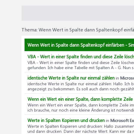
Thema:
Wenn Wert in Spalte dann Spaltenkopf einf
Wenn Wert in Spalte dann Spaltenkopf einfärben - Sim
VBA - Wert in einer Spalte finden und diese Zeile lösc
VBA - Wert in einer Spalte finden und diese Zeile lösche
gefunden. Ich habe eine Tabelle mit Spalten A - G. Nun sol
identische Werte in Spalte nur einmal zählen
in
Microso
identische Werte in Spalte nur einmal zählen
: Hallo. Ich
angezeigt zu bekommen. Es soll auch dann noch gezählt
Wenn ein Wert ein einer Spalte, dann komplette Zeile
Wenn ein Wert ein einer Spalte, dann komplette Zeile im
ich brauche, nur noch eine kleine Änderung ist notwendig
Werte in Spalten Kopieren und drucken
in
Microsoft Ex
Werte in Spalten Kopieren und drucken
: Hallo zusammen
und dann drucken. Dann der nächste Wert. Kann mir da ma