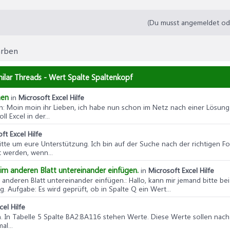
(Du musst angemeldet oder
ärben
ilar Threads - Wert Spalte Spaltenkopf
hen
in
Microsoft Excel Hilfe
n
: Moin moin ihr Lieben, ich habe nun schon im Netz nach einer Lösung
l Excel in der...
ft Excel Hilfe
 bitte um eure Unterstützung. Ich bin auf der Suche nach der richtigen 
 werden, wenn...
 im anderen Blatt untereinander einfügen.
in
Microsoft Excel Hilfe
 anderen Blatt untereinander einfügen.
: Hallo, kann mir jemand bitte 
. Aufgabe: Es wird geprüft, ob in Spalte Q ein Wert...
cel Hilfe
. In Tabelle 5 Spalte BA2:BA116 stehen Werte. Diese Werte sollen nach 
l...