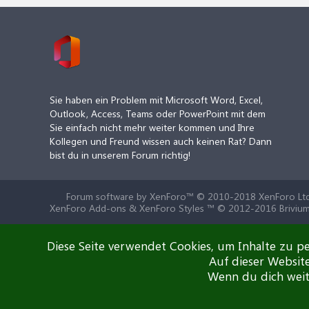
Sie haben ein Problem mit Microsoft Word, Excel,
Outlook, Access, Teams oder PowerPoint mit dem
Sie einfach nicht mehr weiter kommen und Ihre
Kollegen und Freund wissen auch keinen Rat? Dann
bist du in unserem Forum richtig!
Forum software by XenForo™
© 2010-2018 XenForo Ltd
XenForo Add-ons & XenForo Styles ™ © 2012-2016 Brivium
Diese Seite verwendet Cookies, um Inhalte zu pe
Auf dieser Websit
Wenn du dich weite