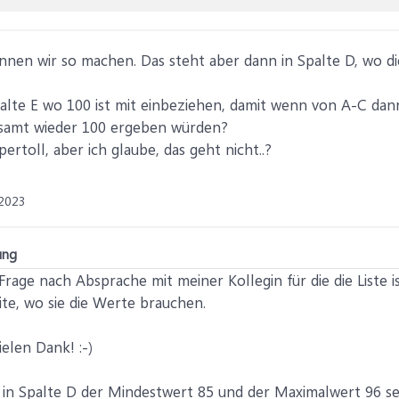
nnen wir so machen. Das steht aber dann in Spalte D, wo die
alte E wo 100 ist mit einbeziehen, damit wenn von A-C dan
gesamt wieder 100 ergeben würden?
rtoll, aber ich glaube, das geht nicht..?
 2023
ung
Frage nach Absprache mit meiner Kollegin für die die Liste 
ite, wo sie die Werte brauchen.
ielen Dank! :-)
ß in Spalte D der Mindestwert 85 und der Maximalwert 96 se