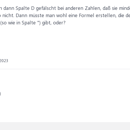
dann Spalte D gefälscht bei anderen Zahlen, daß sie minde
o nicht. Dann müsste man wohl eine Formel erstellen, die d
(so wie in Spalte ") gibt, oder?
 2023
)
3