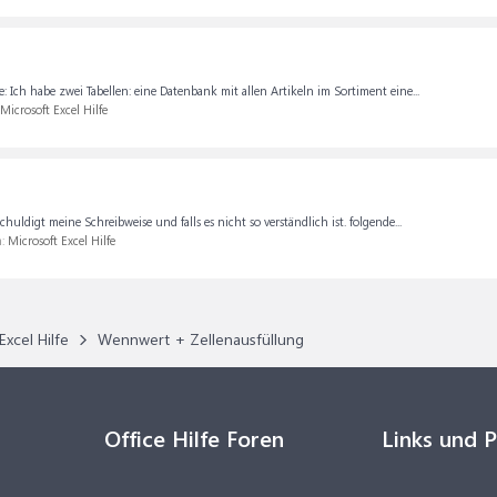
: Ich habe zwei Tabellen: eine Datenbank mit allen Artikeln im Sortiment eine...
Microsoft Excel Hilfe
chuldigt meine Schreibweise und falls es nicht so verständlich ist. folgende...
m:
Microsoft Excel Hilfe
Excel Hilfe
Wennwert + Zellenausfüllung
Office Hilfe Foren
Links und 