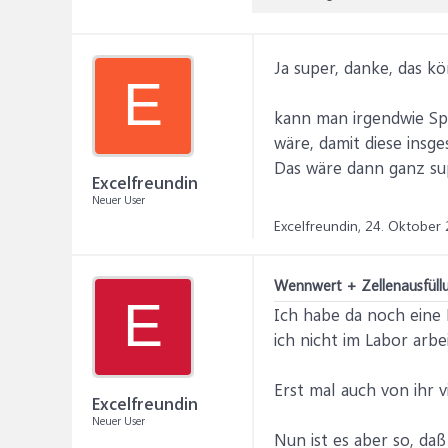
Ja super, danke, das kö
E
kann man irgendwie Sp
wäre, damit diese ins
Das wäre dann ganz supe
Excelfreundin
Neuer User
Excelfreundin,
24. Oktober
Wennwert + Zellenausfüll
E
Ich habe da noch eine 
ich nicht im Labor arbe
Erst mal auch von ihr v
Excelfreundin
Neuer User
Nun ist es aber so, da