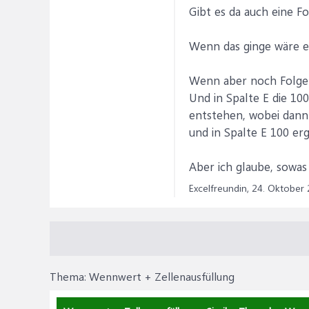
Gibt es da auch eine F
Wenn das ginge wäre es
Wenn aber noch Folgend
Und in Spalte E die 10
entstehen, wobei dann 
und in Spalte E 100 erg
Aber ich glaube, sowas
Excelfreundin,
24. Oktober
Thema:
Wennwert + Zellenausfüllung