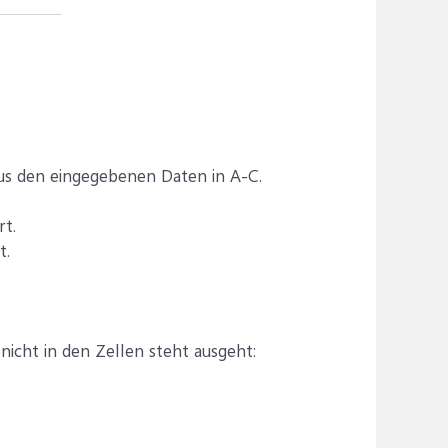
 aus den eingegebenen Daten in A-C.
rt.
t.
nicht in den Zellen steht ausgeht: