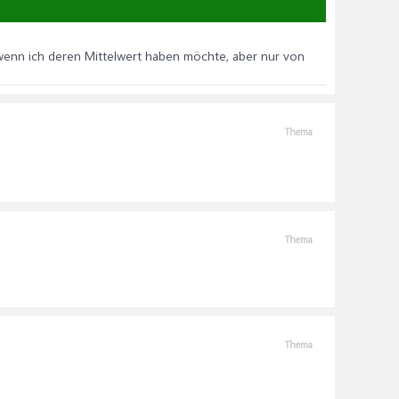
 wenn ich deren Mittelwert haben möchte, aber nur von
Thema
Thema
Thema