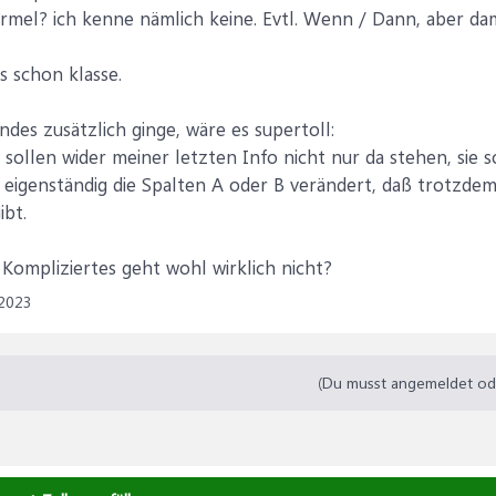
ormel? ich kenne nämlich keine. Evtl. Wenn / Dann, aber dam
 schon klasse.
es zusätzlich ginge, wäre es supertoll:
0 sollen wider meiner letzten Info nicht nur da stehen, si
eigenständig die Spalten A oder B verändert, daß trotzdem 
ibt.
 Kompliziertes geht wohl wirklich nicht?
 2023
(Du musst angemeldet oder