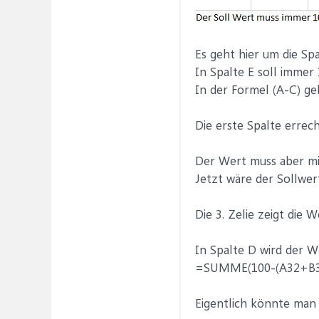
Es geht hier um die Sp
In Spalte E soll immer
In der Formel (A-C) g
Die erste Spalte errec
Der Wert muss aber min
Jetzt wäre der Sollwer
Die 3. Zelie zeigt die 
In Spalte D wird der W
=SUMME(100-(A32+B3
Eigentlich könnte man 