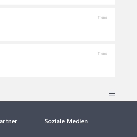
Thema
Thema
Partner
Soziale Medien