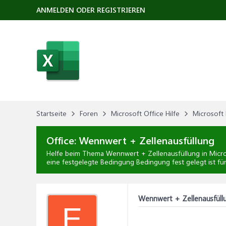
ANMELDEN ODER REGISTRIEREN
Startseite
Foren
Microsoft Office Hilfe
Microsoft 
Office:
Wennwert + Zellenausfüllung
Helfe beim Thema
Wennwert + Zellenausfüllung
in
Micro
eine festgelegte Bedingung Bedingung fest gelegt ist fü
Wennwert + Zellenausfüll
E