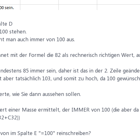
alte D
 100 stehen.
eht man auch immer von 100 aus.
hnet mit der Formel die 82 als rechnerisch richtigen Wert,
destens 85 immer sein, daher ist das in der 2. Zeile geände
t aber tatsächlich 103, und somit zu hoch, da 100 gewünsch
Werte, wie Sie dann aussehen sollen.
ert einer Masse ermittelt, der IMMER von 100 (die aber da 
2+C32))
von im Spalte E "=100" reinschreiben?