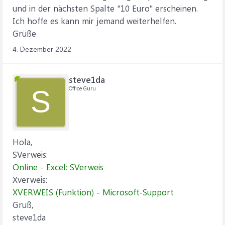
und in der nächsten Spalte "10 Euro" erscheinen.
Ich hoffe es kann mir jemand weiterhelfen.
Grüße
4. Dezember 2022
steve1da
Office Guru
S
Hola,
SVerweis:
Online - Excel: SVerweis
Xverweis:
XVERWEIS (Funktion) - Microsoft-Support
Gruß,
steve1da