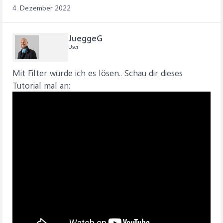
4. Dezember 2022
JueggeG
User
Mit Filter würde ich es lösen.. Schau dir dieses
Tutorial mal an: