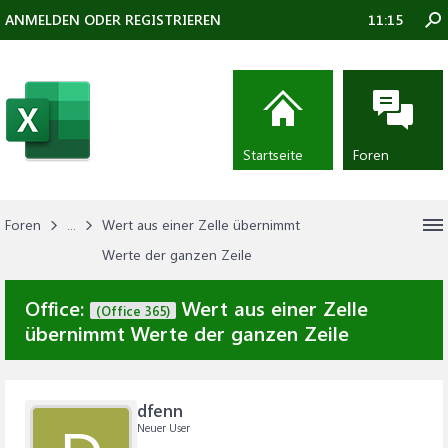
ANMELDEN ODER REGISTRIEREN
11:15
Startseite
Foren
Foren
...
Wert aus einer Zelle übernimmt
Werte der ganzen Zeile
Office:
Wert aus einer Zelle
(Office 365)
übernimmt Werte der ganzen Zeile
dfenn
Neuer User