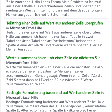
Zelle zuordnen
: Hallo liebes Forum Mein Problem ist Ich muß
aus einer Tabelle aus verschiedenen Zeilen und Spalten den
niedrigsten Wert ermitteln und dann mit dem dazugehörigen
Namen ausgeben. Ich hoffe Schon mal...
Teilstring einer Zelle auf Wert aus anderer Zelle überprüfen
in
Microsoft Excel Hilfe
Teilstring einer Zelle auf Wert aus anderer Zelle überprüfen
:
Hallo zusammen, ich habe in einer Excel-Tabelle in zwei
Tabellenblätter. Tabellenblatt "Artikelstamm" beinhaltet in
Spalte A eine Artikel-Nr. und diverse weitere Spalten. Hier ein
kleiner Auszug:...
Werte zusammenzählen - ab einer Zelle die nächsten 5
in
Microsoft Excel Hilfe
Werte zusammenzählen - ab einer Zelle die nächsten 5
: Hallo.
ich würde gerne eine bestimmte Menge an Zellen
zusammenzählen. Genau gesagt: Wenn in einer Zelle (A1) die
Zahl 5 steht dann soll Excel ab B2 die nächsten 5 Werte
zusammenzählen. Wenn...
Bedingte Formatierung basierend auf Wert anderer Zelle
in
Microsoft Excel Hilfe
Bedingte Formatierung basierend auf Wert anderer Zelle
: Hallo
zusammen, beim Erreichen des 18. Lebensjahres (Geburtsdatum
Spalte D, Alter automatisch in Spalte E kalkuliert) soll eine