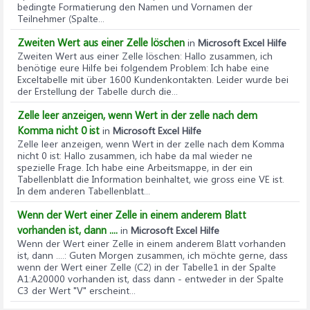
bedingte Formatierung den Namen und Vornamen der
Teilnehmer (Spalte...
Zweiten Wert aus einer Zelle löschen
in
Microsoft Excel Hilfe
Zweiten Wert aus einer Zelle löschen
: Hallo zusammen, ich
benötige eure Hilfe bei folgendem Problem: Ich habe eine
Exceltabelle mit über 1600 Kundenkontakten. Leider wurde bei
der Erstellung der Tabelle durch die...
Zelle leer anzeigen, wenn Wert in der zelle nach dem
Komma nicht 0 ist
in
Microsoft Excel Hilfe
Zelle leer anzeigen, wenn Wert in der zelle nach dem Komma
nicht 0 ist
: Hallo zusammen, ich habe da mal wieder ne
spezielle Frage. Ich habe eine Arbeitsmappe, in der ein
Tabellenblatt die Information beinhaltet, wie gross eine VE ist.
In dem anderen Tabellenblatt...
Wenn der Wert einer Zelle in einem anderem Blatt
vorhanden ist, dann ....
in
Microsoft Excel Hilfe
Wenn der Wert einer Zelle in einem anderem Blatt vorhanden
ist, dann ....
: Guten Morgen zusammen, ich möchte gerne, dass
wenn der Wert einer Zelle (C2) in der Tabelle1 in der Spalte
A1:A20000 vorhanden ist, dass dann - entweder in der Spalte
C3 der Wert "V" erscheint...