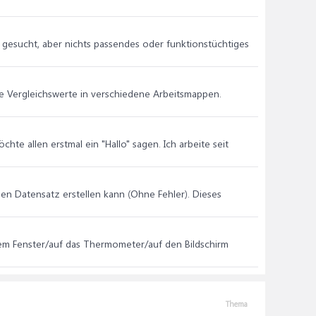
 gesucht, aber nichts passendes oder funktionstüchtiges
e Vergleichswerte in verschiedene Arbeitsmappen.
hte allen erstmal ein "Hallo" sagen. Ich arbeite seit
uen Datensatz erstellen kann (Ohne Fehler). Dieses
dem Fenster/auf das Thermometer/auf den Bildschirm
Thema