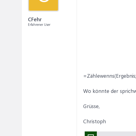
CFehr
Erfahrener User
=Zählewenns(Ergebnis;
Wo könnte der sprichw
Grüsse,
Christoph