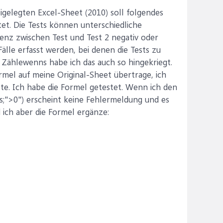
igelegten Excel-Sheet (2010) soll folgendes
t. Die Tests können unterschiedliche
erenz zwischen Test und Test 2 negativ oder
Fälle erfasst werden, bei denen die Tests zu
 Zählewenns habe ich das auch so hingekriegt.
rmel auf meine Original-Sheet übertrage, ich
te. Ich habe die Formel getestet. Wenn ich den
s;">0") erscheint keine Fehlermeldung und es
d ich aber die Formel ergänze: