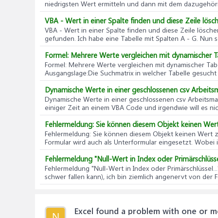
niedrigsten Wert ermitteln und dann mit dem dazugehör
VBA - Wert in einer Spalte finden und diese Zeile lösc
VBA - Wert in einer Spalte finden und diese Zeile lösche
gefunden. Ich habe eine Tabelle mit Spalten A - G. Nun sol
Formel: Mehrere Werte vergleichen mit dynamischer T
Formel: Mehrere Werte vergleichen mit dynamischer Tab
Ausgangslage:Die Suchmatrix in welcher Tabelle gesucht wi
Dynamische Werte in einer geschlossenen csv Arbeit
Dynamische Werte in einer geschlossenen csv Arbeitsm
einiger Zeit an einem VBA Code und irgendwie will es nic
Fehlermeldung: Sie können diesem Objekt keinen Wer
Fehlermeldung: Sie können diesem Objekt keinen Wert 
Formular wird auch als Unterformular eingesetzt. Wobei ic
Fehlermeldung "Null-Wert in Index oder Primärschlüssel
Fehlermeldung "Null-Wert in Index oder Primärschlüssel...
schwer fallen kann), ich bin ziemlich angenervt von der F
Excel found a problem with one or m
N