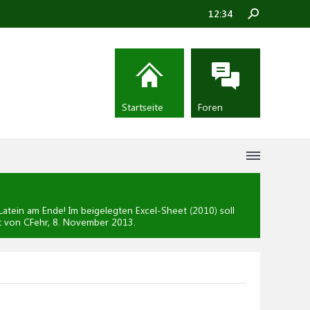
12:34
Startseite
Foren
atein am Ende! Im beigelegten Excel-Sheet (2010) soll
lt von CFehr,
8. November 2013
.