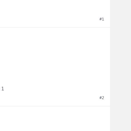
#1
 1
#2