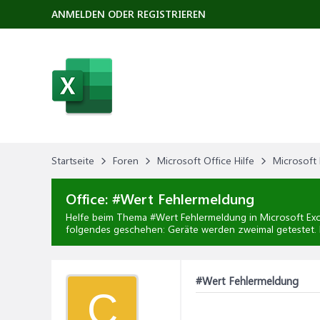
ANMELDEN ODER REGISTRIEREN
Startseite
Foren
Microsoft Office Hilfe
Microsoft 
Office:
#Wert Fehlermeldung
Helfe beim Thema
#Wert Fehlermeldung
in
Microsoft Exc
folgendes geschehen: Geräte werden zweimal getestet. D
#Wert Fehlermeldung
C