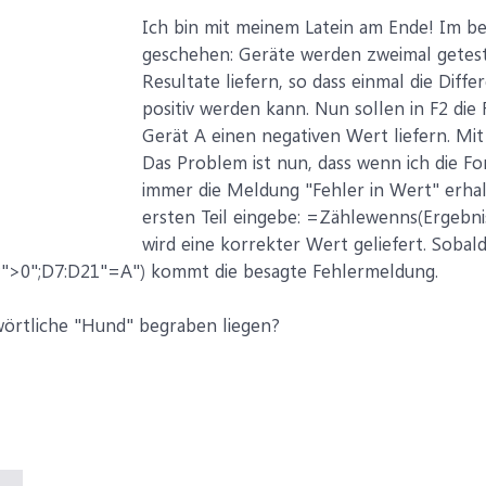
Ich bin mit meinem Latein am Ende! Im be
geschehen: Geräte werden zweimal geteste
Resultate liefern, so dass einmal die Diff
positiv werden kann. Nun sollen in F2 die 
Gerät A einen negativen Wert liefern. Mit
Das Problem ist nun, dass wenn ich die Fo
immer die Meldung "Fehler in Wert" erhal
ersten Teil eingebe: =Zählewenns(Ergebni
wird eine korrekter Wert geliefert. Sobal
">0";D7:D21"=A") kommt die besagte Fehlermeldung.
örtliche "Hund" begraben liegen?