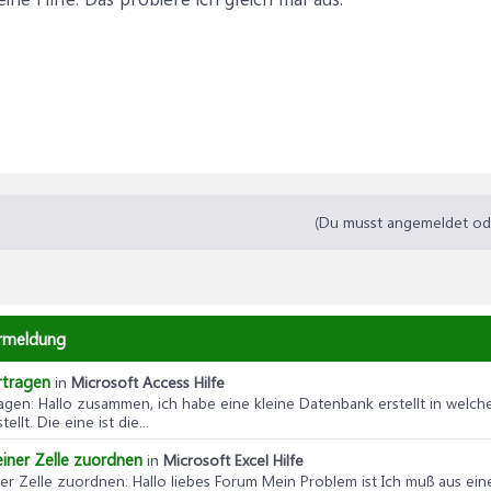
(Du musst angemeldet oder
ermeldung
rtragen
in
Microsoft Access Hilfe
ragen
: Hallo zusammen, ich habe eine kleine Datenbank erstellt in welc
lt. Die eine ist die...
einer Zelle zuordnen
in
Microsoft Excel Hilfe
ner Zelle zuordnen
: Hallo liebes Forum Mein Problem ist Ich muß aus ei