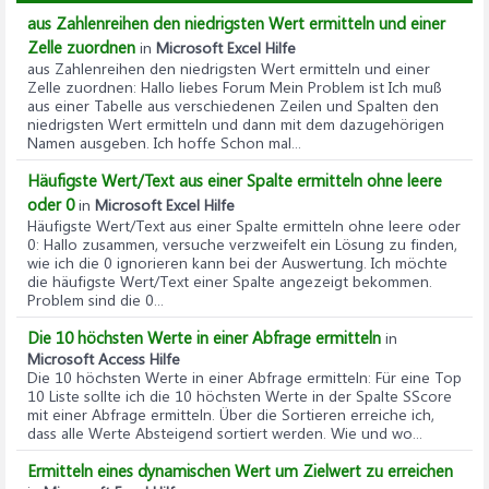
aus Zahlenreihen den niedrigsten Wert ermitteln und einer
Zelle zuordnen
in
Microsoft Excel Hilfe
aus Zahlenreihen den niedrigsten Wert ermitteln und einer
Zelle zuordnen
: Hallo liebes Forum Mein Problem ist Ich muß
aus einer Tabelle aus verschiedenen Zeilen und Spalten den
niedrigsten Wert ermitteln und dann mit dem dazugehörigen
Namen ausgeben. Ich hoffe Schon mal...
Häufigste Wert/Text aus einer Spalte ermitteln ohne leere
oder 0
in
Microsoft Excel Hilfe
Häufigste Wert/Text aus einer Spalte ermitteln ohne leere oder
0
: Hallo zusammen, versuche verzweifelt ein Lösung zu finden,
wie ich die 0 ignorieren kann bei der Auswertung. Ich möchte
die häufigste Wert/Text einer Spalte angezeigt bekommen.
Problem sind die 0...
Die 10 höchsten Werte in einer Abfrage ermitteln
in
Microsoft Access Hilfe
Die 10 höchsten Werte in einer Abfrage ermitteln
: Für eine Top
10 Liste sollte ich die 10 höchsten Werte in der Spalte SScore
mit einer Abfrage ermitteln. Über die Sortieren erreiche ich,
dass alle Werte Absteigend sortiert werden. Wie und wo...
Ermitteln eines dynamischen Wert um Zielwert zu erreichen