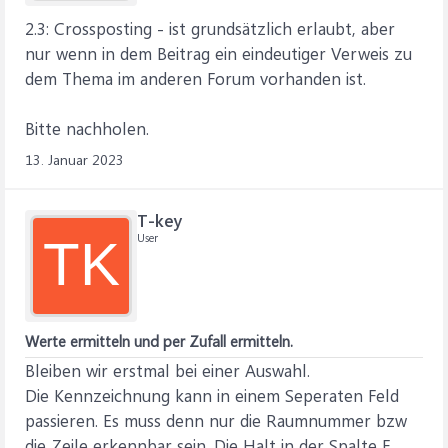
2.3: Crossposting - ist grundsätzlich erlaubt, aber
nur wenn in dem Beitrag ein eindeutiger Verweis zu
dem Thema im anderen Forum vorhanden ist.
Bitte nachholen.
13. Januar 2023
T-key
User
TK
Werte ermitteln und per Zufall ermitteln.
Bleiben wir erstmal bei einer Auswahl.
Die Kennzeichnung kann in einem Seperaten Feld
passieren. Es muss denn nur die Raumnummer bzw
die Zeile erkennbar sein. Die Halt in der Spalte F