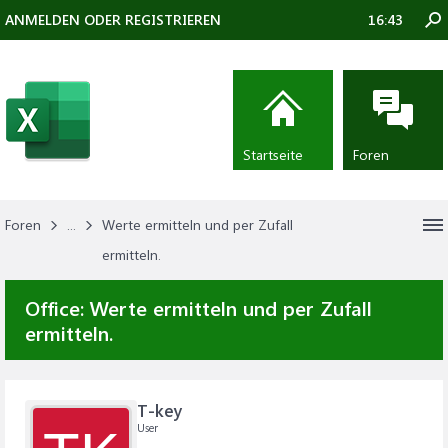
ANMELDEN ODER REGISTRIEREN
16:43
Startseite
Foren
Foren
...
Werte ermitteln und per Zufall
ermitteln.
Office:
Werte ermitteln und per Zufall
ermitteln.
T-key
User