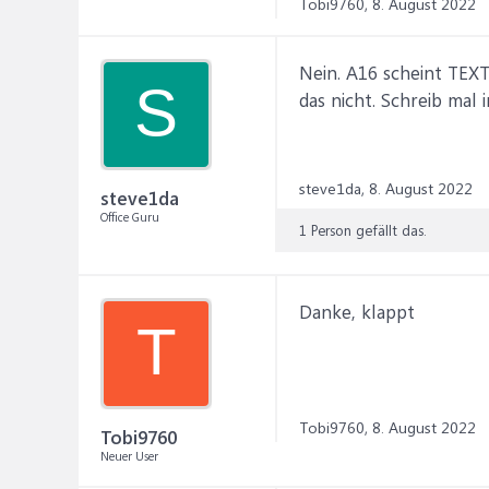
Tobi9760,
8. August 2022
Nein. A16 scheint TEXT
S
das nicht. Schreib mal
steve1da,
8. August 2022
steve1da
Office Guru
1 Person gefällt das.
Danke, klappt
T
Tobi9760,
8. August 2022
Tobi9760
Neuer User