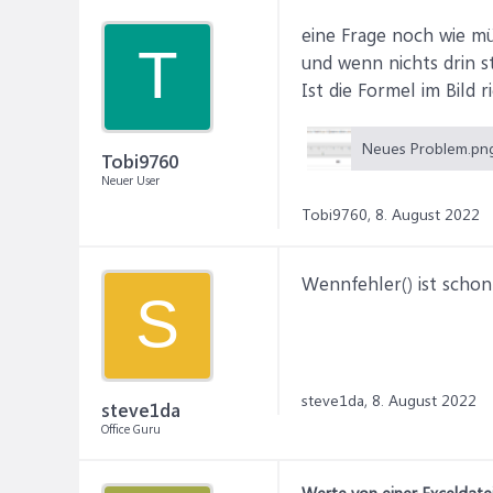
eine Frage noch wie m
T
und wenn nichts drin s
Ist die Formel im Bild r
Tobi9760
Neuer User
Tobi9760,
8. August 2022
Wennfehler() ist schon 
S
steve1da,
8. August 2022
steve1da
Office Guru