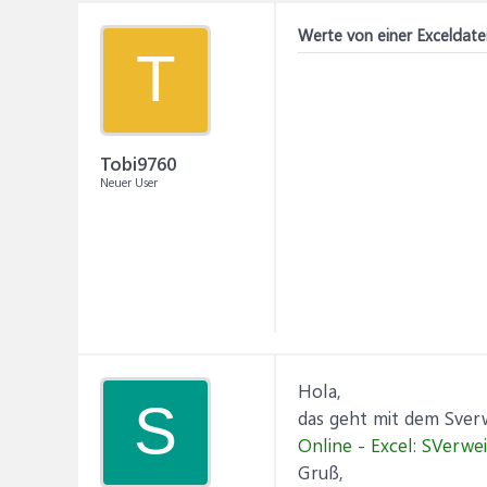
Werte von einer Exceldatei
T
Tobi9760
Neuer User
Hola,
S
das geht mit dem Sverw
Online - Excel: SVerwei
Gruß,