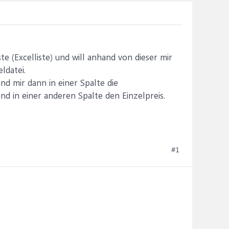
te (Excelliste) und will anhand von dieser mir
ldatei.
nd mir dann in einer Spalte die
d in einer anderen Spalte den Einzelpreis.
#1