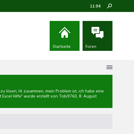
11:04
Startseite
Foren
 lösen; Hi zusammen, mein Problem ist, ich habe eine
 Excel Hilfe
" wurde erstellt von Tobi9760,
8. August