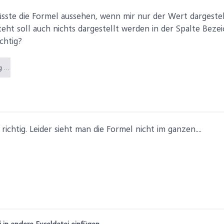
üsste die Formel aussehen, wenn mir nur der Wert dargest
teht soll auch nichts dargestellt werden in der Spalte Beze
ichtig?
Neues Problem.png (12 KB)
richtig. Leider sieht man die Formel nicht im ganzen....