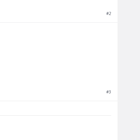
#2
#3