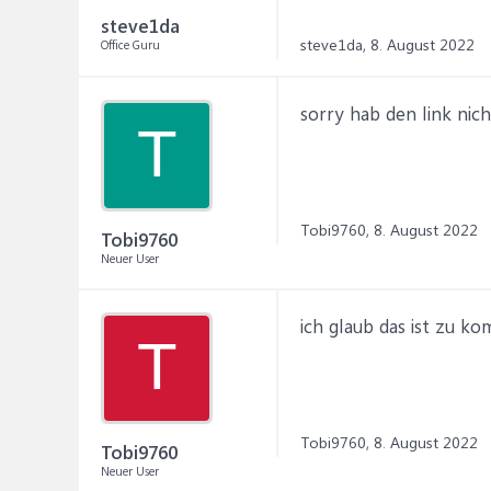
steve1da
steve1da,
8. August 2022
Office Guru
sorry hab den link nich
T
Tobi9760,
8. August 2022
Tobi9760
Neuer User
ich glaub das ist zu ko
T
Tobi9760,
8. August 2022
Tobi9760
Neuer User