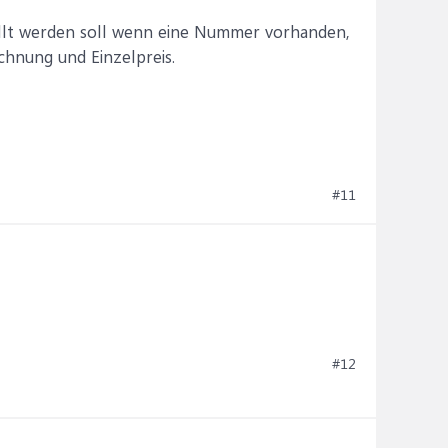
ellt werden soll wenn eine Nummer vorhanden,
ichnung und Einzelpreis.
#11
#12