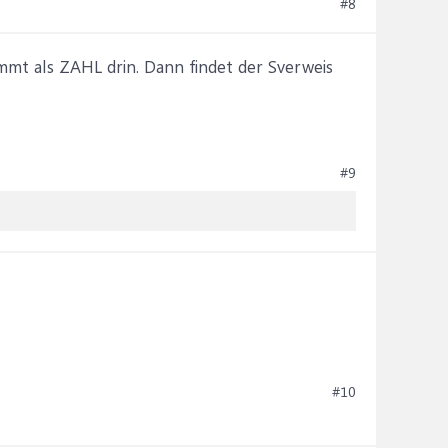
#8
immt als ZAHL drin. Dann findet der Sverweis
#9
#10