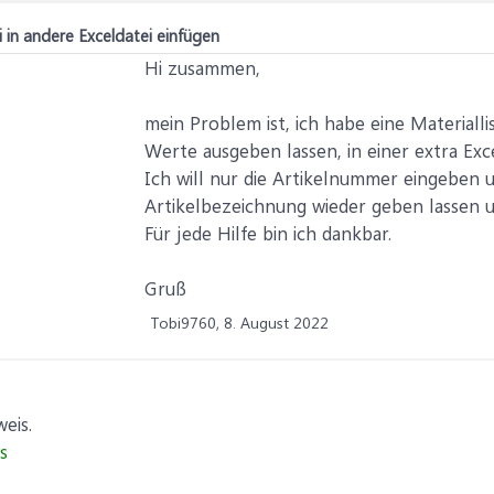
 in andere Exceldatei einfügen
Hi zusammen,
mein Problem ist, ich habe eine Materiallis
Werte ausgeben lassen, in einer extra Exce
Ich will nur die Artikelnummer eingeben u
Artikelbezeichnung wieder geben lassen un
Für jede Hilfe bin ich dankbar.
Gruß
Tobi9760,
8. August 2022
eis.
s