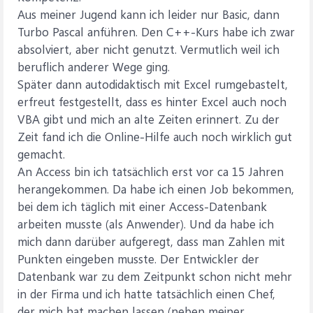
Aus meiner Jugend kann ich leider nur Basic, dann
Turbo Pascal anführen. Den C++-Kurs habe ich zwar
absolviert, aber nicht genutzt. Vermutlich weil ich
beruflich anderer Wege ging.
Später dann autodidaktisch mit Excel rumgebastelt,
erfreut festgestellt, dass es hinter Excel auch noch
VBA gibt und mich an alte Zeiten erinnert. Zu der
Zeit fand ich die Online-Hilfe auch noch wirklich gut
gemacht.
An Access bin ich tatsächlich erst vor ca 15 Jahren
herangekommen. Da habe ich einen Job bekommen,
bei dem ich täglich mit einer Access-Datenbank
arbeiten musste (als Anwender). Und da habe ich
mich dann darüber aufgeregt, dass man Zahlen mit
Punkten eingeben musste. Der Entwickler der
Datenbank war zu dem Zeitpunkt schon nicht mehr
in der Firma und ich hatte tatsächlich einen Chef,
der mich hat machen lassen (neben meiner