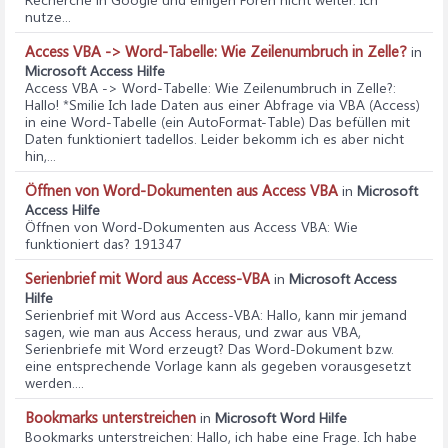
nutze...
Access VBA -> Word-Tabelle: Wie Zeilenumbruch in Zelle?
in
Microsoft Access Hilfe
Access VBA -> Word-Tabelle: Wie Zeilenumbruch in Zelle?
:
Hallo! *Smilie Ich lade Daten aus einer Abfrage via VBA (Access)
in eine Word-Tabelle (ein AutoFormat-Table) Das befüllen mit
Daten funktioniert tadellos. Leider bekomm ich es aber nicht
hin,...
Öffnen von Word-Dokumenten aus Access VBA
in
Microsoft
Access Hilfe
Öffnen von Word-Dokumenten aus Access VBA
: Wie
funktioniert das? 191347
Serienbrief mit Word aus Access-VBA
in
Microsoft Access
Hilfe
Serienbrief mit Word aus Access-VBA
: Hallo, kann mir jemand
sagen, wie man aus Access heraus, und zwar aus VBA,
Serienbriefe mit Word erzeugt? Das Word-Dokument bzw.
eine entsprechende Vorlage kann als gegeben vorausgesetzt
werden....
Bookmarks unterstreichen
in
Microsoft Word Hilfe
Bookmarks unterstreichen
: Hallo, ich habe eine Frage. Ich habe