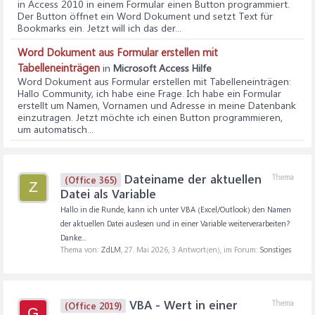
in Access 2010 in einem Formular einen Button programmiert.
Der Button öffnet ein Word Dokument und setzt Text für
Bookmarks ein. Jetzt will ich das der...
Word Dokument aus Formular erstellen mit
Tabelleneinträgen
in
Microsoft Access Hilfe
Word Dokument aus Formular erstellen mit Tabelleneinträgen
:
Hallo Community, ich habe eine Frage. Ich habe ein Formular
erstellt um Namen, Vornamen und Adresse in meine Datenbank
einzutragen. Jetzt möchte ich einen Button programmieren,
um automatisch...
Dateiname der aktuellen
Thema
(Office 365)
Z
Datei als Variable
Hallo in die Runde, kann ich unter VBA (Excel/Outlook) den Namen
der aktuellen Datei auslesen und in einer Variable weiterverarbeiten?
Danke...
Thema von:
ZdLM
,
27. Mai 2026
, 3 Antwort(en), im Forum:
Sonstiges
VBA - Wert in einer
Thema
(Office 2019)
G