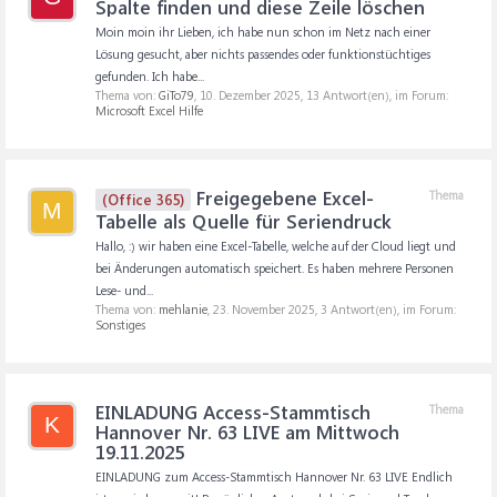
Spalte finden und diese Zeile löschen
Moin moin ihr Lieben, ich habe nun schon im Netz nach einer
Lösung gesucht, aber nichts passendes oder funktionstüchtiges
gefunden. Ich habe...
Thema von:
GiTo79
,
10. Dezember 2025
, 13 Antwort(en), im Forum:
Microsoft Excel Hilfe
Freigegebene Excel-
Thema
(Office 365)
M
Tabelle als Quelle für Seriendruck
Hallo, :) wir haben eine Excel-Tabelle, welche auf der Cloud liegt und
bei Änderungen automatisch speichert. Es haben mehrere Personen
Lese- und...
Thema von:
mehlanie
,
23. November 2025
, 3 Antwort(en), im Forum:
Sonstiges
EINLADUNG Access-Stammtisch
Thema
K
Hannover Nr. 63 LIVE am Mittwoch
19.11.2025
EINLADUNG zum Access-Stammtisch Hannover Nr. 63 LIVE Endlich