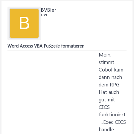
BVBler
User
B
Word Access VBA Fußzeile formatieren
Moin,
stimmt
Cobol kam
dann nach
dem RPG.
Hat auch
gut mit
CICS
funktioniert
.....Exec CICS
handle