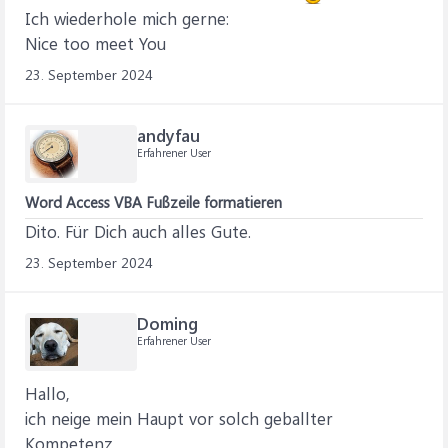
Ich wiederhole mich gerne:
Nice too meet You
23. September 2024
andyfau
Erfahrener User
Word Access VBA Fußzeile formatieren
Dito. Für Dich auch alles Gute.
23. September 2024
Doming
Erfahrener User
Hallo,
ich neige mein Haupt vor solch geballter
Kompetenz.