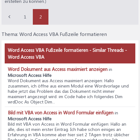
erstellen zu können.)
1
2
Thema:
Word Access VBA Fußzeile formatieren
Word Access VBA Fußzeile formatieren - Similar Threads -
Word Access VBA
Word Dokument aus Access maximiert anzeigen
in
Microsoft Access Hilfe
Word Dokument aus Access maximiert anzeigen
: Hallo
zusammen, ich öffne aus einem Modul eine Wordvorlage und
habe jetzt das Problem das das Dokument nicht immer
maximiert angezeigt wird. im Code habe ich folgendes Dim
wrdDoc As Object Dim...
Bild mit VBA von Access in Word Formular einfügen
in
Microsoft Access Hilfe
Bild mit VBA von Access in Word Formular einfügen
: Hallo an
alle, dies ist mein erster Eintrag. Ich habe schon einiges an
Erfahrung in VBA komme aber hier siet 2 TAgen trotz üblicher
Recherche in Google und einigen Foren nicht weiter. Ich