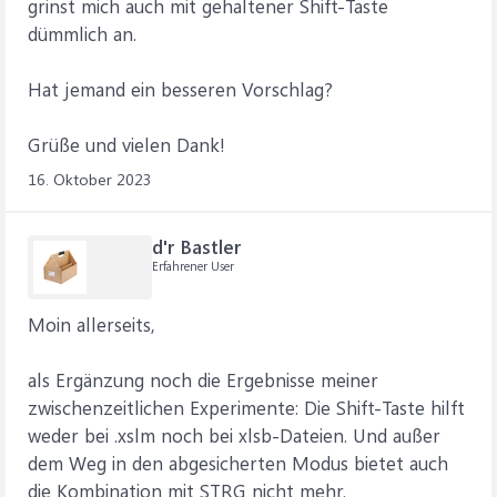
grinst mich auch mit gehaltener Shift-Taste
dümmlich an.
Hat jemand ein besseren Vorschlag?
Grüße und vielen Dank!
16. Oktober 2023
d'r Bastler
Erfahrener User
Moin allerseits,
als Ergänzung noch die Ergebnisse meiner
zwischenzeitlichen Experimente: Die Shift-Taste hilft
weder bei .xslm noch bei xlsb-Dateien. Und außer
dem Weg in den abgesicherten Modus bietet auch
die Kombination mit STRG nicht mehr.