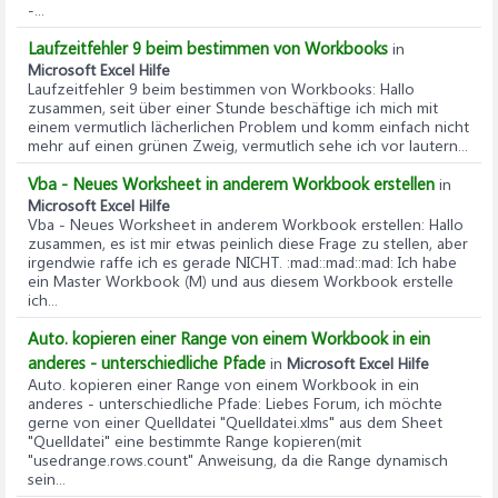
-...
Laufzeitfehler 9 beim bestimmen von Workbooks
in
Microsoft Excel Hilfe
Laufzeitfehler 9 beim bestimmen von Workbooks
: Hallo
zusammen, seit über einer Stunde beschäftige ich mich mit
einem vermutlich lächerlichen Problem und komm einfach nicht
mehr auf einen grünen Zweig, vermutlich sehe ich vor lautern...
Vba - Neues Worksheet in anderem Workbook erstellen
in
Microsoft Excel Hilfe
Vba - Neues Worksheet in anderem Workbook erstellen
: Hallo
zusammen, es ist mir etwas peinlich diese Frage zu stellen, aber
irgendwie raffe ich es gerade NICHT. :mad::mad::mad: Ich habe
ein Master Workbook (M) und aus diesem Workbook erstelle
ich...
Auto. kopieren einer Range von einem Workbook in ein
anderes - unterschiedliche Pfade
in
Microsoft Excel Hilfe
Auto. kopieren einer Range von einem Workbook in ein
anderes - unterschiedliche Pfade
: Liebes Forum, ich möchte
gerne von einer Quelldatei "Quelldatei.xlms" aus dem Sheet
"Quelldatei" eine bestimmte Range kopieren(mit
"usedrange.rows.count" Anweisung, da die Range dynamisch
sein...