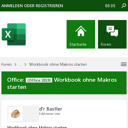
ANMELDEN ODER REGISTRIEREN
03:35
Startseite
Foren
Foren
...
Workbook ohne Makros starten
Office:
Workbook ohne Makros
(Office 2019)
starten
d'r Bastler
Erfahrener User
Workbook ohne Makros starten