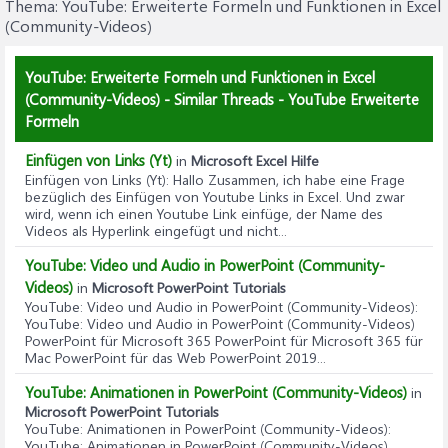
Thema:
YouTube: Erweiterte Formeln und Funktionen in Excel
(Community-Videos)
YouTube: Erweiterte Formeln und Funktionen in Excel
(Community-Videos) - Similar Threads - YouTube Erweiterte
Formeln
Einfügen von Links (Yt)
in
Microsoft Excel Hilfe
Einfügen von Links (Yt)
: Hallo Zusammen, ich habe eine Frage
bezüglich des Einfügen von Youtube Links in Excel. Und zwar
wird, wenn ich einen Youtube Link einfüge, der Name des
Videos als Hyperlink eingefügt und nicht...
YouTube: Video und Audio in PowerPoint (Community-
Videos)
in
Microsoft PowerPoint Tutorials
YouTube: Video und Audio in PowerPoint (Community-Videos)
:
YouTube: Video und Audio in PowerPoint (Community-Videos)
PowerPoint für Microsoft 365 PowerPoint für Microsoft 365 für
Mac PowerPoint für das Web PowerPoint 2019...
YouTube: Animationen in PowerPoint (Community-Videos)
in
Microsoft PowerPoint Tutorials
YouTube: Animationen in PowerPoint (Community-Videos)
:
YouTube: Animationen in PowerPoint (Community-Videos)