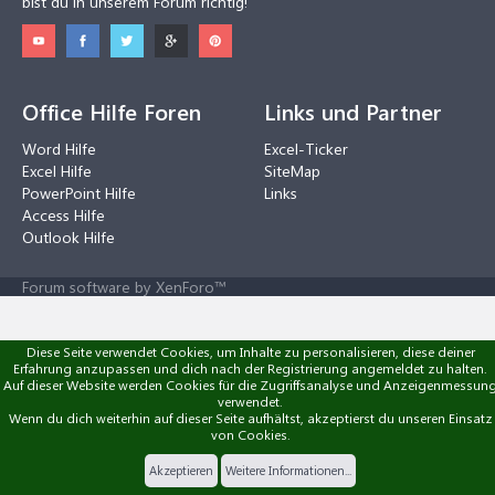
bist du in unserem Forum richtig!
Office Hilfe Foren
Links und Partner
Word Hilfe
Excel-Ticker
Excel Hilfe
SiteMap
PowerPoint Hilfe
Links
Access Hilfe
Outlook Hilfe
Forum software by XenForo™
Diese Seite verwendet Cookies, um Inhalte zu personalisieren, diese deiner
Erfahrung anzupassen und dich nach der Registrierung angemeldet zu halten.
Auf dieser Website werden Cookies für die Zugriffsanalyse und Anzeigenmessun
verwendet.
Wenn du dich weiterhin auf dieser Seite aufhältst, akzeptierst du unseren Einsatz
von Cookies.
Akzeptieren
Weitere Informationen...