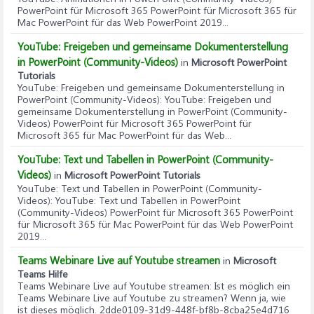
PowerPoint für Microsoft 365 PowerPoint für Microsoft 365 für
Mac PowerPoint für das Web PowerPoint 2019...
YouTube: Freigeben und gemeinsame Dokumenterstellung
in PowerPoint (Community-Videos)
in
Microsoft PowerPoint
Tutorials
YouTube: Freigeben und gemeinsame Dokumenterstellung in
PowerPoint (Community-Videos)
: YouTube: Freigeben und
gemeinsame Dokumenterstellung in PowerPoint (Community-
Videos) PowerPoint für Microsoft 365 PowerPoint für
Microsoft 365 für Mac PowerPoint für das Web...
YouTube: Text und Tabellen in PowerPoint (Community-
Videos)
in
Microsoft PowerPoint Tutorials
YouTube: Text und Tabellen in PowerPoint (Community-
Videos)
: YouTube: Text und Tabellen in PowerPoint
(Community-Videos) PowerPoint für Microsoft 365 PowerPoint
für Microsoft 365 für Mac PowerPoint für das Web PowerPoint
2019...
Teams Webinare Live auf Youtube streamen
in
Microsoft
Teams Hilfe
Teams Webinare Live auf Youtube streamen
: Ist es möglich ein
Teams Webinare Live auf Youtube zu streamen? Wenn ja, wie
ist dieses möglich. 2dde0109-31d9-448f-bf8b-8cba25e4d716