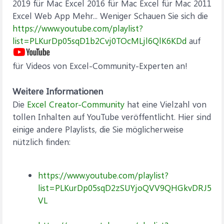
2019 für Mac Excel 2016 für Mac Excel für Mac 2011
Excel Web App Mehr... Weniger Schauen Sie sich die
https://www.youtube.com/playlist?
list=PLKurDp05sqD1b2Cvj0TOcMLjl6QlK6KDd
auf
für Videos von Excel-Community-Experten an!
Weitere Informationen
Die
Excel Creator-Community
hat eine Vielzahl von
tollen Inhalten auf YouTube veröffentlicht. Hier sind
einige andere Playlists, die Sie möglicherweise
nützlich finden:
https://www.youtube.com/playlist?
list=PLKurDp05sqD2zSUYjoQVV9QHGkvDRJ5
VL