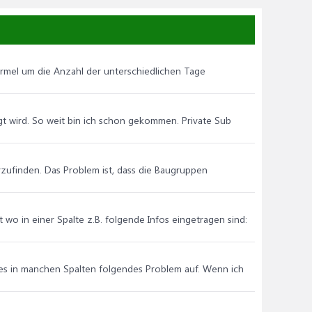
Formel um die Anzahl der unterschiedlichen Tage
gt wird. So weit bin ich schon gekommen. Private Sub
derzufinden. Das Problem ist, dass die Baugruppen
 wo in einer Spalte z.B. folgende Infos eingetragen sind:
gendes in manchen Spalten folgendes Problem auf. Wenn ich