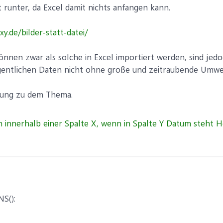
ht runter, da Excel damit nichts anfangen kann.
xy.de/bilder-statt-datei/
nnen zwar als solche in Excel importiert werden, sind jed
eigentlichen Daten nicht ohne große und zeitraubende Umweg
nung zu dem Thema.
S():