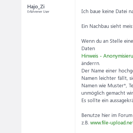
Hajo_Zi
Ich baue keine Datei na
Erfahrener User
Ein Nachbau sieht meis
Wenn du an Stelle eine
Daten
Hinweis - Anonymisier
änderrn.
Der Name einer hochge
Namen leichter fällt,
Namen wie Muster*, Tes
unmöglich gemacht wir
Es sollte ein aussagekr
Benutze hier im Forum 
z.B.
www.file-upload.ne