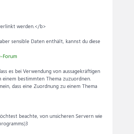
 verlinkt werden.</b>
ber sensible Daten enthält, kannst du diese
e-Forum
ass es bei Verwendung von aussagekräftigen
lich einem bestimmten Thema zuzuordnen.
gemein, dass eine Zuordnung zu einem Thema
möchtest beachte, von unsicheren Servern wie
enprogramms)3