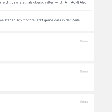
rreicht bzw. erstmals überschritten wird. [ATTACH] Also
ame stehen. Ich möchte jetzt gerne dass in der Zeile
Thema
Thema
Thema