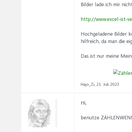
Bilder lade ich mir nic
http://www.excel-ist-se
Hochgeladene Bilder kö
hilfreich, da man die 
Das ist nur meine Mei
Hajo_Zi,
21. Juli 2023
Hi,
benutze ZÄHLENWENN