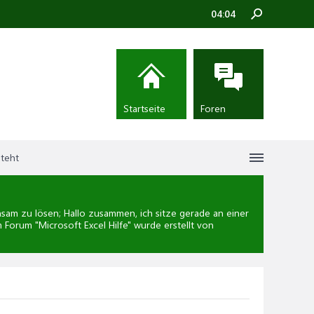
04:04
Startseite
Foren
steht
am zu lösen; Hallo zusammen, ich sitze gerade an einer
m Forum "
Microsoft Excel Hilfe
" wurde erstellt von