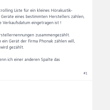
rolling Liste für ein kleines Hörakustik-
Geräte eines bestimmten Herstellers zählen,
ve Verkaufsdatum eingetragen ist !
Herstellernennungen zusammengezählt.
h ein Gerät der Firma Phonak zählen will,
wird gezählt.
enn ich einer anderen Spalte das
#1