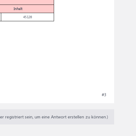
Inhalt
45128
#3
 registriert sein, um eine Antwort erstellen zu können.)