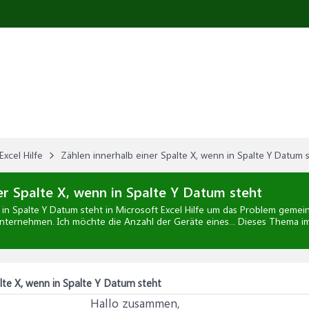
Excel Hilfe
Zählen innerhalb einer Spalte X, wenn in Spalte Y Datum 
er Spalte X, wenn in Spalte Y Datum steht
 in Spalte Y Datum steht
in
Microsoft Excel Hilfe
um das Problem gemeins
k-Unternehmen. Ich möchte die Anzahl der Geräte eines... Dieses Thema i
lte X, wenn in Spalte Y Datum steht
Hallo zusammen,