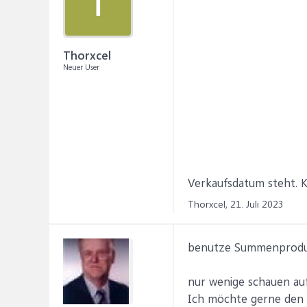
T
Thorxcel
Neuer User
Verkaufsdatum steht. K
Thorxcel,
21. Juli 2023
benutze Summenprodu
nur wenige schauen au
Ich möchte gerne den F