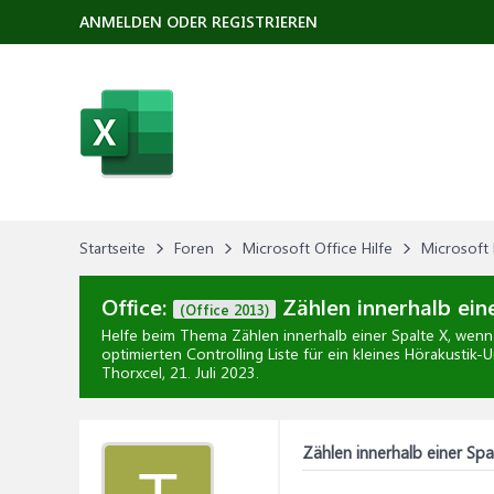
ANMELDEN ODER REGISTRIEREN
Startseite
Foren
Microsoft Office Hilfe
Microsoft 
Office:
Zählen innerhalb ein
(Office 2013)
Helfe beim Thema
Zählen innerhalb einer Spalte X, wenn
optimierten Controlling Liste für ein kleines Hörakusti
Thorxcel,
21. Juli 2023
.
Zählen innerhalb einer Spa