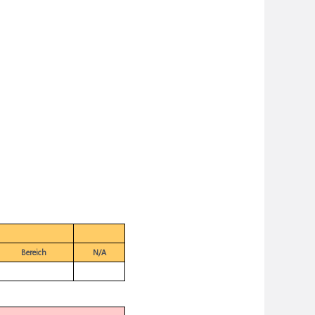
Bereich
N/A