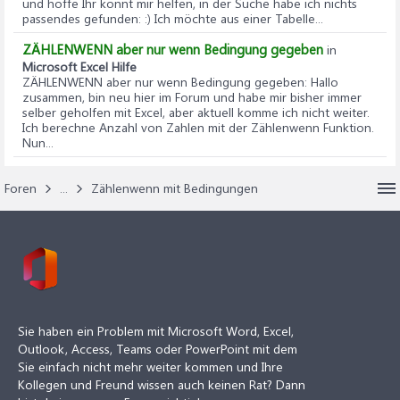
und hoffe Ihr könnt mir helfen, in der Suche habe ich nichts
passendes gefunden: :) Ich möchte aus einer Tabelle...
ZÄHLENWENN aber nur wenn Bedingung gegeben
in
Microsoft Excel Hilfe
ZÄHLENWENN aber nur wenn Bedingung gegeben
: Hallo
zusammen, bin neu hier im Forum und habe mir bisher immer
selber geholfen mit Excel, aber aktuell komme ich nicht weiter.
Ich berechne Anzahl von Zahlen mit der Zählenwenn Funktion.
Nun...
Foren
...
Zählenwenn mit Bedingungen
Sie haben ein Problem mit Microsoft Word, Excel,
Outlook, Access, Teams oder PowerPoint mit dem
Sie einfach nicht mehr weiter kommen und Ihre
Kollegen und Freund wissen auch keinen Rat? Dann