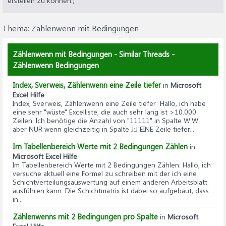
erstellen zu können.)
3 Zellen.
Thema:
Zählenwenn mit Bedingungen
Zählenwenn mit Bedingungen - Similar Threads -
Zählenwenn Bedingungen
Index, Sverweis, Zählenwenn eine Zeile tiefer
in
Microsoft
Excel Hilfe
Index, Sverweis, Zählenwenn eine Zeile tiefer
: Hallo, ich habe
eine sehr "wüste" Excelliste, die auch sehr lang ist >10.000
Zeilen. Ich benötige die Anzahl von "11111" in Spalte W:W
aber NUR wenn gleichzeitig in Spalte J:J EINE Zeile tiefer...
Im Tabellenbereich Werte mit 2 Bedingungen Zählen
in
Microsoft Excel Hilfe
Im Tabellenbereich Werte mit 2 Bedingungen Zählen
: Hallo, ich
versuche aktuell eine Formel zu schreiben mit der ich eine
Schichtverteilungsauswertung auf einem anderen Arbeitsblatt
ausführen kann. Die Schichtmatrix ist dabei so aufgebaut, dass
in...
Zählenwenns mit 2 Bedingungen pro Spalte
in
Microsoft