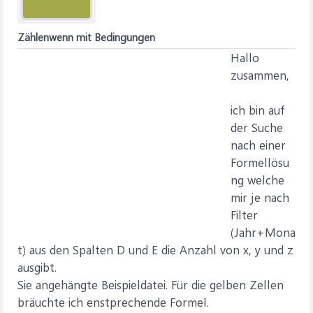
Zählenwenn mit Bedingungen
Hallo
zusammen,
ich bin auf
der Suche
nach einer
Formellösu
ng welche
mir je nach
Filter
(Jahr+Mona
t) aus den Spalten D und E die Anzahl von x, y und z
ausgibt.
Sie angehängte Beispieldatei. Für die gelben Zellen
bräuchte ich enstprechende Formel.