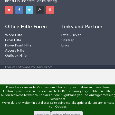
bist du in unserem Forum richtig!
Office Hilfe Foren
Links und Partner
Word Hilfe
Excel-Ticker
Excel Hilfe
SiteMap
PowerPoint Hilfe
Links
Access Hilfe
Outlook Hilfe
Forum software by XenForo™
Diese Seite verwendet Cookies, um Inhalte zu personalisieren, diese deiner
Erfahrung anzupassen und dich nach der Registrierung angemeldet zu halten.
Auf dieser Website werden Cookies für die Zugriffsanalyse und Anzeigenmessun
verwendet.
Wenn du dich weiterhin auf dieser Seite aufhältst, akzeptierst du unseren Einsatz
von Cookies.
Akzeptieren
Weitere Informationen...