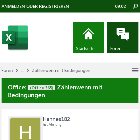
ANMELDEN ODER REGISTRIEREN
09:02
Startseite
Foren
Foren
...
Zählenwenn mit Bedingungen
Office:
Zählenwenn mit
(Office 365)
Bedingungen
Hannes182
hat Ahnung
H