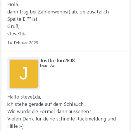
Hola,
dann frag bei Zählenwenns() ab, ob zusätzlich
Spalte E "" ist.
Gruß,
steve1da
14. Februar 2023
Justforfun2808
Neuer User
J
Hallo steve1da,
ich stehe gerade auf dem Schlauch...
Wie würde die Formel dann aussehen?
Vielen Dank für deine schnelle Rückmeldung und
Hilfe :-)