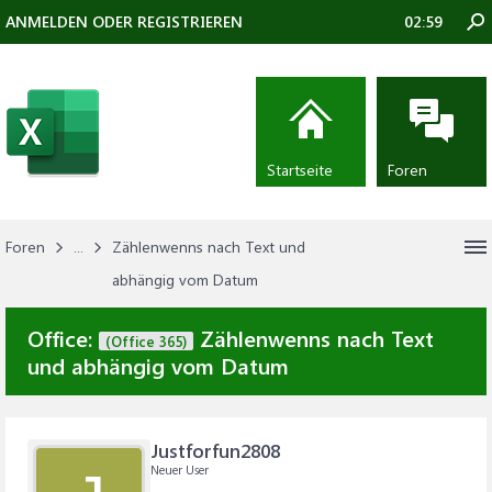
ANMELDEN ODER REGISTRIEREN
02:59
Startseite
Foren
Foren
...
Zählenwenns nach Text und
abhängig vom Datum
Office:
Zählenwenns nach Text
(Office 365)
und abhängig vom Datum
Justforfun2808
Neuer User