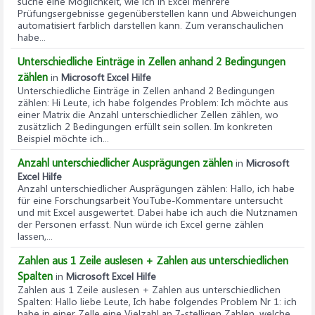
suche eine Möglichkeit, wie ich in Excel mehrere
Prüfungsergebnisse gegenüberstellen kann und Abweichungen
automatisiert farblich darstellen kann. Zum veranschaulichen
habe...
Unterschiedliche Einträge in Zellen anhand 2 Bedingungen
zählen
in
Microsoft Excel Hilfe
Unterschiedliche Einträge in Zellen anhand 2 Bedingungen
zählen
: Hi Leute, ich habe folgendes Problem: Ich möchte aus
einer Matrix die Anzahl unterschiedlicher Zellen zählen, wo
zusätzlich 2 Bedingungen erfüllt sein sollen. Im konkreten
Beispiel möchte ich...
Anzahl unterschiedlicher Ausprägungen zählen
in
Microsoft
Excel Hilfe
Anzahl unterschiedlicher Ausprägungen zählen
: Hallo, ich habe
für eine Forschungsarbeit YouTube-Kommentare untersucht
und mit Excel ausgewertet. Dabei habe ich auch die Nutznamen
der Personen erfasst. Nun würde ich Excel gerne zählen
lassen,...
Zahlen aus 1 Zeile auslesen + Zahlen aus unterschiedlichen
Spalten
in
Microsoft Excel Hilfe
Zahlen aus 1 Zeile auslesen + Zahlen aus unterschiedlichen
Spalten
: Hallo liebe Leute, Ich habe folgendes Problem Nr 1: ich
habe in einer Zelle eine Vielzahl an 7-stelligen Zahlen, welche