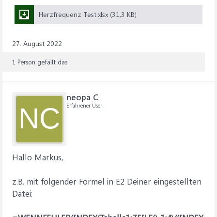
Herzfrequenz Test.xlsx (31,3 KB)
27. August 2022
1 Person gefällt das.
neopa C
Erfahrener User
NC
Hallo Markus,
z.B. mit folgender Formel in E2 Deiner eingestellten
Datei: