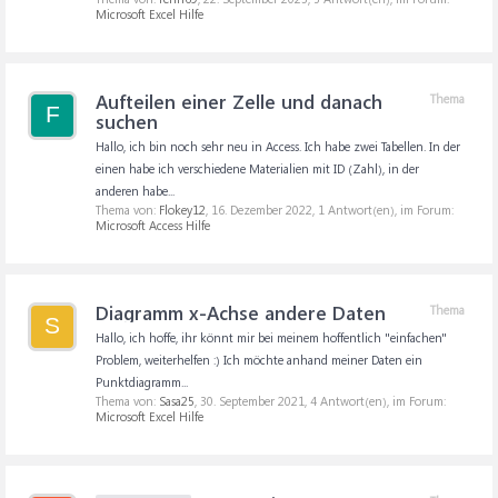
Microsoft Excel Hilfe
Aufteilen einer Zelle und danach
Thema
F
suchen
Hallo, ich bin noch sehr neu in Access. Ich habe zwei Tabellen. In der
einen habe ich verschiedene Materialien mit ID (Zahl), in der
anderen habe...
Thema von:
Flokey12
,
16. Dezember 2022
, 1 Antwort(en), im Forum:
Microsoft Access Hilfe
Diagramm x-Achse andere Daten
Thema
S
Hallo, ich hoffe, ihr könnt mir bei meinem hoffentlich "einfachen"
Problem, weiterhelfen :) Ich möchte anhand meiner Daten ein
Punktdiagramm...
Thema von:
Sasa25
,
30. September 2021
, 4 Antwort(en), im Forum:
Microsoft Excel Hilfe