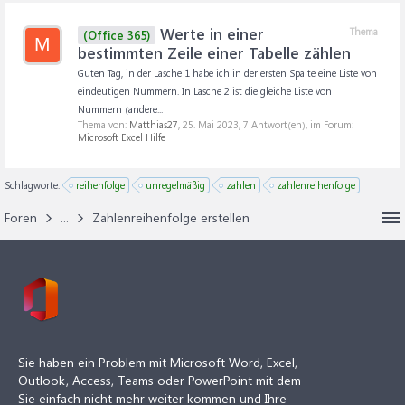
Werte in einer
Thema
(Office 365)
M
bestimmten Zeile einer Tabelle zählen
Guten Tag, in der Lasche 1 habe ich in der ersten Spalte eine Liste von
eindeutigen Nummern. In Lasche 2 ist die gleiche Liste von
Nummern (andere...
Thema von:
Matthias27
,
25. Mai 2023
, 7 Antwort(en), im Forum:
Microsoft Excel Hilfe
Schlagworte:
reihenfolge
unregelmäßig
zahlen
zahlenreihenfolge
Foren
...
Zahlenreihenfolge erstellen
Sie haben ein Problem mit Microsoft Word, Excel,
Outlook, Access, Teams oder PowerPoint mit dem
Sie einfach nicht mehr weiter kommen und Ihre