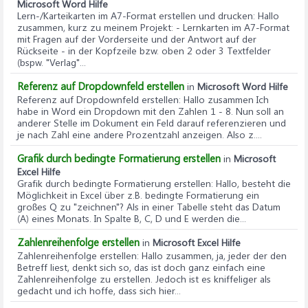
Microsoft Word Hilfe
Lern-/Karteikarten im A7-Format erstellen und drucken
: Hallo
zusammen, kurz zu meinem Projekt: - Lernkarten im A7-Format
mit Fragen auf der Vorderseite und der Antwort auf der
Rückseite - in der Kopfzeile bzw. oben 2 oder 3 Textfelder
(bspw. "Verlag"...
Referenz auf Dropdownfeld erstellen
in
Microsoft Word Hilfe
Referenz auf Dropdownfeld erstellen
: Hallo zusammen Ich
habe in Word ein Dropdown mit den Zahlen 1 - 8. Nun soll an
anderer Stelle im Dokument ein Feld darauf referenzieren und
je nach Zahl eine andere Prozentzahl anzeigen. Also z....
Grafik durch bedingte Formatierung erstellen
in
Microsoft
Excel Hilfe
Grafik durch bedingte Formatierung erstellen
: Hallo, besteht die
Möglichkeit in Excel über z.B. bedingte Formatierung ein
großes Q zu "zeichnen"? Als in einer Tabelle steht das Datum
(A) eines Monats. In Spalte B, C, D und E werden die...
Zahlenreihenfolge erstellen
in
Microsoft Excel Hilfe
Zahlenreihenfolge erstellen
: Hallo zusammen, ja, jeder der den
Betreff liest, denkt sich so, das ist doch ganz einfach eine
Zahlenreihenfolge zu erstellen. Jedoch ist es kniffeliger als
gedacht und ich hoffe, dass sich hier...