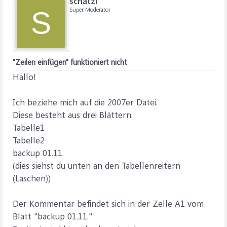
schatzi
Super-Moderator
S
"Zeilen einfügen" funktioniert nicht
Hallo!
Ich beziehe mich auf die 2007er Datei.
Diese besteht aus drei Blättern:
Tabelle1
Tabelle2
backup 01.11.
(dies siehst du unten an den Tabellenreitern
(Laschen))
Der Kommentar befindet sich in der Zelle A1 vom
Blatt "backup 01.11."