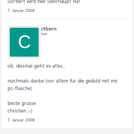
Sortiert wird hier überhaupt nix!
7. Januar 2008
ctbern
User
C
ok, diesmal geht es alles...
nochmals danke (vor allem für die geduld mit mir
pc-flasche)
beste grüsse
christian ;-)
7. Januar 2008