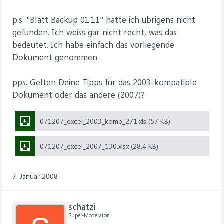
p.s. "Blatt Backup 01.11" hatte ich übrigens nicht
gefunden. Ich weiss gar nicht recht, was das
bedeutet. Ich habe einfach das vorliegende
Dokument genommen.
pps. Gelten Deine Tipps für das 2003-kompatible
Dokument oder das andere (2007)?
071207_excel_2003_komp_271.xls (57 KB)
071207_excel_2007_130.xlsx (28,4 KB)
7. Januar 2008
schatzi
Super-Moderator