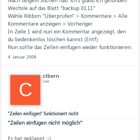
Nach langem Suchen hab' ich's glaub ich gefunden:
Wechsle auf das Blatt "backup 01.11"
Wähle Ribbon "Überprüfen" > Kommentare > Alle
Kommentare anzeigen > Vorheriger
In Zeile 1 wird nun ein Kommentar angezeigt, den
du bedenkenlos löschen kannst (Entf).
Nun sollte das Zellen einfügen wieder funktionieren.
4. Januar 2008
ctbern
User
C
"Zeilen einfügen" funktioniert nicht
"Zeilen einfügen nicht möglich"
Es hat geklappt :-)