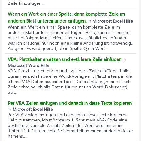
Zeile hinzufügen....
Wenn ein Wert ein einer Spalte, dann komplette Zeile im
anderen Blatt untereinander einfügen.
in
Microsoft Excel Hilfe
Wenn ein Wert ein einer Spalte, dann komplette Zeile im
anderen Blatt untereinander einfügen.
: Hallo, kann mir jemand
bitte bei folgenderm Helfen. Habe etwas ähnliches gefunden
was ich brauche, nur noch eine kleine Änderung ist notwendig.
Aufgabe: Es wird geprüft, ob in Spalte Q ein Wert...
VBA: Platzhalter ersetzen und evtl. leere Zeile einfügen
in
Microsoft Word Hilfe
VBA: Platzhalter ersetzen und evtl. leere Zeile einfügen
: Hallo
zusammen, ich habe eine Word-Vorlage mit Platzhaltern, in die
ich mit VBA Daten aus einer Excel-Datei einfüge (in eine Excel-
Zeile schreibe ich alle Daten für ein neues Word-Dokument).
So...
Per VBA Zeilen einfügen und danach in diese Texte kopieren
in
Microsoft Excel Hilfe
Per VBA Zeilen einfügen und danach in diese Texte kopieren
:
Hallo zusammen, ich möchte im 1. Schritt via VBA-Code eine
bestimmte, variable Anzahl Zeilen (der Wert wird immer im
Reiter "Data" in der Zelle S32 ermittelt) in einem anderen Reiter
namens...