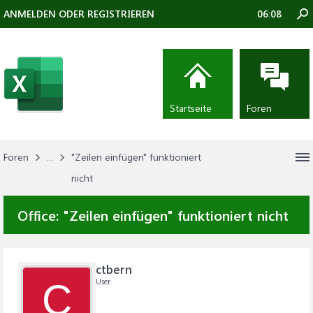
ANMELDEN ODER REGISTRIEREN
06:08
Startseite
Foren
Foren
...
"Zeilen einfügen" funktioniert
nicht
Office:
"Zeilen einfügen" funktioniert nicht
ctbern
User
C