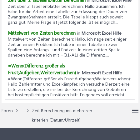
Zeit über 2 Tabellenblätter berechnen
in
Microsoft Excel Hilfe
Zeit über 2 Tabellenblätter berechnen
: Hallo zusammen. Ich
habe für die Arbeit eine Tabelle zur Erfassung der Dauer von
Zwangsmaßnahmen erstellt. Die Tabelle klappt auch soweit
ganz gut. Meine Frage ist jetzt folgende. Ist es möglich...
Mittelwert von Zeiten berechnen
in
Microsoft Excel Hilfe
Mittelwert von Zeiten berechnen
: Hallo, ich nage seit einiger
Zeit an einem Problem. Ich habe in einer Tabelle in zwei
Spalten eine Anfangs- und Endzeit. In einer dritten Spalte
daneben berechne ich mit =(B1-A1) die Differenz....
=Wenn(Differenz größer als
Frust;Aufgeben;Weiterversuchen)
in
Microsoft Excel Hilfe
=Wenn(Differenz größer als Frust;Aufgeben;Weiterversuchen)
:
Hallo Zahlenritter und Excelkämpfer, ich versuche Derzeit eine
Liste zu erstellen, die mir bei der Berechnung von Gebühren
bei kostenpflichtigen Einsätzen hilft. Folgendes soll erreicht...
Foren
...
Zeit Berechnung mit mehreren
kriterien (Datum/Uhrzeit)