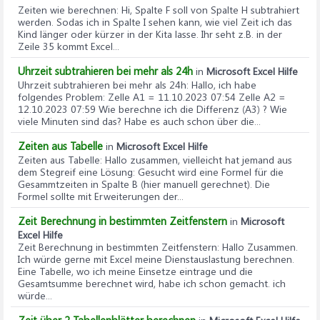
Zeiten wie berechnen
: Hi, Spalte F soll von Spalte H subtrahiert
werden. Sodas ich in Spalte I sehen kann, wie viel Zeit ich das
Kind länger oder kürzer in der Kita lasse. Ihr seht z.B. in der
Zeile 35 kommt Excel...
Uhrzeit subtrahieren bei mehr als 24h
in
Microsoft Excel Hilfe
Uhrzeit subtrahieren bei mehr als 24h
: Hallo, ich habe
folgendes Problem: Zelle A1 = 11.10.2023 07:54 Zelle A2 =
12.10.2023 07:59 Wie berechne ich die Differenz (A3) ? Wie
viele Minuten sind das? Habe es auch schon über die...
Zeiten aus Tabelle
in
Microsoft Excel Hilfe
Zeiten aus Tabelle
: Hallo zusammen, vielleicht hat jemand aus
dem Stegreif eine Lösung: Gesucht wird eine Formel für die
Gesammtzeiten in Spalte B (hier manuell gerechnet). Die
Formel sollte mit Erweiterungen der...
Zeit Berechnung in bestimmten Zeitfenstern
in
Microsoft
Excel Hilfe
Zeit Berechnung in bestimmten Zeitfenstern
: Hallo Zusammen.
Ich würde gerne mit Excel meine Dienstauslastung berechnen.
Eine Tabelle, wo ich meine Einsetze eintrage und die
Gesamtsumme berechnet wird, habe ich schon gemacht. ich
würde...