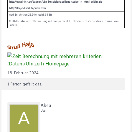
http://excel-inn.de/dateien/vba_beispiele/tabellenanzeige_in_html_addin.zip
http://Hajo-Excel.de/tools.htm
Add-In-Version 25.24 einschl. 64 Bit
XHTML-Tabelle zur Darstellung in Foren, einschl. Funktion zum Zurücklesen in eine Excel-
Tabelle
18. Februar 2024
1 Person gefällt das.
Aksa
User
A