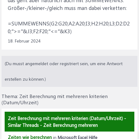
das geht aber natürlich auch mit SUMMEWENNS.
Größer-/kleiner-/gleich muss man dabei verketten:
=SUMMEWENNS(G2:G20;A2:A20;I3;H2:H20;L3;D2:D2
0;">="&J3;F2:F20;"<="&K3)
18. Februar 2024
(Du musst angemeldet oder registriert sein, um eine Antwort
erstellen zu können.)
Thema:
Zeit Berechnung mit mehreren kriterien
(Datum/Uhrzeit)
Zeit Berechnung mit mehreren kriterien (Datum/Uhrzeit) -
Similar Threads - Zeit Berechnung mehreren
Zeiten wie berechnen
in
Microsoft Excel Hilfe