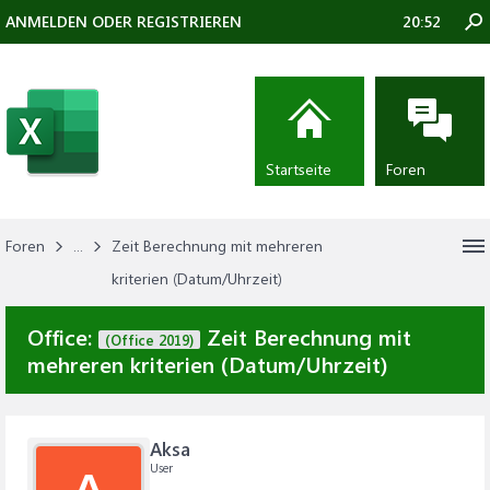
ANMELDEN ODER REGISTRIEREN
20:52
Startseite
Foren
Foren
...
Zeit Berechnung mit mehreren
kriterien (Datum/Uhrzeit)
Office:
Zeit Berechnung mit
(Office 2019)
mehreren kriterien (Datum/Uhrzeit)
Aksa
User