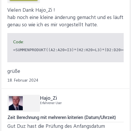
Vielen Dank Hajo_Zi !
hab noch eine kleine änderung gemacht und es läuft
genau so wie ich es mir vorgestellt hatte.
Code:
=SUMMENPRODUKT((A2:A20=I3)*(H2:H20=L3)*(D2:D20>=J3
grüße
18. Februar 2024
Hajo_Zi
Erfahrener User
Zeit Berechnung mit mehreren kriterien (Datum/Uhrzeit)
Gut Duz hast die Prüfung des Anfangsdatum