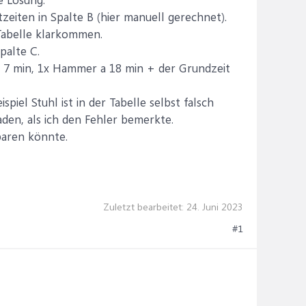
eiten in Spalte B (hier manuell gerechnet).
Tabelle klarkommen.
palte C.
l a 7 min, 1x Hammer a 18 min + der Grundzeit
ispiel Stuhl ist in der Tabelle selbst falsch
den, als ich den Fehler bemerkte.
paren könnte.
Zuletzt bearbeitet:
24. Juni 2023
#1