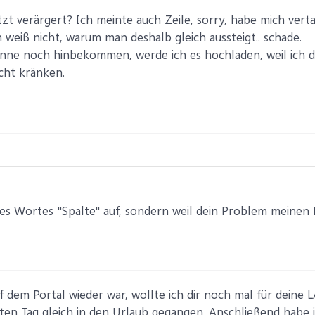
zt verärgert? Ich meinte auch Zeile, sorry, habe mich verta
Ich weiß nicht, warum man deshalb gleich aussteigt.. schade.
Sonne noch hinbekommen, werde ich es hochladen, weil ich de
icht kränken.
es Wortes "Spalte" auf, sondern weil dein Problem meinen 
uf dem Portal wieder war, wollte ich dir noch mal für dein
en Tag gleich in den Urlaub gegangen. Anschließend habe