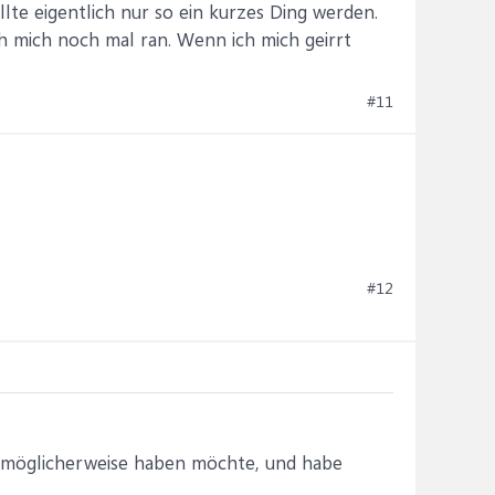
lte eigentlich nur so ein kurzes Ding werden.
ch mich noch mal ran. Wenn ich mich geirrt
#11
#12
 möglicherweise haben möchte, und habe