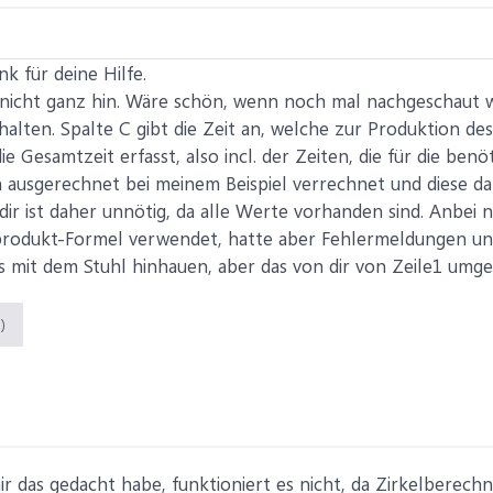
k für deine Hilfe.
s nicht ganz hin. Wäre schön, wenn noch mal nachgeschaut 
halten. Spalte C gibt die Zeit an, welche zur Produktion de
ie Gesamtzeit erfasst, also incl. der Zeiten, die für die be
ch ausgerechnet bei meinem Beispiel verrechnet und diese 
ir ist daher unnötig, da alle Werte vorhanden sind. Anbei n
odukt-Formel verwendet, hatte aber Fehlermeldungen und l
as mit dem Stuhl hinhauen, aber das von dir von Zeile1 umge
)
ir das gedacht habe, funktioniert es nicht, da Zirkelberechnu