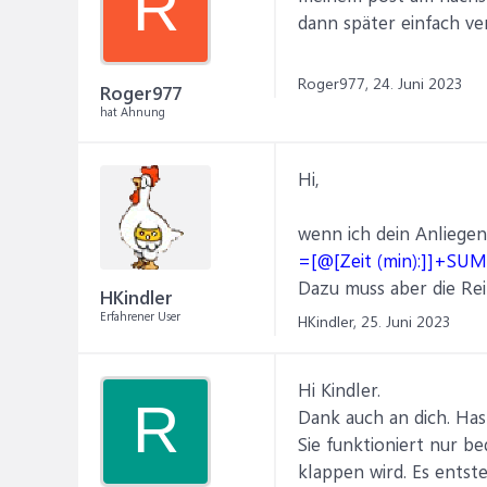
R
dann später einfach ve
Roger977,
24. Juni 2023
Roger977
hat Ahnung
Hi,
wenn ich dein Anliegen
=[@[Zeit (min):]]+SUM
Dazu muss aber die Rei
HKindler
Erfahrener User
HKindler,
25. Juni 2023
Hi Kindler.
R
Dank auch an dich. Has
Sie funktioniert nur b
klappen wird. Es entst