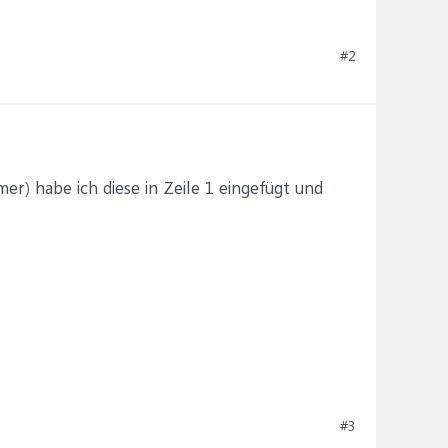
#2
er) habe ich diese in Zeile 1 eingefügt und
#3