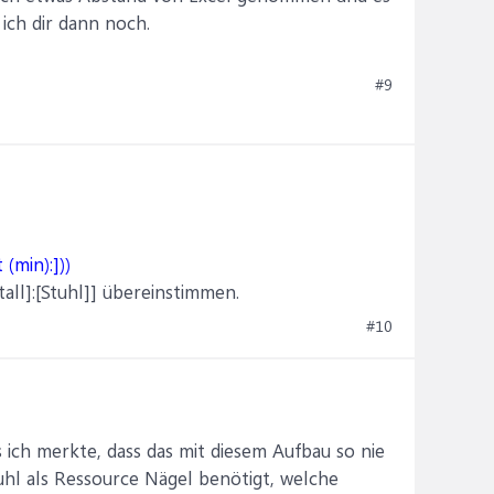
ich dir dann noch.
#9
min):]))
all]:[Stuhl]] übereinstimmen.
#10
 ich merkte, dass das mit diesem Aufbau so nie
uhl als Ressource Nägel benötigt, welche