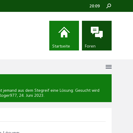
20:09
Startseite
Foren
t jemand aus dem Stegreif eine Lösung: Gesucht wird
 Roger977,
24. Juni 2023
.
e Lösung: