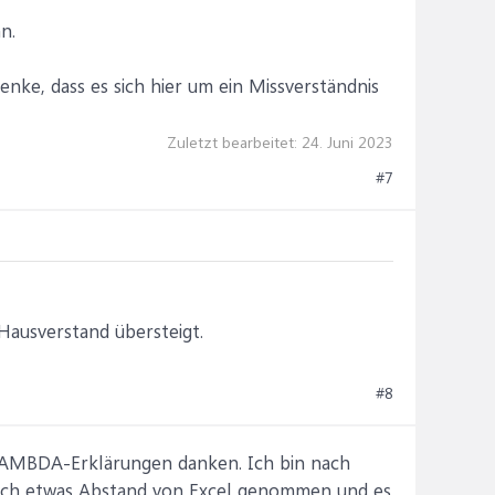
n.
nke, dass es sich hier um ein Missverständnis
Zuletzt bearbeitet:
24. Juni 2023
#7
Hausverstand übersteigt.
#8
e LAMBDA-Erklärungen danken. Ich bin nach
 ich etwas Abstand von Excel genommen und es