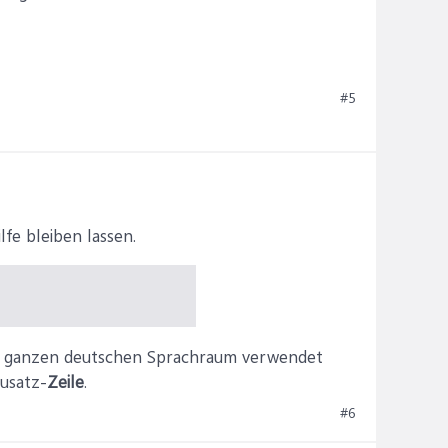
#5
lfe bleiben lassen.
im ganzen deutschen Sprachraum verwendet
usatz-
Zeile
.
#6