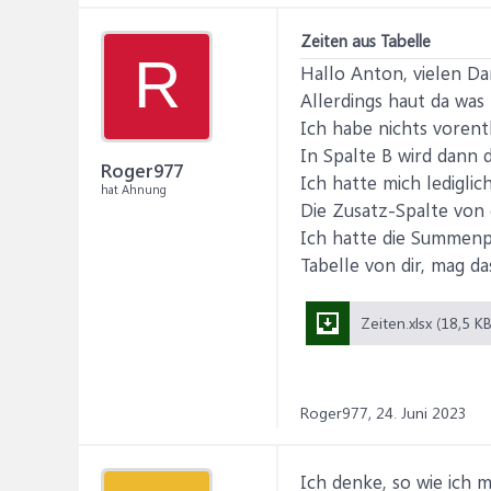
Zeiten aus Tabelle
R
Hallo Anton, vielen Dan
Allerdings haut da wa
Ich habe nichts vorent
In Spalte B wird dann d
Roger977
Ich hatte mich ledigli
hat Ahnung
Die Zusatz-Spalte von d
Ich hatte die Summenpr
Tabelle von dir, mag d
Zeiten.xlsx (18,5 KB
Roger977,
24. Juni 2023
Ich denke, so wie ich m