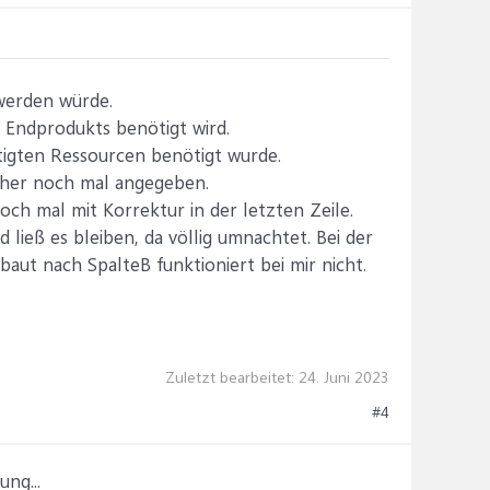
werden würde.
s Endprodukts benötigt wird.
nötigten Ressourcen benötigt wurde.
daher noch mal angegeben.
och mal mit Korrektur in der letzten Zeile.
ieß es bleiben, da völlig umnachtet. Bei der
baut nach SpalteB funktioniert bei mir nicht.
Zuletzt bearbeitet:
24. Juni 2023
#4
ng...