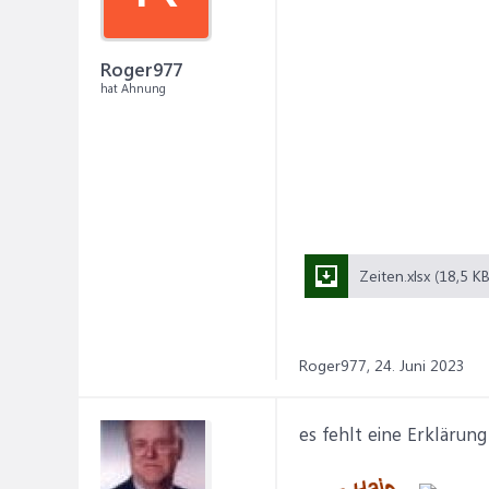
Roger977
hat Ahnung
Zeiten.xlsx (18,5 KB
Roger977,
24. Juni 2023
es fehlt eine Erklärun