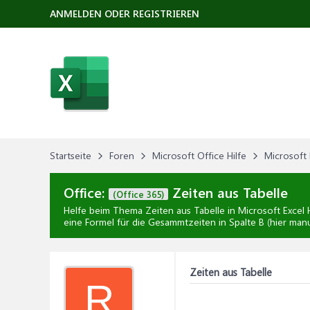
ANMELDEN ODER REGISTRIEREN
Startseite
Foren
Microsoft Office Hilfe
Microsoft 
Office:
Zeiten aus Tabelle
(Office 365)
Helfe beim Thema
Zeiten aus Tabelle
in
Microsoft Excel H
eine Formel für die Gesammtzeiten in Spalte B (hier manu
Zeiten aus Tabelle
R