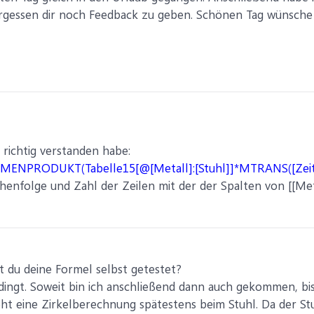
rgessen dir noch Feedback zu geben. Schönen Tag wünsche 
 richtig verstanden habe:
MENPRODUKT(Tabelle15[@[Metall]:[Stuhl]]*MTRANS([Zeit (
henfolge und Zahl der Zeilen mit der der Spalten von [[Met
t du deine Formel selbst getestet?
edingt. Soweit bin ich anschließend dann auch gekommen, bis
eht eine Zirkelberechnung spätestens beim Stuhl. Da der St