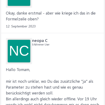
Okay, danke erstmal - aber wie kriege ich das in die
Formelzeile oben?
12. September 2023
neopa C
Erfahrener User
NC
Hallo Tomam,
mir ist noch unklar, wo Du das zusätzliche "ja" als
Parameter zu stehen hast und wie es genau
berücksichtigt werden soll.
Bin allerdings auch gleich wieder offline. Vor 19 Uhr
werde ich wohl nicht dazukommen mir es dann noch