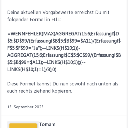
Deine aktuellen Vorgabewerte erreichst Du mit
folgender Formel in H11:
=WENNFEHLER(MAX(AGGREGAT(15;6;Erfassung!$D
$5:$D$99/(Erfassung!$B$5:$B$99=$A11)/(Erfassung!$
F$5:$F$99="Ja");--LINKS(H$10;1))-
AGGREGAT(15;6;Erfassung!$C$5:$C$99/(Erfassung!$B
$5:$B$99=$A11);--LINKS(H$10;1));(--
LINKS(H$10;1)=1)/8);0)
Diese Formel kannst Du nun sowohl nach unten als
auch rechts ziehend kopieren.
13. September 2023
Tomam