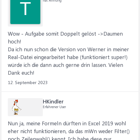
hat Ahnung
T
Wow - Aufgabe somit Doppelt gelöst ->Daumen
hoch!
Da ich nun schon die Version von Werner in meiner
Real-Datei eingearbeitet habe (funktioniert super!)
würde ich die dann auch gerne drin lassen. Vielen
Dank euch!
12. September 2023
HKindler
Erfahrener User
Nun ja, meine Formeln dürften in Excel 2019 wohl
eher nicht funktionieren, da das mWn weder Filter()
noch Zeilenwahl() kennt. Ich habe diese nur