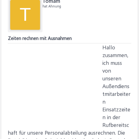
Tomam
hat Ahnung
T
Zeiten rechnen mit Ausnahmen
Hallo
zusammen,
ich muss
von
unseren
Außendiens
tmitarbeiter
n
Einsatzzeite
n in der
Rufbereitsc
haft für unsere Personalabteilung ausrechnen. Die