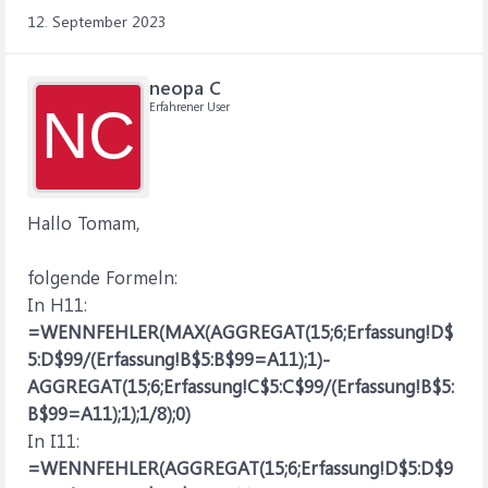
12. September 2023
neopa C
Erfahrener User
NC
Hallo Tomam,
folgende Formeln:
In H11:
=WENNFEHLER(MAX(AGGREGAT(15;6;Erfassung!D$
5:D$99/(Erfassung!B$5:B$99=A11);1)-
AGGREGAT(15;6;Erfassung!C$5:C$99/(Erfassung!B$5:
B$99=A11);1);1/8);0)
In I11:
=WENNFEHLER(AGGREGAT(15;6;Erfassung!D$5:D$9