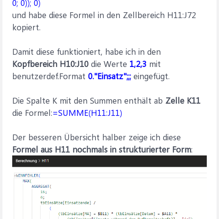
0; 0)); 0)
und habe diese Formel in den Zellbereich H11:J72
kopiert.
Damit diese funktioniert, habe ich in den
Kopfbereich H10:J10
die Werte
1,2,3
mit
benutzerdef.Format
0."Einsatz";;;
eingefügt.
Die Spalte K mit den Summen enthält ab
Zelle K11
die Formel:
=SUMME(H11:J11)
Der besseren Übersicht halber zeige ich diese
Formel aus H11 nochmals in strukturierter Form
: