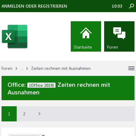
ANMELDEN ODER REGISTRIEREN
10:03
Startseite
Foren
Foren
...
Zeiten rechnen mit Ausnahmen
Office:
Zeiten rechnen mit
(Office 2019)
Ausnahmen
1
2