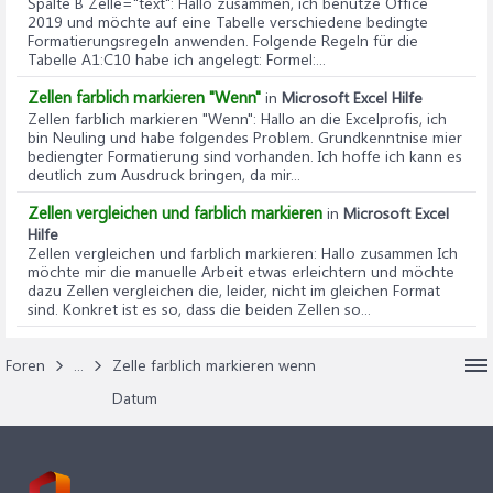
Spalte B Zelle="text"
: Hallo zusammen, ich benutze Office
2019 und möchte auf eine Tabelle verschiedene bedingte
Formatierungsregeln anwenden. Folgende Regeln für die
Tabelle A1:C10 habe ich angelegt: Formel:...
Zellen farblich markieren "Wenn"
in
Microsoft Excel Hilfe
Zellen farblich markieren "Wenn"
: Hallo an die Excelprofis, ich
bin Neuling und habe folgendes Problem. Grundkenntnise mier
bediengter Formatierung sind vorhanden. Ich hoffe ich kann es
deutlich zum Ausdruck bringen, da mir...
Zellen vergleichen und farblich markieren
in
Microsoft Excel
Hilfe
Zellen vergleichen und farblich markieren
: Hallo zusammen Ich
möchte mir die manuelle Arbeit etwas erleichtern und möchte
dazu Zellen vergleichen die, leider, nicht im gleichen Format
sind. Konkret ist es so, dass die beiden Zellen so...
Foren
...
Zelle farblich markieren wenn
Datum