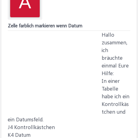
A
Zelle farblich markieren wenn Datum
Hallo
zusammen,
ich
bräuchte
einmal Eure
Hilfe:
In einer
Tabelle
habe ich ein
Kontrollkäs
tchen und
ein Datumsfeld.
J4 Kontrollkästchen
K4 Datum