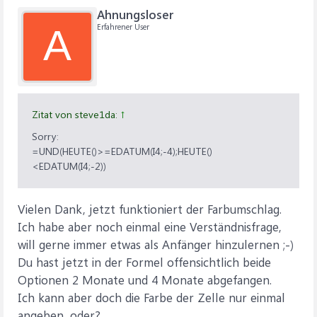
Ahnungsloser
Erfahrener User
A
Zitat von steve1da:
↑
Sorry:
=UND(HEUTE()>=EDATUM(I4;-4);HEUTE()
<EDATUM(I4;-2))
Vielen Dank, jetzt funktioniert der Farbumschlag.
Ich habe aber noch einmal eine Verständnisfrage,
will gerne immer etwas als Anfänger hinzulernen ;-)
Du hast jetzt in der Formel offensichtlich beide
Optionen 2 Monate und 4 Monate abgefangen.
Ich kann aber doch die Farbe der Zelle nur einmal
angeben, oder?