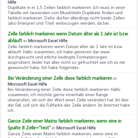
Hilfe
Duplikate in in 1,5 Zellen farblich markieren
: Ich muss in einer
Tabelle mit tausenden von Musiktiteln Duplikate finden und
farblich markieren. Dafür dürfen allerdings nicht beide Zellen
(also Interpret und Titel) einbezogen werden, da bei...
Zelle farblich markieren wenn Datum älter als 1 Jahr ist bzw.
abläuft
in
Microsoft Excel Hilfe
Zelle farblich markieren wenn Datum älter als 1 Jahr ist bzw.
abläuft
: Hallo zusammen, ich habe gesteren das www
durchgesucht und etliche bedingte Formatierungen
ausprobiert, leider hat alles nicht so gefruchtet wie ich es mir
gewünscht habe. Ich habe folgendes...
Bei Veränderung einer Zelle diese farblich markieren
in
Microsoft Excel Hilfe
Bei Veränderung einer Zelle diese farblich markieren
: Hallo
zusammen, ich möchte gerne innerhalb einer Range
überprüfen, ob sich der Wert einer Zelle verändert hat. Ist dies
der Fall, soll sich die Füllfarbe der Zelle ändern. Im Internet habe
ich...
Ganze Zeile einer Matrix farblich markieren, wenn eine in
Spalte B Zelle="text"
in
Microsoft Excel Hilfe
Ganze Zeile einer Matrix farblich markieren, wenn eine in