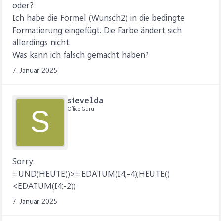
oder?
Ich habe die Formel (Wunsch2) in die bedingte
Formatierung eingefügt. Die Farbe ändert sich
allerdings nicht.
Was kann ich falsch gemacht haben?
7. Januar 2025
steve1da
Office Guru
S
Sorry:
=UND(HEUTE()>=EDATUM(I4;-4);HEUTE()
<EDATUM(I4;-2))
7. Januar 2025