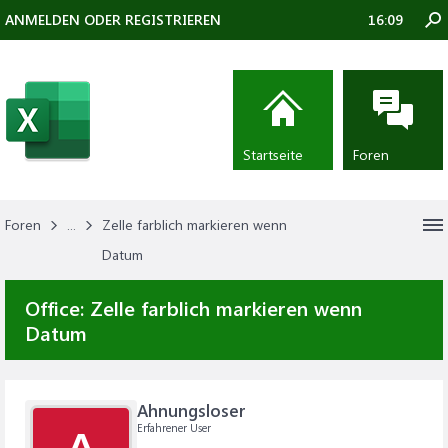
ANMELDEN ODER REGISTRIEREN
16:09
Startseite
Foren
Foren
...
Zelle farblich markieren wenn
Datum
Office:
Zelle farblich markieren wenn
Datum
Ahnungsloser
Erfahrener User