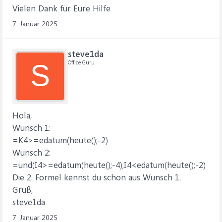
Vielen Dank für Eure Hilfe
7. Januar 2025
steve1da
Office Guru
S
Hola,
Wunsch 1:
=K4>=edatum(heute();-2)
Wunsch 2:
=und(I4>=edatum(heute();-4);I4<edatum(heute();-2)
Die 2. Formel kennst du schon aus Wunsch 1.
Gruß,
steve1da
7. Januar 2025