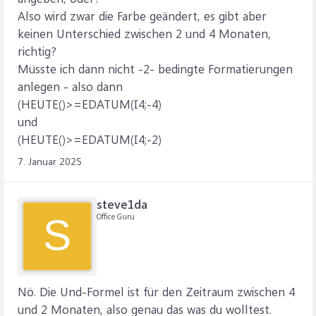
Also wird zwar die Farbe geändert, es gibt aber
keinen Unterschied zwischen 2 und 4 Monaten,
richtig?
Müsste ich dann nicht -2- bedingte Formatierungen
anlegen - also dann
(HEUTE()>=EDATUM(I4;-4)
und
(HEUTE()>=EDATUM(I4;-2)
7. Januar 2025
steve1da
Office Guru
S
Nö. Die Und-Formel ist für den Zeitraum zwischen 4
und 2 Monaten, also genau das was du wolltest.