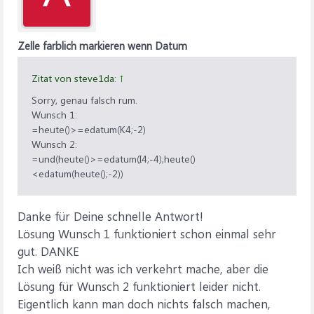
Zelle farblich markieren wenn Datum
Zitat von steve1da:
↑
Sorry, genau falsch rum.
Wunsch 1:
=heute()>=edatum(K4;-2)
Wunsch 2:
=und(heute()>=edatum(I4;-4);heute()
<edatum(heute();-2))
Danke für Deine schnelle Antwort!
Lösung Wunsch 1 funktioniert schon einmal sehr
gut. DANKE
Ich weiß nicht was ich verkehrt mache, aber die
Lösung für Wunsch 2 funktioniert leider nicht.
Eigentlich kann man doch nichts falsch machen,