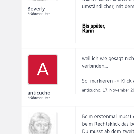
umständlicher, mit de
Beverly
Erfahrener User
weil ich wie gesagt ni
A
verbinden....
So: markieren -> Klick 
anticucho,
17. November 2
anticucho
Erfahrener User
Beim erstenmal musst d
beim Rechtsklick das b
Du musst ab dem zweit