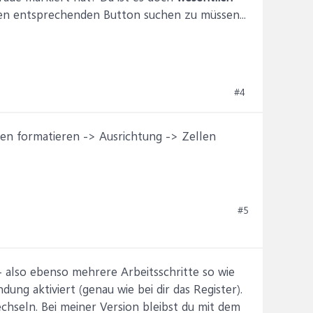
den entsprechenden Button suchen zu müssen...
#4
llen formatieren -> Ausrichtung -> Zellen
#5
 also ebenso mehrere Arbeitsschritte so wie
ng aktiviert (genau wie bei dir das Register).
seln. Bei meiner Version bleibst du mit dem