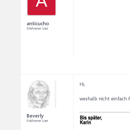
A
anticucho
Erfahrener User
Hi,
weshalb nicht einfach 
Beverly
Erfahrener User