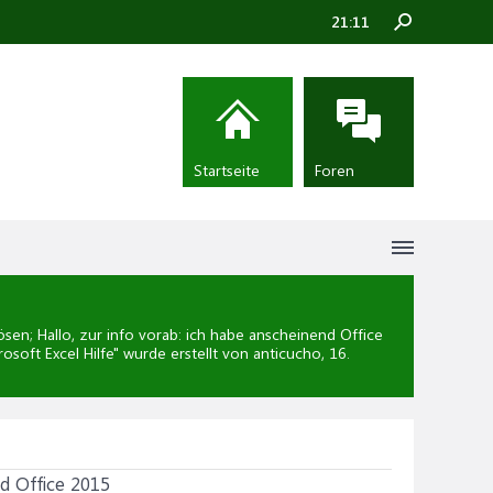
21:11
Startseite
Foren
en; Hallo, zur info vorab: ich habe anscheinend Office
rosoft Excel Hilfe
" wurde erstellt von anticucho,
16.
nd Office 2015