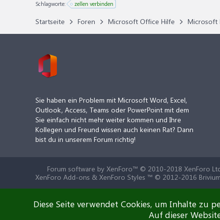
Schlagworte:
zellen verbinden
Startseite
Foren
Microsoft Office Hilfe
Microsoft 
Sie haben ein Problem mit Microsoft Word, Excel,
Outlook, Access, Teams oder PowerPoint mit dem
Sie einfach nicht mehr weiter kommen und Ihre
Kollegen und Freund wissen auch keinen Rat? Dann
bist du in unserem Forum richtig!
Forum software by XenForo™
© 2010-2018 XenForo Ltd
XenForo Add-ons & XenForo Styles ™ © 2012-2016 Brivium
Diese Seite verwendet Cookies, um Inhalte zu pe
Auf dieser Websit