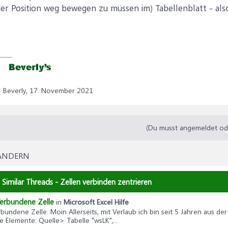
er Position weg bewegen zu müssen im) Tabellenblatt - als
Beverly,
17. November 2021
(Du musst angemeldet oder
- ÄNDERN
Similar Threads - Zellen verbinden zentrieren
Verbundene Zelle
in
Microsoft Excel Hilfe
rbundene Zelle
: Moin Allerseits, mit Verlaub ich bin seit 5 Jahren aus d
Elemente: Quelle> Tabelle "wsLK",...