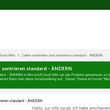
Excel Hilfe
Zellen verbinden und zentrieren standard - ÄNDERN
d zentrieren standard - ÄNDERN
ndard - ÄNDERN
in
Microsoft Excel Hilfe
um das Problem gemeinsam zu lös
ieren! Kann man diese Voreinstellung auf... Dieses Thema im Forum "
Mic
trieren standard - ÄNDERN
Hallo, zur info vorab: ich habe anscheine