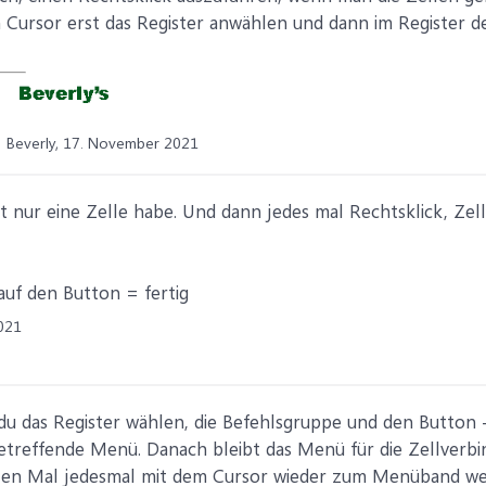
m Cursor erst das Register anwählen und dann im Register 
Beverly,
17. November 2021
cht nur eine Zelle habe. Und dann jedes mal Rechtsklick, Ze
auf den Button = fertig
021
u das Register wählen, die Befehlsgruppe und den Button -
etreffende Menü. Danach bleibt das Menü für die Zellverbindu
en Mal jedesmal mit dem Cursor wieder zum Menüband wech