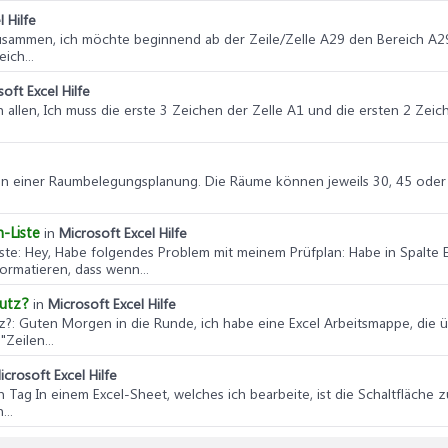
 Hilfe
sammen, ich möchte beginnend ab der Zeile/Zelle A29 den Bereich A29
ich...
oft Excel Hilfe
h allen, Ich muss die erste 3 Zeichen der Zelle A1 und die ersten 2 Zeich
 an einer Raumbelegungsplanung. Die Räume können jeweils 30, 45 oder 
-Liste
in
Microsoft Excel Hilfe
ste
: Hey, Habe folgendes Problem mit meinem Prüfplan: Habe in Spalte E
ormatieren, dass wenn...
hutz?
in
Microsoft Excel Hilfe
z?
: Guten Morgen in die Runde, ich habe eine Excel Arbeitsmappe, die üb
Zeilen...
icrosoft Excel Hilfe
n Tag In einem Excel-Sheet, welches ich bearbeite, ist die Schaltfläche 
...