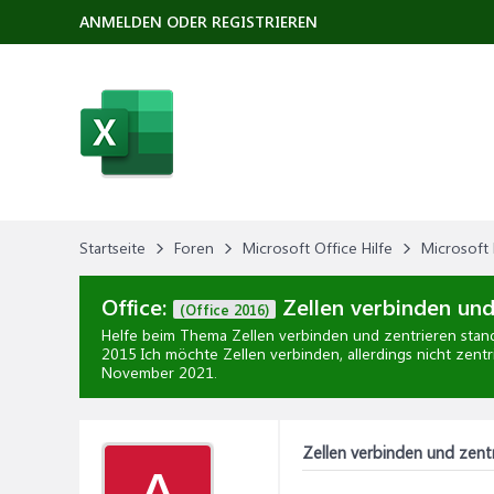
ANMELDEN ODER REGISTRIEREN
Startseite
Foren
Microsoft Office Hilfe
Microsoft 
Office:
Zellen verbinden un
(Office 2016)
Helfe beim Thema
Zellen verbinden und zentrieren sta
2015 Ich möchte Zellen verbinden, allerdings nicht zentr
November 2021
.
Zellen verbinden und zen