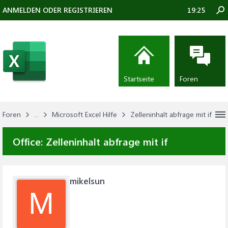
ANMELDEN ODER REGISTRIEREN
19:25
Startseite
Foren
Foren
...
Microsoft Excel Hilfe
Zelleninhalt abfrage mit if
Office:
Zelleninhalt abfrage mit if
mikelsun
M