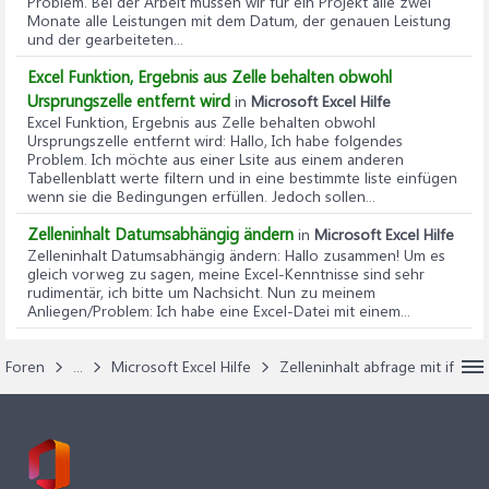
Problem. Bei der Arbeit müssen wir für ein Projekt alle zwei
Monate alle Leistungen mit dem Datum, der genauen Leistung
und der gearbeiteten...
Excel Funktion, Ergebnis aus Zelle behalten obwohl
Ursprungszelle entfernt wird
in
Microsoft Excel Hilfe
Excel Funktion, Ergebnis aus Zelle behalten obwohl
Ursprungszelle entfernt wird
: Hallo, Ich habe folgendes
Problem. Ich möchte aus einer Lsite aus einem anderen
Tabellenblatt werte filtern und in eine bestimmte liste einfügen
wenn sie die Bedingungen erfüllen. Jedoch sollen...
Zelleninhalt Datumsabhängig ändern
in
Microsoft Excel Hilfe
Zelleninhalt Datumsabhängig ändern
: Hallo zusammen! Um es
gleich vorweg zu sagen, meine Excel-Kenntnisse sind sehr
rudimentär, ich bitte um Nachsicht. Nun zu meinem
Anliegen/Problem: Ich habe eine Excel-Datei mit einem...
Foren
...
Microsoft Excel Hilfe
Zelleninhalt abfrage mit if