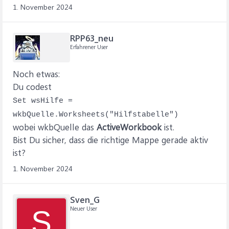
1. November 2024
RPP63_neu
Erfahrener User
Noch etwas:
Du codest
Set wsHilfe =
wkbQuelle.Worksheets("Hilfstabelle")
wobei wkbQuelle das
ActiveWorkbook
ist.
Bist Du sicher, dass die richtige Mappe gerade aktiv
ist?
1. November 2024
Sven_G
Neuer User
S