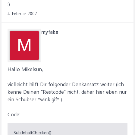
:)
4. Februar 2007
myfake
M
Hallo Mikelsun,
vielleicht hilft Dir folgender Denkansatz weiter (ich
kenne Deinen "Restcode" nicht, daher hier eben nur
ein Schubser *wink.gif* ).
Code:
Sub InhaltChecken()