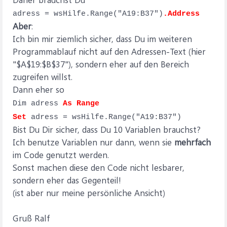
adress = wsHilfe.Range("A19:B37")
.Address
Aber
:
Ich bin mir ziemlich sicher, dass Du im weiteren
Programmablauf nicht auf den Adressen-Text (hier
"$A$19:$B$37"), sondern eher auf den Bereich
zugreifen willst.
Dann eher so
Dim adress
As Range
Set
adress = wsHilfe.Range("A19:B37")
Bist Du Dir sicher, dass Du 10 Variablen brauchst?
Ich benutze Variablen nur dann, wenn sie
mehrfach
im Code genutzt werden.
Sonst machen diese den Code nicht lesbarer,
sondern eher das Gegenteil!
(ist aber nur meine persönliche Ansicht)
Gruß Ralf