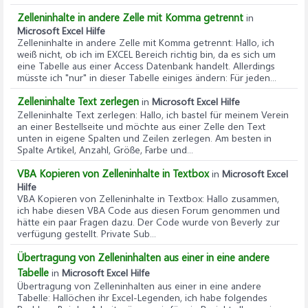
Zelleninhalte in andere Zelle mit Komma getrennt
in
Microsoft Excel Hilfe
Zelleninhalte in andere Zelle mit Komma getrennt
: Hallo, ich
weiß nicht, ob ich im EXCEL Bereich richtig bin, da es sich um
eine Tabelle aus einer Access Datenbank handelt. Allerdings
müsste ich "nur" in dieser Tabelle einiges ändern: Für jeden...
Zelleninhalte Text zerlegen
in
Microsoft Excel Hilfe
Zelleninhalte Text zerlegen
: Hallo, ich bastel für meinem Verein
an einer Bestellseite und möchte aus einer Zelle den Text
unten in eigene Spalten und Zeilen zerlegen. Am besten in
Spalte Artikel, Anzahl, Größe, Farbe und...
VBA Kopieren von Zelleninhalte in Textbox
in
Microsoft Excel
Hilfe
VBA Kopieren von Zelleninhalte in Textbox
: Hallo zusammen,
ich habe diesen VBA Code aus diesen Forum genommen und
hätte ein paar Fragen dazu. Der Code wurde von Beverly zur
verfügung gestellt. Private Sub...
Übertragung von Zelleninhalten aus einer in eine andere
Tabelle
in
Microsoft Excel Hilfe
Übertragung von Zelleninhalten aus einer in eine andere
Tabelle
: Hallöchen ihr Excel-Legenden, ich habe folgendes