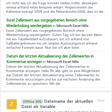
ich nicht wie ich die Frage korrekt stellen sollte, deswegen
einmal anhand eines Beispiels erklärt. Angenommen die
Kaltmiete beträgt 300€ und die Nebenkosten100€, dies ist die...
Excel Zellenwert aus vorgegebenen Bereich ohne
Wiederholung wiedergeben
in
Microsoft Excel Hilfe
Excel Zellenwert aus vorgegebenen Bereich ohne
Wiederholung wiedergeben
: Guten Tag, ich bin derzeit dabei
mir ein Tabellenblatt aufzubauen, wo ich anhand von
Fußballergebnissen mir ein simples Auslosungstool anhand
einfacher Formeln baue. Nun bin ich aber beim...
Datum der letzten Aktualisierung des Zellenwertes in
Kommentar anzeigen
in
Microsoft Excel Hilfe
Datum der letzten Aktualisierung des Zellenwertes in
Kommentar anzeigen
: Hallo Ihr alle, gibt es eine Möglichkeit
das Datum der letzten Aktualisierung eines Zellenwertes im
Kommentar anzuzeigen und bis zur nächsten Änderung des
Zellenwertes zu speichern. Mit der...
Dateiname der aktuellen
Thema
(Office 365)
Z
Datei als Variable
Hallo in die Runde, kann ich unter VBA (Excel/Outlook) den Namen