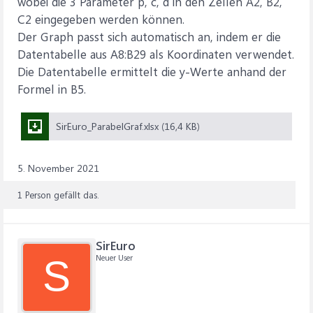
wobei die 3 Parameter p, c, d in den Zellen A2, B2,
C2 eingegeben werden können.
Der Graph passt sich automatisch an, indem er die
Datentabelle aus A8:B29 als Koordinaten verwendet.
Die Datentabelle ermittelt die y-Werte anhand der
Formel in B5.
SirEuro_ParabelGraf.xlsx (16,4 KB)
5. November 2021
1 Person gefällt das.
SirEuro
Neuer User
S