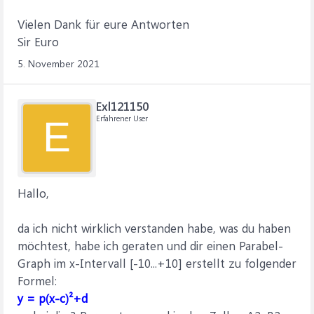
Vielen Dank für eure Antworten
Sir Euro
5. November 2021
Exl121150
Erfahrener User
E
Hallo,
da ich nicht wirklich verstanden habe, was du haben
möchtest, habe ich geraten und dir einen Parabel-
Graph im x-Intervall [-10...+10] erstellt zu folgender
Formel:
y = p(x-c)²+d