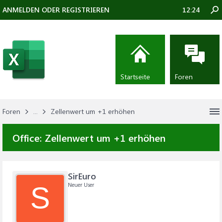
ANMELDEN ODER REGISTRIEREN
12:24
Startseite
Foren
Foren
...
Zellenwert um +1 erhöhen
Office:
Zellenwert um +1 erhöhen
SirEuro
Neuer User
S