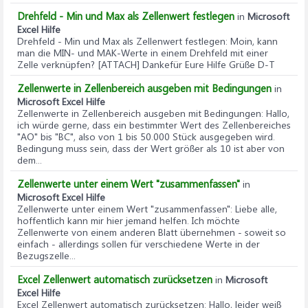
Drehfeld - Min und Max als Zellenwert festlegen
in
Microsoft
Excel Hilfe
Drehfeld - Min und Max als Zellenwert festlegen
: Moin, kann
man die MIN- und MAK-Werte in einem Drehfeld mit einer
Zelle verknüpfen? [ATTACH] Dankefür Eure Hilfe Grüße D-T
Zellenwerte in Zellenbereich ausgeben mit Bedingungen
in
Microsoft Excel Hilfe
Zellenwerte in Zellenbereich ausgeben mit Bedingungen
: Hallo,
ich würde gerne, dass ein bestimmter Wert des Zellenbereiches
"AO" bis "BC", also von 1 bis 50.000 Stück ausgegeben wird.
Bedingung muss sein, dass der Wert größer als 10 ist aber von
dem...
Zellenwerte unter einem Wert "zusammenfassen"
in
Microsoft Excel Hilfe
Zellenwerte unter einem Wert "zusammenfassen"
: Liebe alle,
hoffentlich kann mir hier jemand helfen. Ich möchte
Zellenwerte von einem anderen Blatt übernehmen - soweit so
einfach - allerdings sollen für verschiedene Werte in der
Bezugszelle...
Excel Zellenwert automatisch zurücksetzen
in
Microsoft
Excel Hilfe
Excel Zellenwert automatisch zurücksetzen
: Hallo, leider weiß