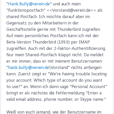
"
Hank.Bully@verein.de
" und auch mein
"Funktionspostfach" <<Vorstand@verein.de>> als
shared Postfach. Ich möchte darauf aber im
Gegensatz zu den Mitarbeitern in der
Geschäftsstelle gerne mit Thunderbird zugreifen.
Auf mein persönliches Postfach kann ich mit der
Beta-Version Thunderbird (109.0) per IMAP
zugreiffen. Auch mit der 2-Faktor-Authentifizierung.
Nur mein Shared-Postfach klappt nicht. Da meldet
er mir immer, dass er mit meinem Benutzernamen
"
hank.bully@verein.de
\Vorstand" nichts anfangen
kann. Zuerst zeigt er "We're having trouble locating
your account. Which type of account do you want
to use?" an. Wenn ich dann sage "Personal Account"
bringt er als nächstes die Fehlermeldung "Enter a
valid email address, phone number, or Skype name."
Weiß von euch jemand, wie der Benutzername im