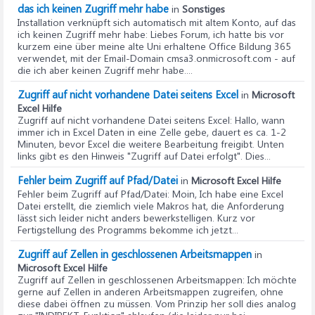
das ich keinen Zugriff mehr habe
in
Sonstiges
Installation verknüpft sich automatisch mit altem Konto, auf das
ich keinen Zugriff mehr habe
: Liebes Forum, ich hatte bis vor
kurzem eine über meine alte Uni erhaltene Office Bildung 365
verwendet, mit der Email-Domain cmsa3.onmicrosoft.com - auf
die ich aber keinen Zugriff mehr habe....
Zugriff auf nicht vorhandene Datei seitens Excel
in
Microsoft
Excel Hilfe
Zugriff auf nicht vorhandene Datei seitens Excel
: Hallo, wann
immer ich in Excel Daten in eine Zelle gebe, dauert es ca. 1-2
Minuten, bevor Excel die weitere Bearbeitung freigibt. Unten
links gibt es den Hinweis "Zugriff auf Datei erfolgt". Dies...
Fehler beim Zugriff auf Pfad/Datei
in
Microsoft Excel Hilfe
Fehler beim Zugriff auf Pfad/Datei
: Moin, Ich habe eine Excel
Datei erstellt, die ziemlich viele Makros hat, die Anforderung
lässt sich leider nicht anders bewerkstelligen. Kurz vor
Fertigstellung des Programms bekomme ich jetzt...
Zugriff auf Zellen in geschlossenen Arbeitsmappen
in
Microsoft Excel Hilfe
Zugriff auf Zellen in geschlossenen Arbeitsmappen
: Ich möchte
gerne auf Zellen in anderen Arbeitsmappen zugreifen, ohne
diese dabei öffnen zu müssen. Vom Prinzip her soll dies analog