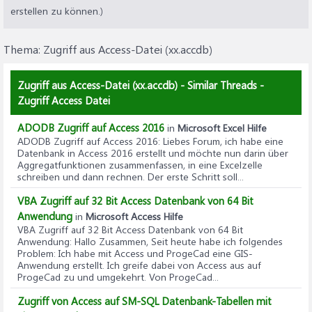
erstellen zu können.)
Thema:
Zugriff aus Access-Datei (xx.accdb)
Zugriff aus Access-Datei (xx.accdb) - Similar Threads -
Zugriff Access Datei
ADODB Zugriff auf Access 2016
in
Microsoft Excel Hilfe
ADODB Zugriff auf Access 2016
: Liebes Forum, ich habe eine
Datenbank in Access 2016 erstellt und möchte nun darin über
Aggregatfunktionen zusammenfassen, in eine Excelzelle
schreiben und dann rechnen. Der erste Schritt soll...
VBA Zugriff auf 32 Bit Access Datenbank von 64 Bit
Anwendung
in
Microsoft Access Hilfe
VBA Zugriff auf 32 Bit Access Datenbank von 64 Bit
Anwendung
: Hallo Zusammen, Seit heute habe ich folgendes
Problem: Ich habe mit Access und ProgeCad eine GIS-
Anwendung erstellt. Ich greife dabei von Access aus auf
ProgeCad zu und umgekehrt. Von ProgeCad...
Zugriff von Access auf SM-SQL Datenbank-Tabellen mit