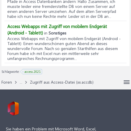
Pfade in Access Datenbanken ändern
: Hallo Zusammen, ich
musste leider eine fremderstellte DB von einem Server auf
einen anderen Server umziehen. Auf dem alten Serverpfad
habe ich nun keine Rechte mehr. Leider ist in der DB an...
Access Webapps mit Zugriff von mobilem Endgerät
(Android - Tablett)
in
Sonstiges
Access Webapps mit Zugriff von mobilem Endgerät (Android -
Tablett)
: Einen wunderschönen guten Abend an dieses
wundervolle Forum. Nach so genialen Starthilfen aus diesem
Forum habe ich mit Excel nun ein mittlerweile sehr
umfangreiches Rechnungsprogramm...
Schlagworte:
access 2021
Foren
...
Zugriff aus Access-Datei (xx.accdb)
Sie haben ein Problem mit Microsoft Word, Excel,