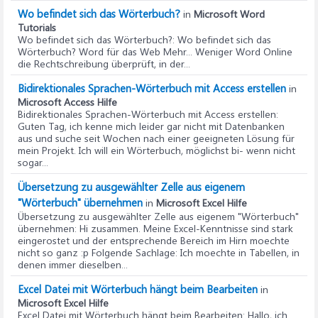
Wo befindet sich das Wörterbuch?
in
Microsoft Word
Tutorials
Wo befindet sich das Wörterbuch?
: Wo befindet sich das
Wörterbuch? Word für das Web Mehr... Weniger Word Online
die Rechtschreibung überprüft, in der...
Bidirektionales Sprachen-Wörterbuch mit Access erstellen
in
Microsoft Access Hilfe
Bidirektionales Sprachen-Wörterbuch mit Access erstellen
:
Guten Tag, ich kenne mich leider gar nicht mit Datenbanken
aus und suche seit Wochen nach einer geeigneten Lösung für
mein Projekt. Ich will ein Wörterbuch, möglichst bi- wenn nicht
sogar...
Übersetzung zu ausgewählter Zelle aus eigenem
"Wörterbuch" übernehmen
in
Microsoft Excel Hilfe
Übersetzung zu ausgewählter Zelle aus eigenem "Wörterbuch"
übernehmen
: Hi zusammen. Meine Excel-Kenntnisse sind stark
eingerostet und der entsprechende Bereich im Hirn moechte
nicht so ganz :p Folgende Sachlage: Ich moechte in Tabellen, in
denen immer dieselben...
Excel Datei mit Wörterbuch hängt beim Bearbeiten
in
Microsoft Excel Hilfe
Excel Datei mit Wörterbuch hängt beim Bearbeiten
: Hallo, ich