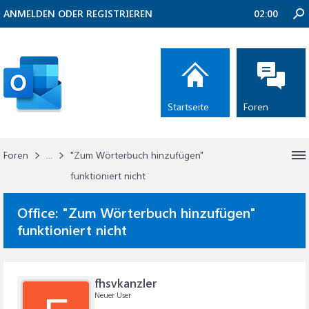
ANMELDEN ODER REGISTRIEREN
02:00
Startseite
Foren
Foren
...
"Zum Wörterbuch hinzufügen"
funktioniert nicht
Office:
"Zum Wörterbuch hinzufügen"
funktioniert nicht
fhsvkanzler
Neuer User