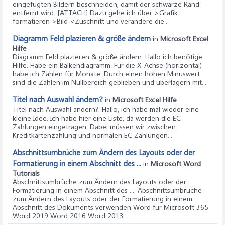
eingefügten Bildern beschneiden, damit der schwarze Rand
entfernt wird: [ATTACH] Dazu gehe ich über >Grafik
formatieren >Bild <Zuschnitt und verändere die...
Diagramm Feld plazieren & größe ändern
in
Microsoft Excel
Hilfe
Diagramm Feld plazieren & größe ändern
: Hallo ich benötige
Hilfe. Habe ein Balkendiagramm. Für die X-Achse (horizontal)
habe ich Zahlen für Monate. Durch einen hohen Minuswert
sind die Zahlen im Nullbereich geblieben und überlagern mit...
Titel nach Auswahl ändern?
in
Microsoft Excel Hilfe
Titel nach Auswahl ändern?
: Hallo, ich habe mal wieder eine
kleine Idee. Ich habe hier eine Liste, da werden die EC
Zahlungen eingetragen. Dabei müssen wir zwischen
Kreditkartenzahlung und normalen EC Zahlungen...
Abschnittsumbrüche zum Ändern des Layouts oder der
Formatierung in einem Abschnitt des ...
in
Microsoft Word
Tutorials
Abschnittsumbrüche zum Ändern des Layouts oder der
Formatierung in einem Abschnitt des ...
: Abschnittsumbrüche
zum Ändern des Layouts oder der Formatierung in einem
Abschnitt des Dokuments verwenden Word für Microsoft 365
Word 2019 Word 2016 Word 2013...