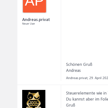
AP
Andreas.privat
Neuer User
Schönen Gruß
Andreas
Andreas.privat,
29. April 20
Steuerelemente wie in 
Du kannst aber im Foli
Gruß