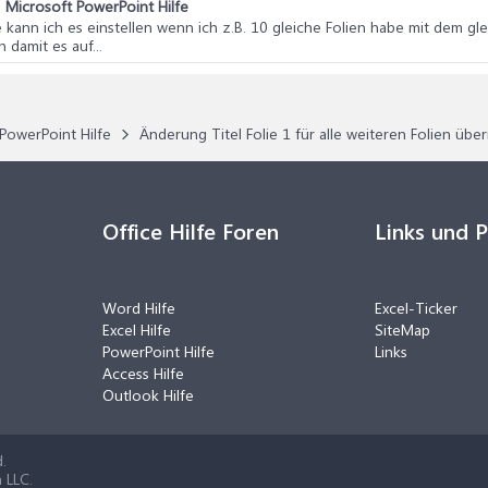
n
Microsoft PowerPoint Hilfe
e kann ich es einstellen wenn ich z.B. 10 gleiche Folien habe mit dem gl
 damit es auf...
PowerPoint Hilfe
Änderung Titel Folie 1 für alle weiteren Folien üb
Office Hilfe Foren
Links und 
Word Hilfe
Excel-Ticker
Excel Hilfe
SiteMap
PowerPoint Hilfe
Links
Access Hilfe
Outlook Hilfe
.
 LLC.