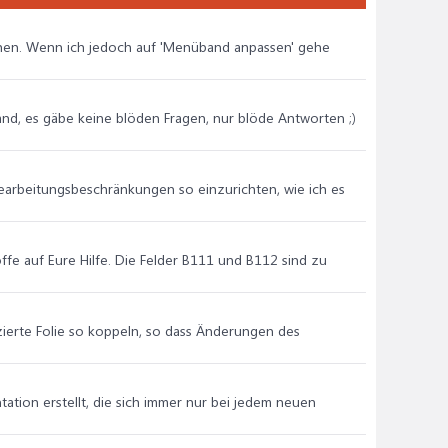
hen. Wenn ich jedoch auf 'Menüband anpassen' gehe
emand, es gäbe keine blöden Fragen, nur blöde Antworten ;)
 Bearbeitungsbeschränkungen so einzurichten, wie ich es
fe auf Eure Hilfe. Die Felder B111 und B112 sind zu
zierte Folie so koppeln, so dass Änderungen des
tion erstellt, die sich immer nur bei jedem neuen