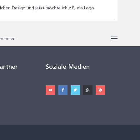
eichen Design und jetzt möchte ich z.B. ein Logo
ernehmen
Partner
Soziale Medien