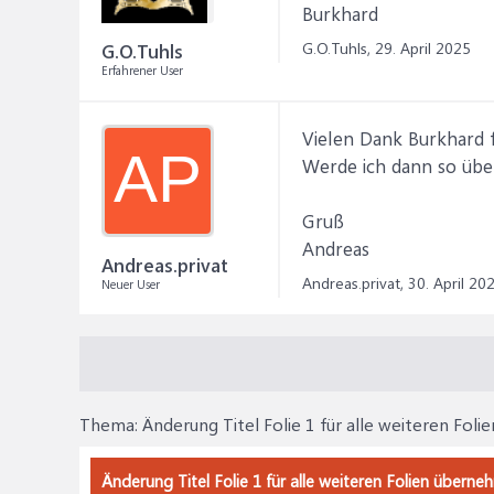
Burkhard
G.O.Tuhls,
29. April 2025
G.O.Tuhls
Erfahrener User
Vielen Dank Burkhard f
AP
Werde ich dann so übe
Gruß
Andreas
Andreas.privat
Andreas.privat,
30. April 20
Neuer User
Thema:
Änderung Titel Folie 1 für alle weiteren Fo
Änderung Titel Folie 1 für alle weiteren Folien überne