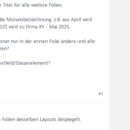
Titel für alle weitere Folien.
ie Monatsbezeichnung, z.B. aus April wird
2025 wird zu Firma XY - Mai 2025.
onat nur in der ersten Folie ändere und alle
eren?
Textfeld/Steuerelement?
#1
Folien desselben Layouts despiegelt.