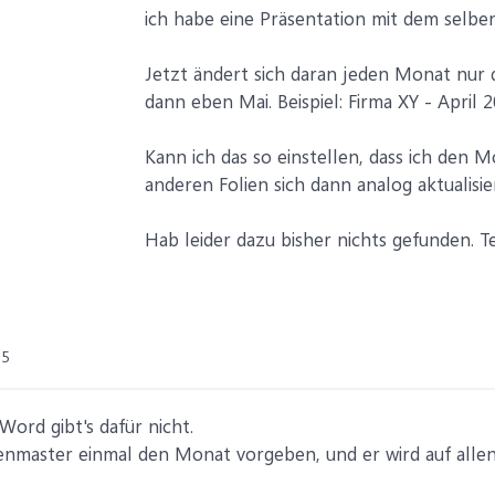
ich habe eine Präsentation mit dem selben 
Jetzt ändert sich daran jeden Monat nur d
dann eben Mai. Beispiel: Firma XY - April 
Kann ich das so einstellen, dass ich den M
anderen Folien sich dann analog aktualisi
Hab leider dazu bisher nichts gefunden. 
25
Word gibt's dafür nicht.
enmaster einmal den Monat vorgeben, und er wird auf allen 