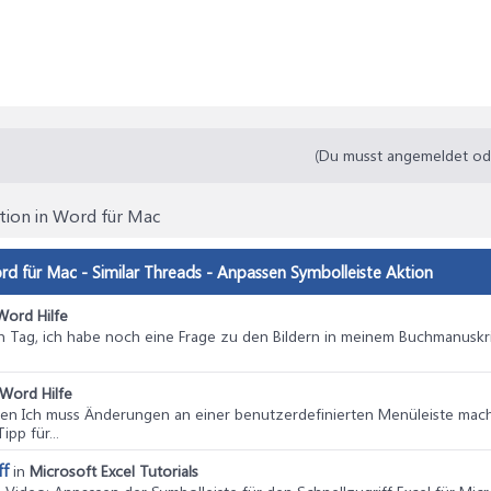
(Du musst angemeldet oder
ktion in Word für Mac
ord für Mac - Similar Threads - Anpassen Symbolleiste Aktion
Word Hilfe
n Tag, ich habe noch eine Frage zu den Bildern in meinem Buchmanuskrip
Word Hilfe
men Ich muss Änderungen an einer benutzerdefinierten Menüleiste mac
pp für...
ff
in
Microsoft Excel Tutorials