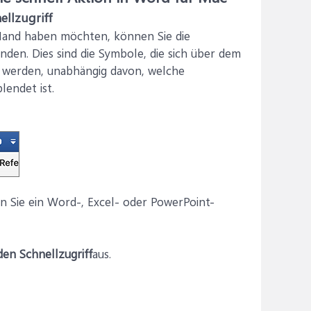
ellzugriff
 Hand haben möchten, können Sie die
nden. Dies sind die Symbole, die sich über dem
werden, unabhängig davon, welche
endet ist.
n Sie ein Word-, Excel- oder PowerPoint-
den Schnellzugriff
aus.