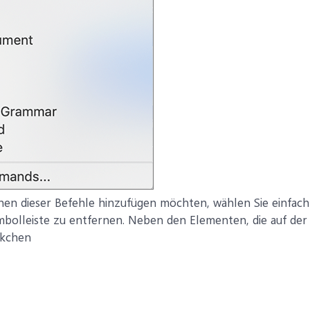
nen dieser Befehle hinzufügen möchten, wählen Sie einfac
mbolleiste zu entfernen. Neben den Elementen, die auf der 
äkchen