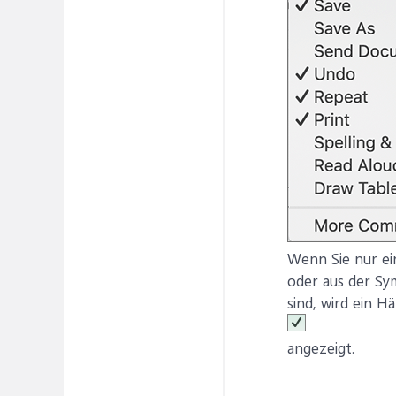
Wenn Sie nur ei
oder aus der Sy
sind, wird ein H
angezeigt.