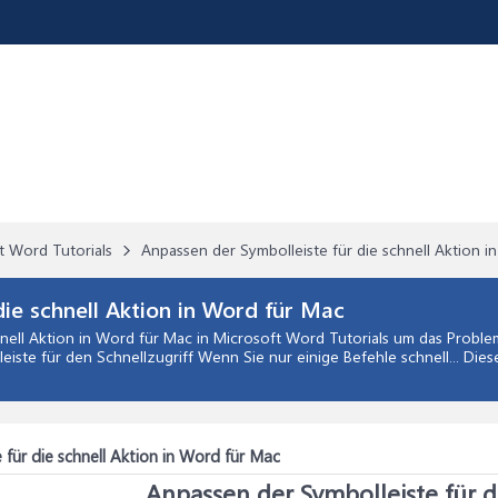
t Word Tutorials
Anpassen der Symbolleiste für die schnell Aktion 
die schnell Aktion in Word für Mac
nell Aktion in Word für Mac
in
Microsoft Word Tutorials
um das Problem
eiste für den Schnellzugriff Wenn Sie nur einige Befehle schnell... Die
für die schnell Aktion in Word für Mac
Anpassen der Symbolleiste für d