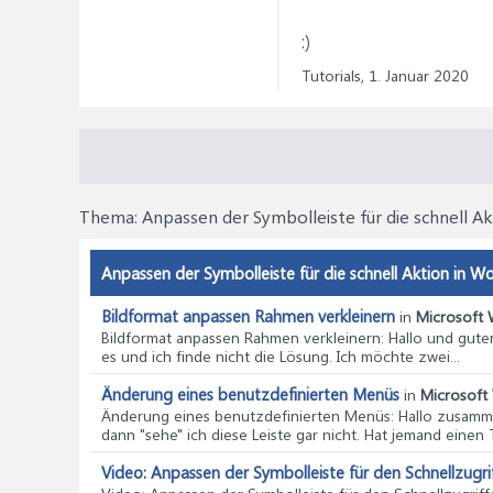
:)
Tutorials,
1. Januar 2020
Thema:
Anpassen der Symbolleiste für die schnell A
Anpassen der Symbolleiste für die schnell Aktion in W
Bildformat anpassen Rahmen verkleinern
in
Microsoft 
Bildformat anpassen Rahmen verkleinern
: Hallo und gute
es und ich finde nicht die Lösung. Ich möchte zwei...
Änderung eines benutzdefinierten Menüs
in
Microsoft 
Änderung eines benutzdefinierten Menüs
: Hallo zusam
dann "sehe" ich diese Leiste gar nicht. Hat jemand einen Ti
Video: Anpassen der Symbolleiste für den Schnellzugri