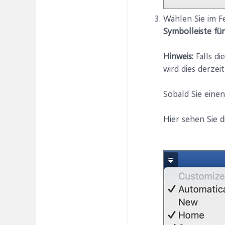
Wählen Sie im F
Symbolleiste fü
Hinweis:
Falls di
wird dies derzei
Sobald Sie einen
Hier sehen Sie d