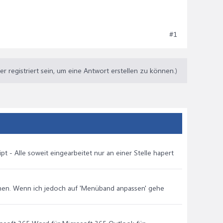
#1
 registriert sein, um eine Antwort erstellen zu können.)
t - Alle soweit eingearbeitet nur an einer Stelle hapert
hen. Wenn ich jedoch auf 'Menüband anpassen' gehe