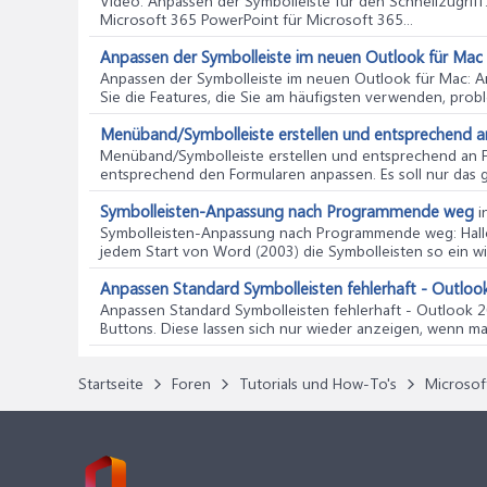
Video: Anpassen der Symbolleiste für den Schnellzugriff
Microsoft 365 PowerPoint für Microsoft 365...
Anpassen der Symbolleiste im neuen Outlook für Mac
Anpassen der Symbolleiste im neuen Outlook für Mac
: 
Sie die Features, die Sie am häufigsten verwenden, probl
Menüband/Symbolleiste erstellen und entsprechend a
Menüband/Symbolleiste erstellen und entsprechend an 
entsprechend den Formularen anpassen. Es soll nur das
Symbolleisten-Anpassung nach Programmende weg
i
Symbolleisten-Anpassung nach Programmende weg
: Ha
jedem Start von Word (2003) die Symbolleisten so ein wie 
Anpassen Standard Symbolleisten fehlerhaft - Outloo
Anpassen Standard Symbolleisten fehlerhaft - Outlook 
Buttons. Diese lassen sich nur wieder anzeigen, wenn man
Startseite
Foren
Tutorials und How-To's
Microsof