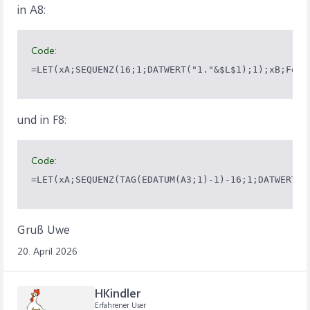
in A8:
Code:
und in F8:
Code:
=LET(xA;SEQUENZ(TAG(EDATUM(A3;1)-1)-16;1;DATWERT("
Gruß Uwe
20. April 2026
HKindler
Erfahrener User