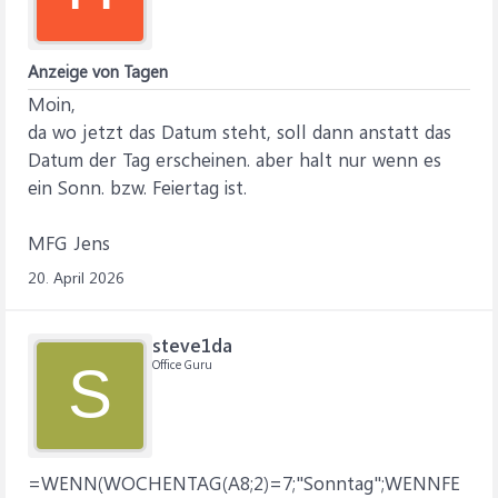
Anzeige von Tagen
Moin,
da wo jetzt das Datum steht, soll dann anstatt das
Datum der Tag erscheinen. aber halt nur wenn es
ein Sonn. bzw. Feiertag ist.
MFG Jens
20. April 2026
steve1da
Office Guru
S
=WENN(WOCHENTAG(A8;2)=7;"Sonntag";WENNFE