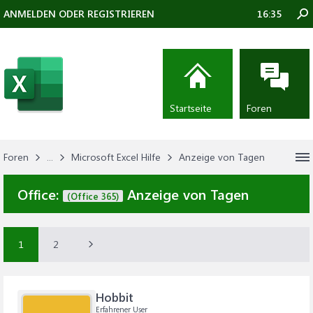
ANMELDEN ODER REGISTRIEREN
16:35
Startseite
Foren
Foren
...
Microsoft Excel Hilfe
Anzeige von Tagen
Office:
Anzeige von Tagen
(Office 365)
1
2
Hobbit
Erfahrener User