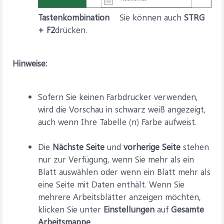
Tastenkombination
Sie können auch
STRG
+ F2
drücken.
Hinweise:
Sofern Sie keinen Farbdrucker verwenden,
wird die Vorschau in schwarz weiß angezeigt,
auch wenn Ihre Tabelle (n) Farbe aufweist.
Die
Nächste Seite
und
vorherige Seite
stehen
nur zur Verfügung, wenn Sie mehr als ein
Blatt auswählen oder wenn ein Blatt mehr als
eine Seite mit Daten enthält. Wenn Sie
mehrere Arbeitsblätter anzeigen möchten,
klicken Sie unter
Einstellungen
auf
Gesamte
Arbeitsmappe
.