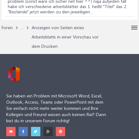
problem (sonst wäre ich sicher net hier ^^) naja aufjeden fall
habe ich verschiedene arbeitsblätter das 1. heißt "Titel" das 2.
"Bestände" jetzt werden zu den jeweiligen...
Foren
...
Anzeigen von Seiten eines
Arbeitsblatts in einer Vorschau vor
dem Drucken
Sie haben ein Problem mit Microsoft Word, Excel,
Outlook, Access, Teams oder PowerPoint mit dem
Sie einfach nicht mehr weiter kommen und Ihre
Kollegen und Freund wissen auch keinen Rat? Dann
bist du in unserem Forum richtig!