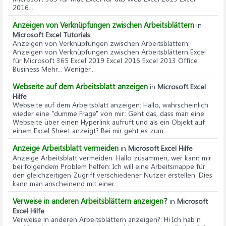
2016...
Anzeigen von Verknüpfungen zwischen Arbeitsblättern
in
Microsoft Excel Tutorials
Anzeigen von Verknüpfungen zwischen Arbeitsblättern
:
Anzeigen von Verknüpfungen zwischen Arbeitsblättern Excel
für Microsoft 365 Excel 2019 Excel 2016 Excel 2013 Office
Business Mehr... Weniger...
Webseite auf dem Arbeitsblatt anzeigen
in
Microsoft Excel
Hilfe
Webseite auf dem Arbeitsblatt anzeigen
: Hallo, wahrscheinlich
wieder eine "dumme Frage" von mir: Geht das, dass man eine
Webseite über einen Hyperlink aufruft und als ein Objekt auf
einem Excel Sheet anzeigt? Bei mir geht es zum...
Anzeige Arbeitsblatt vermeiden
in
Microsoft Excel Hilfe
Anzeige Arbeitsblatt vermeiden
: Hallo zusammen, wer kann mir
bei folgendem Problem helfen: Ich will eine Arbeitsmappe für
den gleichzeitigen Zugriff verschiedener Nutzer erstellen. Dies
kann man anscheinend mit einer...
Verweise in anderen Arbeitsblättern anzeigen?
in
Microsoft
Excel Hilfe
Verweise in anderen Arbeitsblättern anzeigen?
: Hi Ich hab n