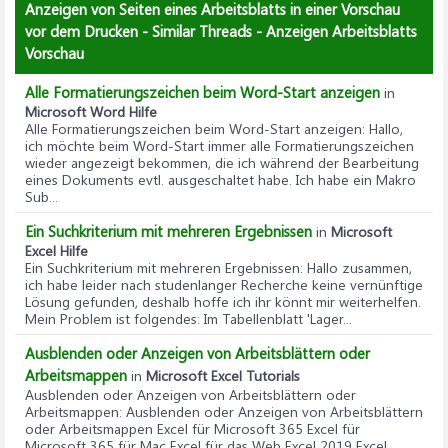
Anzeigen von Seiten eines Arbeitsblatts in einer Vorschau
vor dem Drucken - Similar Threads - Anzeigen Arbeitsblatts
Vorschau
Alle Formatierungszeichen beim Word-Start anzeigen
in
Microsoft Word Hilfe
Alle Formatierungszeichen beim Word-Start anzeigen
: Hallo,
ich möchte beim Word-Start immer alle Formatierungszeichen
wieder angezeigt bekommen, die ich während der Bearbeitung
eines Dokuments evtl. ausgeschaltet habe. Ich habe ein Makro
Sub...
Ein Suchkriterium mit mehreren Ergebnissen
in
Microsoft
Excel Hilfe
Ein Suchkriterium mit mehreren Ergebnissen
: Hallo zusammen,
ich habe leider nach studenlanger Recherche keine vernünftige
Lösung gefunden, deshalb hoffe ich ihr könnt mir weiterhelfen.
Mein Problem ist folgendes: Im Tabellenblatt 'Lager...
Ausblenden oder Anzeigen von Arbeitsblättern oder
Arbeitsmappen
in
Microsoft Excel Tutorials
Ausblenden oder Anzeigen von Arbeitsblättern oder
Arbeitsmappen
: Ausblenden oder Anzeigen von Arbeitsblättern
oder Arbeitsmappen Excel für Microsoft 365 Excel für
Microsoft 365 für Mac Excel für das Web Excel 2019 Excel