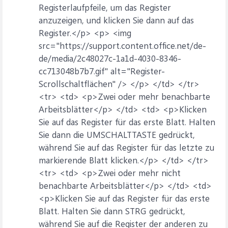
Registerlaufpfeile, um das Register
anzuzeigen, und klicken Sie dann auf das
Register.</p> <p> <img
src="https://support.content.office.net/de-
de/media/2c48027c-1a1d-4030-8346-
cc713048b7b7.gif" alt="Register-
Scrollschaltflächen" /> </p> </td> </tr>
<tr> <td> <p>Zwei oder mehr benachbarte
Arbeitsblätter</p> </td> <td> <p>Klicken
Sie auf das Register für das erste Blatt. Halten
Sie dann die UMSCHALTTASTE gedrückt,
während Sie auf das Register für das letzte zu
markierende Blatt klicken.</p> </td> </tr>
<tr> <td> <p>Zwei oder mehr nicht
benachbarte Arbeitsblätter</p> </td> <td>
<p>Klicken Sie auf das Register für das erste
Blatt. Halten Sie dann STRG gedrückt,
während Sie auf die Register der anderen zu