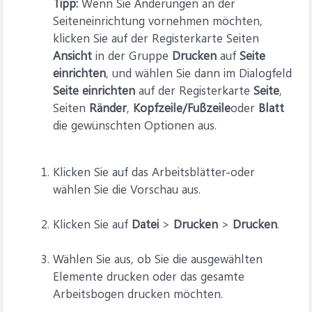
Tipp:
Wenn Sie Änderungen an der
Seiteneinrichtung vornehmen möchten,
klicken Sie auf der Registerkarte Seiten
Ansicht
in der Gruppe
Drucken
auf
Seite
einrichten
, und wählen Sie dann im Dialogfeld
Seite einrichten
auf der Registerkarte
Seite
,
Seiten
Ränder
,
Kopfzeile/Fußzeile
oder
Blatt
die gewünschten Optionen aus.
Klicken Sie auf das Arbeitsblätter-oder
wählen Sie die Vorschau aus.
Klicken Sie auf
Datei
>
Drucken
>
Drucken
.
Wählen Sie aus, ob Sie die ausgewählten
Elemente drucken oder das gesamte
Arbeitsbogen drucken möchten.