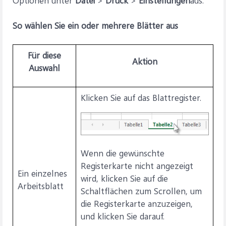
Optionen unter
Datei
>
Druck
>
Einstellungen
aus.
So wählen Sie ein oder mehrere Blätter aus
Für diese
Aktion
Auswahl
Klicken Sie auf das Blattregister.
Wenn die gewünschte
Registerkarte nicht angezeigt
Ein einzelnes
wird, klicken Sie auf die
Arbeitsblatt
Schaltflächen zum Scrollen, um
die Registerkarte anzuzeigen,
und klicken Sie darauf.