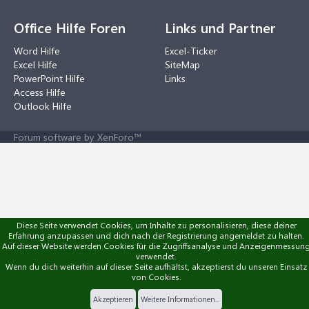
Office Hilfe Foren
Links und Partner
Word Hilfe
Excel-Ticker
Excel Hilfe
SiteMap
PowerPoint Hilfe
Links
Access Hilfe
Outlook Hilfe
Forum software by XenForo™
Diese Seite verwendet Cookies, um Inhalte zu personalisieren, diese deiner
Erfahrung anzupassen und dich nach der Registrierung angemeldet zu halten.
Auf dieser Website werden Cookies für die Zugriffsanalyse und Anzeigenmessun
verwendet.
Wenn du dich weiterhin auf dieser Seite aufhältst, akzeptierst du unseren Einsatz
von Cookies.
Akzeptieren
Weitere Informationen...