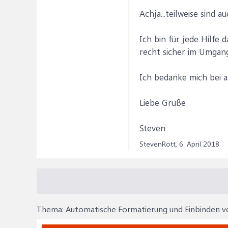
Achja...teilweise sind 
Ich bin für jede Hilfe 
recht sicher im Umgang 
Ich bedanke mich bei al
Liebe Grüße
Steven
StevenRott,
6. April 2018
Thema:
Automatische Formatierung und Einbinden v