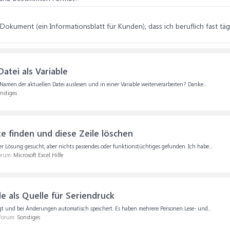
Dokument (ein Informationsblatt für Kunden), dass ich beruflich fast tägl
atei als Variable
amen der aktuellen Datei auslesen und in einer Variable weiterverarbeiten? Danke...
nstiges
te finden und diese Zeile löschen
 Lösung gesucht, aber nichts passendes oder funktionstüchtiges gefunden. Ich habe...
Forum:
Microsoft Excel Hilfe
e als Quelle für Seriendruck
liegt und bei Änderungen automatisch speichert. Es haben mehrere Personen Lese- und...
 Forum:
Sonstiges