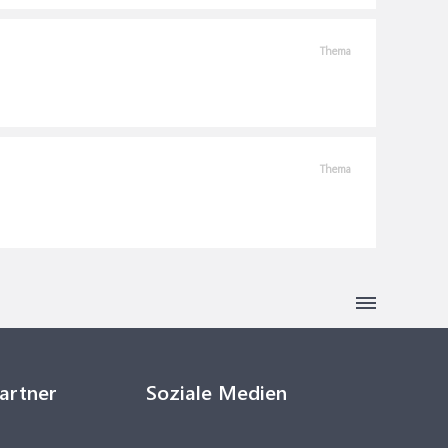
Thema
Thema
Partner
Soziale Medien