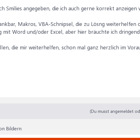
auch Smilies angegeben, die ich auch gerne korrekt anzeigen 
dankbar, Makros, VBA-Schnipsel, die zu Lösng weiterhelfen ode
mit Word und/oder Excel, aber hier bräuchte ich dringend Hil
len, die mir weiterhelfen, schon mal ganz herzlich im Vorau
(Du musst angemeldet oder
on Bildern