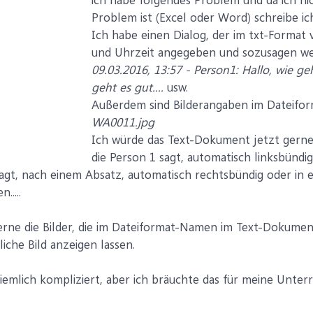
Problem ist (Excel oder Word) schreibe ich
Ich habe einen Dialog, der im txt-Format
und Uhrzeit angegeben und sozusagen wer 
09.03.2016, 13:57 - Person1: Hallo, wie geh
geht es gut....
usw.
Außerdem sind Bilderangaben im Dateifor
WA0011.jpg
Ich würde das Text-Dokument jetzt gerne 
die Person 1 sagt, automatisch linksbündig
agt, nach einem Absatz, automatisch rechtsbündig oder in e
.....
ne die Bilder, die im Dateiformat-Namen im Text-Dokument
liche Bild anzeigen lassen.
ziemlich kompliziert, aber ich bräuchte das für meine Unterr