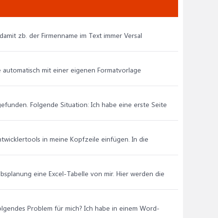
 damit zb. der Firmenname im Text immer Versal
 automatisch mit einer eigenen Formatvorlage
gefunden. Folgende Situation: Ich habe eine erste Seite
icklertools in meine Kopfzeile einfügen. In die
aubsplanung eine Excel-Tabelle von mir. Hier werden die
 folgendes Problem für mich? Ich habe in einem Word-