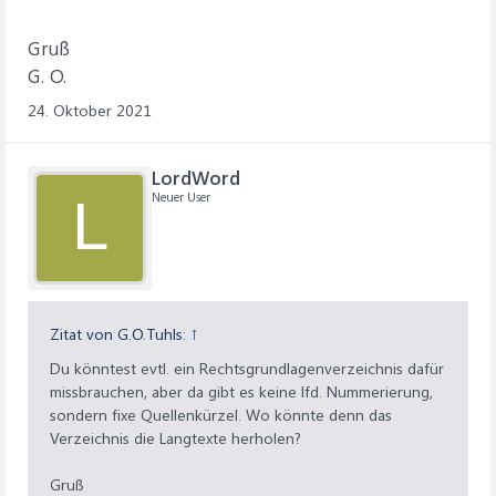
Gruß
G. O.
24. Oktober 2021
LordWord
Neuer User
L
Zitat von G.O.Tuhls:
↑
Du könntest evtl. ein Rechtsgrundlagenverzeichnis dafür
missbrauchen, aber da gibt es keine lfd. Nummerierung,
sondern fixe Quellenkürzel. Wo könnte denn das
Verzeichnis die Langtexte herholen?
Gruß