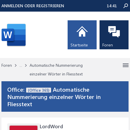
ANMELDEN ODER REGISTRIEREN
14:41
Startseite
Foren
Foren
...
Automatische Nummerierung
einzelner Wörter in Fliesstext
Office:
Automatische
(Office 365)
Nummerierung einzelner Wörter in
Fliesstext
LordWord