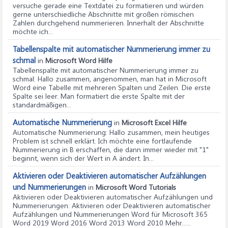
versuche gerade eine Textdatei zu formatieren und würden
gerne unterschiedliche Abschnitte mit großen römischen
Zahlen durchgehend nummerieren. Innerhalt der Abschnitte
möchte ich...
Tabellenspalte mit automatischer Nummerierung immer zu
schmal
in
Microsoft Word Hilfe
Tabellenspalte mit automatischer Nummerierung immer zu
schmal
: Hallo zusammen, angenommen, man hat in Microsoft
Word eine Tabelle mit mehreren Spalten und Zeilen. Die erste
Spalte sei leer. Man formatiert die erste Spalte mit der
standardmäßigen...
Automatische Nummerierung
in
Microsoft Excel Hilfe
Automatische Nummerierung
: Hallo zusammen, mein heutiges
Problem ist schnell erklärt. Ich möchte eine fortlaufende
Nummerierung in B erschaffen, die dann immer wieder mit "1"
beginnt, wenn sich der Wert in A ändert. In...
Aktivieren oder Deaktivieren automatischer Aufzählungen
und Nummerierungen
in
Microsoft Word Tutorials
Aktivieren oder Deaktivieren automatischer Aufzählungen und
Nummerierungen
: Aktivieren oder Deaktivieren automatischer
Aufzählungen und Nummerierungen Word für Microsoft 365
Word 2019 Word 2016 Word 2013 Word 2010 Mehr......