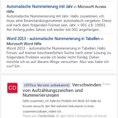
Automatische Nummerierung mit Jahr
in
Microsoft Access
Hilfe
Automatische Nummerierung mit Jahr
: Hallo zusammen, ich
muss eine Beanstandungsnummer automatisch vergeben. Diese
soll nach dem folgenden Format sein. Jahr + 001 z.B. 19001.
Am Anfang jedes Jahres soll wieder mit 001 angefangen...
Word 2013 - automatische Nummerierung in Tabellen
in
Microsoft Word Hilfe
Word 2013 - automatische Nummerierung in Tabellen
: Hallo
Forum, auf meiner beschwerlichen Suche nach einer Lösung zu
folgendem Problem wurde ich leider nicht fündig. Daher
möchte ich es auf diesem Wege versuchen. Also was habe ich
vor? Ich...
Verschwinden
Thema
(Office Version unbekannt)
CD
von Aufzählungszeichen und
Nummerierungen
Hallo zusammen, ich habe ein Problem mit Word. Ich habe vor
kurzem versucht, den Text mehrerer Dokumente in eines
zusammenzufassen, indem ich...
Thema von:
Charles.Drake
,
10. April 2026
, 3 Antwort(en), im Forum: